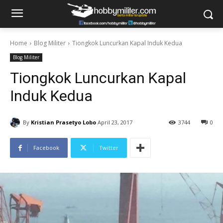
Home
Blog Militer
Tiongkok Luncurkan Kapal Induk Kedua
Blog Militer
Tiongkok Luncurkan Kapal
Induk Kedua
By
Kristian Prasetyo Lobo
April 23, 2017
3744
0
Facebook
Twitter