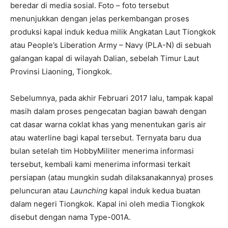
beredar di media sosial. Foto – foto tersebut
menunjukkan dengan jelas perkembangan proses
produksi kapal induk kedua milik Angkatan Laut Tiongkok
atau People’s Liberation Army – Navy (PLA-N) di sebuah
galangan kapal di wilayah Dalian, sebelah Timur Laut
Provinsi Liaoning, Tiongkok.
Sebelumnya, pada akhir Februari 2017 lalu, tampak kapal
masih dalam proses pengecatan bagian bawah dengan
cat dasar warna coklat khas yang menentukan garis air
atau waterline bagi kapal tersebut. Ternyata baru dua
bulan setelah tim HobbyMiliter menerima informasi
tersebut, kembali kami menerima informasi terkait
persiapan (atau mungkin sudah dilaksanakannya) proses
peluncuran atau
Launching
kapal induk kedua buatan
dalam negeri Tiongkok. Kapal ini oleh media Tiongkok
disebut dengan nama Type-001A.