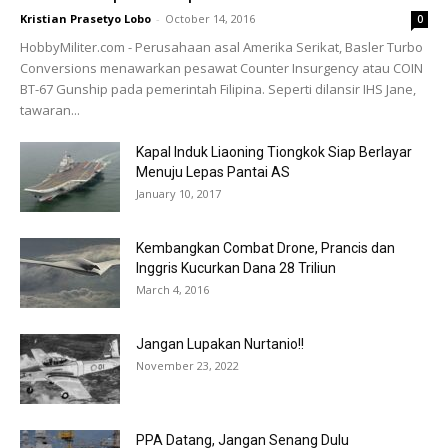
Kristian Prasetyo Lobo
-
October 14, 2016
0
HobbyMiliter.com - Perusahaan asal Amerika Serikat, Basler Turbo
Conversions menawarkan pesawat Counter Insurgency atau COIN
BT-67 Gunship pada pemerintah Filipina. Seperti dilansir IHS Jane,
tawaran...
Kapal Induk Liaoning Tiongkok Siap Berlayar
Menuju Lepas Pantai AS
January 10, 2017
Kembangkan Combat Drone, Prancis dan
Inggris Kucurkan Dana 28 Triliun
March 4, 2016
Jangan Lupakan Nurtanio!!
November 23, 2022
PPA Datang, Jangan Senang Dulu