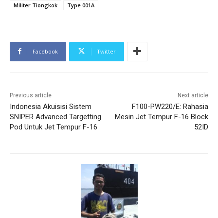
Militer Tiongkok
Type 001A
Facebook
Twitter
Previous article
Next article
Indonesia Akuisisi Sistem
F100-PW220/E: Rahasia
SNIPER Advanced Targetting
Mesin Jet Tempur F-16 Block
Pod Untuk Jet Tempur F-16
52ID