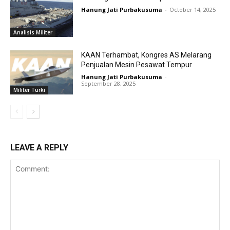
Hanung Jati Purbakusuma
-
October 14, 2025
Analisis Militer
KAAN Terhambat, Kongres AS Melarang
Penjualan Mesin Pesawat Tempur
Hanung Jati Purbakusuma
-
September 28, 2025
Militer Turki
LEAVE A REPLY