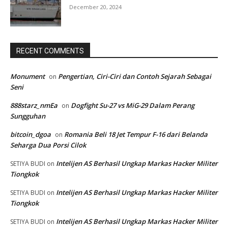
December 20, 2024
RECENT COMMENTS
Monument
Pengertian, Ciri-Ciri dan Contoh Sejarah Sebagai
on
Seni
888starz_nmEa
Dogfight Su-27 vs MiG-29 Dalam Perang
on
Sungguhan
bitcoin_dgoa
Romania Beli 18 Jet Tempur F-16 dari Belanda
on
Seharga Dua Porsi Cilok
Intelijen AS Berhasil Ungkap Markas Hacker Militer
SETIYA BUDI
on
Tiongkok
Intelijen AS Berhasil Ungkap Markas Hacker Militer
SETIYA BUDI
on
Tiongkok
Intelijen AS Berhasil Ungkap Markas Hacker Militer
SETIYA BUDI
on