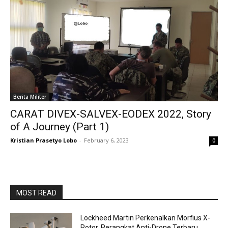
Berita Militer
CARAT DIVEX-SALVEX-EODEX 2022, Story
of A Journey (Part 1)
Kristian Prasetyo Lobo
-
February 6, 2023
0
MOST READ
Lockheed Martin Perkenalkan Morfius X-
Rotor, Perangkat Anti-Drone Terbaru