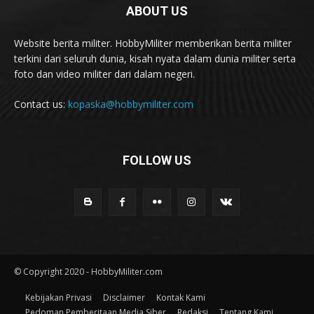
ABOUT US
Website berita militer. HobbyMiliter memberikan berita militer
terkini dari seluruh dunia, kisah nyata dalam dunia militer serta
foto dan video militer dari dalam negeri.
Contact us:
kopaska@hobbymiliter.com
FOLLOW US
© Copyright 2020 - HobbyMiliter.com
Kebijakan Privasi
Disclaimer
Kontak Kami
Pedoman Pemberitaan Media Siber
Redaksi
Tentang Kami