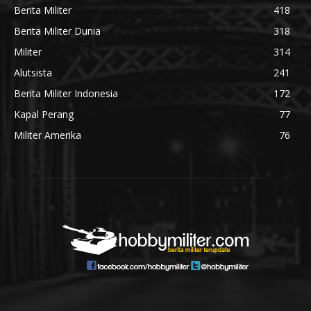
Berita Militer
418
Berita Militer Dunia
318
Militer
314
Alutsista
241
Berita Militer Indonesia
172
Kapal Perang
77
Militer Amerika
76