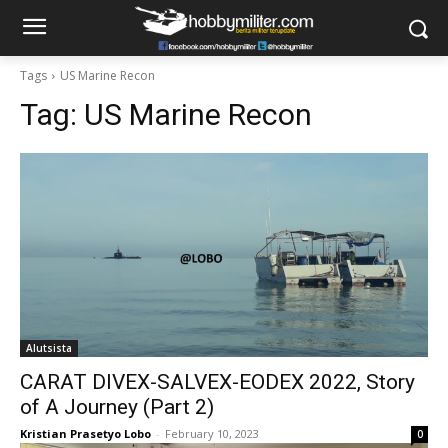
Tags
US Marine Recon
Tag:
US Marine Recon
Alutsista
CARAT DIVEX-SALVEX-EODEX 2022, Story
of A Journey (Part 2)
Kristian Prasetyo Lobo
-
February 10, 2023
0