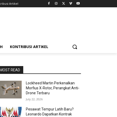
ribusi Artikel
AH
KONTRIBUSI ARTIKEL
MOST READ
Lockheed Martin Perkenalkan
Morfius X-Rotor, Perangkat Anti-
Drone Terbaru
July 22, 2026
Pesawat Tempur Latih Baru?
Leonardo Dapatkan Kontrak