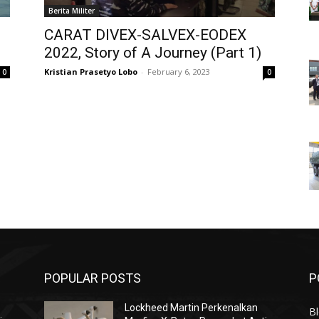
Berita Militer
CARAT DIVEX-SALVEX-EODEX
2022, Story of A Journey (Part 1)
Kristian Prasetyo Lobo
-
February 6, 2023
0
0
POPULAR POSTS
P
Lockheed Martin Perkenalkan
Bl