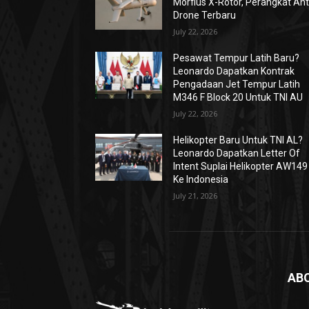
Morfius X-Rotor, Perangkat Ant
Drone Terbaru
July 22, 2026
Pesawat Tempur Latih Baru?
Leonardo Dapatkan Kontrak
Pengadaan Jet Tempur Latih
M346 F Block 20 Untuk TNI AU
July 22, 2026
Helikopter Baru Untuk TNI AL?
Leonardo Dapatkan Letter Of
Intent Suplai Helikopter AW149
Ke Indonesia
July 21, 2026
AB