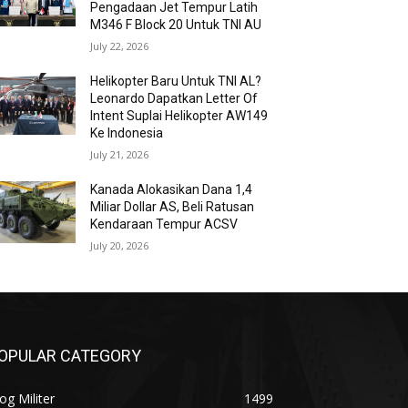
Pengadaan Jet Tempur Latih
M346 F Block 20 Untuk TNI AU
July 22, 2026
Helikopter Baru Untuk TNI AL?
Leonardo Dapatkan Letter Of
Intent Suplai Helikopter AW149
Ke Indonesia
July 21, 2026
Kanada Alokasikan Dana 1,4
Miliar Dollar AS, Beli Ratusan
Kendaraan Tempur ACSV
July 20, 2026
OPULAR CATEGORY
og Militer
1499