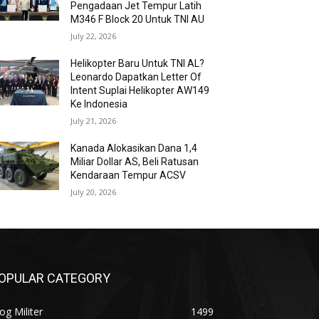
Pengadaan Jet Tempur Latih
M346 F Block 20 Untuk TNI AU
July 22, 2026
Helikopter Baru Untuk TNI AL?
Leonardo Dapatkan Letter Of
Intent Suplai Helikopter AW149
Ke Indonesia
July 21, 2026
Kanada Alokasikan Dana 1,4
Miliar Dollar AS, Beli Ratusan
Kendaraan Tempur ACSV
July 20, 2026
OPULAR CATEGORY
og Militer
1499