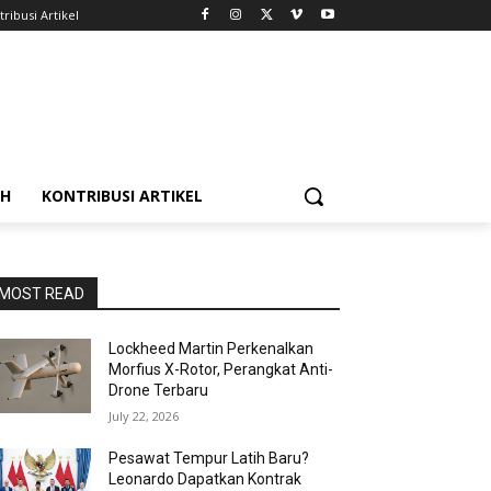
ribusi Artikel
AH
KONTRIBUSI ARTIKEL
MOST READ
Lockheed Martin Perkenalkan
Morfius X-Rotor, Perangkat Anti-
Drone Terbaru
July 22, 2026
Pesawat Tempur Latih Baru?
Leonardo Dapatkan Kontrak