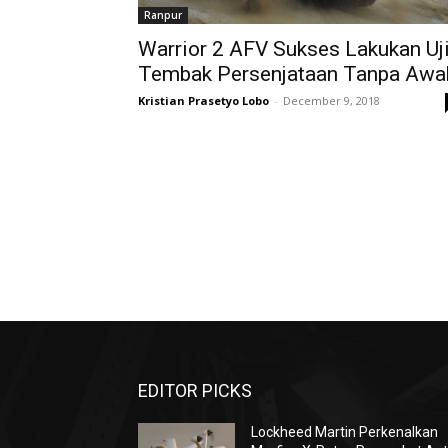
Ranpur
Warrior 2 AFV Sukses Lakukan Uj
Tembak Persenjataan Tanpa Awa
Kristian Prasetyo Lobo
-
December 9, 2018
EDITOR PICKS
Lockheed Martin Perkenalkan