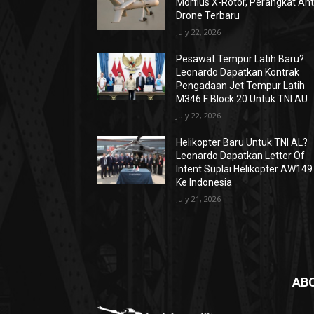
Morfius X-Rotor, Perangkat Ant
Drone Terbaru
July 22, 2026
Pesawat Tempur Latih Baru?
Leonardo Dapatkan Kontrak
Pengadaan Jet Tempur Latih
M346 F Block 20 Untuk TNI AU
July 22, 2026
Helikopter Baru Untuk TNI AL?
Leonardo Dapatkan Letter Of
Intent Suplai Helikopter AW149
Ke Indonesia
July 21, 2026
AB