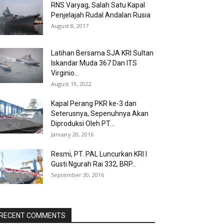
RNS Varyag, Salah Satu Kapal
Penjelajah Rudal Andalan Rusia
August 8, 2017
Latihan Bersama SJA KRI Sultan
Iskandar Muda 367 Dan ITS
Virginio...
August 19, 2022
Kapal Perang PKR ke-3 dan
Seterusnya, Sepenuhnya Akan
Diproduksi Oleh PT...
January 20, 2016
Resmi, PT. PAL Luncurkan KRI I
Gusti Ngurah Rai 332, BRP...
September 30, 2016
RECENT COMMENTS