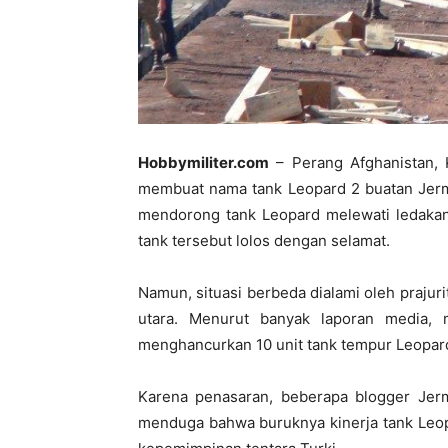
Hobbymiliter.com
– Perang Afghanistan, K
membuat nama tank Leopard 2 buatan Jerma
mendorong tank Leopard melewati ledakan
tank tersebut lolos dengan selamat.
Namun, situasi berbeda dialami oleh prajur
utara. Menurut banyak laporan media, 
menghancurkan 10 unit tank tempur Leopar
Karena penasaran, beberapa blogger Jer
menduga bahwa buruknya kinerja tank Leop