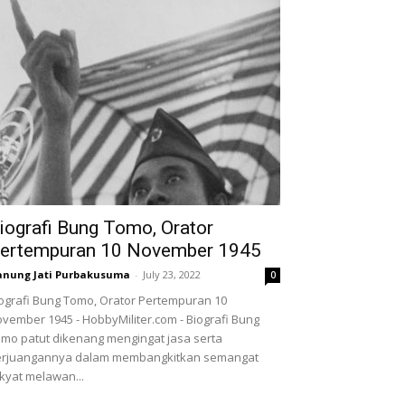
iografi Bung Tomo, Orator
ertempuran 10 November 1945
nung Jati Purbakusuma
-
July 23, 2022
0
ografi Bung Tomo, Orator Pertempuran 10
vember 1945 - HobbyMiliter.com - Biografi Bung
mo patut dikenang mengingat jasa serta
erjuangannya dalam membangkitkan semangat
kyat melawan...