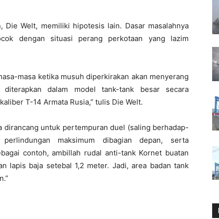
, Die Welt, memiliki hipotesis lain. Dasar masalahnya
cocok dengan situasi perang perkotaan yang lazim
masa-masa ketika musuh diperkirakan akan menyerang
 diterapkan dalam model tank-tank besar secara
aliber T-14 Armata Rusia,” tulis Die Welt.
 dirancang untuk pertempuran duel (saling berhadap-
 perlindungan maksimum dibagian depan, serta
agai contoh, ambillah rudal anti-tank Kornet buatan
apis baja setebal 1,2 meter. Jadi, area badan tank
n.”