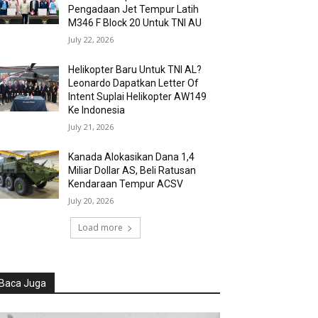
Pengadaan Jet Tempur Latih
M346 F Block 20 Untuk TNI AU
July 22, 2026
Helikopter Baru Untuk TNI AL?
Leonardo Dapatkan Letter Of
Intent Suplai Helikopter AW149
Ke Indonesia
July 21, 2026
Kanada Alokasikan Dana 1,4
Miliar Dollar AS, Beli Ratusan
Kendaraan Tempur ACSV
July 20, 2026
Load more
Baca Juga