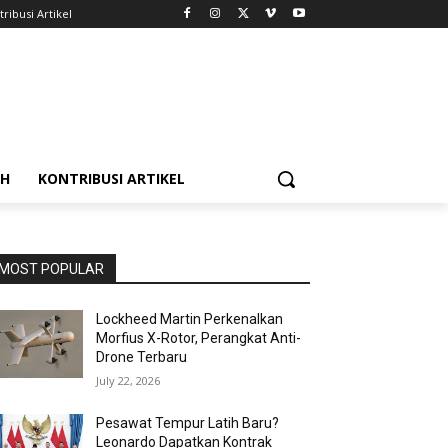
ribusi Artikel
AH
KONTRIBUSI ARTIKEL
MOST POPULAR
Lockheed Martin Perkenalkan
Morfius X-Rotor, Perangkat Anti-
Drone Terbaru
July 22, 2026
Pesawat Tempur Latih Baru?
Leonardo Dapatkan Kontrak