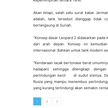
kepemimpinan tentara Turki.
Akan tetapi, salah satu surat kabar Jerman
adalah, tank tersebut dianggap tidak 
berlangsung di Suriah.
“Konsep dasar Leopard 2 didasarkan pada 
dari arah depan. Konsep ini kemudian
internasional. Bahkan untuk tank modern sek
“Kendaraan lacak bertonase berat umumnya
hadapan) sehingga dilengkapi dengan
perlindungan kecil di sudut sisinya. Seb
Rusia yang mampu menembus perlindungan l
yang kurang terlindungi akan semakin renta
1
2