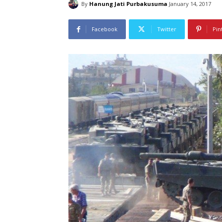
By
Hanung Jati Purbakusuma
January 14, 2017
Facebook
Twitter
Pin