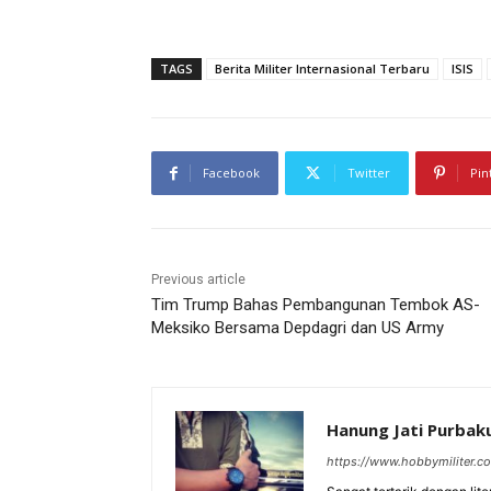
TAGS
Berita Militer Internasional Terbaru
ISIS
Facebook
Twitter
Pin
Previous article
Tim Trump Bahas Pembangunan Tembok AS-
Meksiko Bersama Depdagri dan US Army
Hanung Jati Purba
https://www.hobbymiliter.c