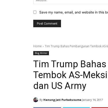
Save my name, email, and website in this b