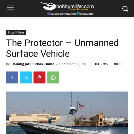
Blog Militer
The Protector – Unmanned
Surface Vehicle
By
Hanung Jati Purbakusuma
-
December 30, 2015
2385
0