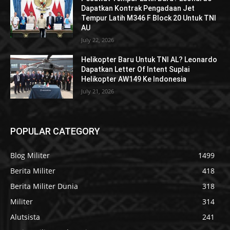
Dapatkan Kontrak Pengadaan Jet
Tempur Latih M346 F Block 20 Untuk TNI
AU
July 22, 2026
Helikopter Baru Untuk TNI AL? Leonardo
Dapatkan Letter Of Intent Suplai
Helikopter AW149 Ke Indonesia
July 21, 2026
POPULAR CATEGORY
Blog Militer
1499
Berita Militer
418
Berita Militer Dunia
318
Militer
314
Alutsista
241