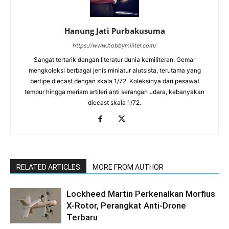
Hanung Jati Purbakusuma
https://www.hobbymiliter.com/
Sangat tertarik dengan literatur dunia kemiliteran. Gemar
mengkoleksi berbagai jenis miniatur alutsista, terutama yang
bertipe diecast dengan skala 1/72. Koleksinya dari pesawat
tempur hingga meriam artileri anti serangan udara, kebanyakan
diecast skala 1/72.
RELATED ARTICLES
MORE FROM AUTHOR
Lockheed Martin Perkenalkan Morfius
X-Rotor, Perangkat Anti-Drone
Terbaru