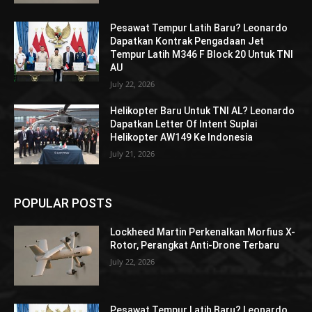
Pesawat Tempur Latih Baru? Leonardo
Dapatkan Kontrak Pengadaan Jet
Tempur Latih M346 F Block 20 Untuk TNI
AU
July 22, 2026
Helikopter Baru Untuk TNI AL? Leonardo
Dapatkan Letter Of Intent Suplai
Helikopter AW149 Ke Indonesia
July 21, 2026
POPULAR POSTS
Lockheed Martin Perkenalkan Morfius X-
Rotor, Perangkat Anti-Drone Terbaru
July 22, 2026
Pesawat Tempur Latih Baru? Leonardo