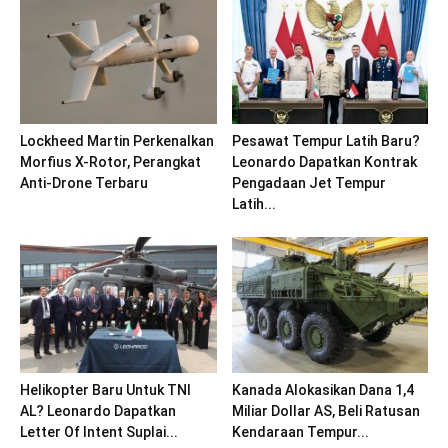
Lockheed Martin Perkenalkan
Pesawat Tempur Latih Baru?
Morfius X-Rotor, Perangkat
Leonardo Dapatkan Kontrak
Anti-Drone Terbaru
Pengadaan Jet Tempur
Latih...
Helikopter Baru Untuk TNI
Kanada Alokasikan Dana 1,4
AL? Leonardo Dapatkan
Miliar Dollar AS, Beli Ratusan
Letter Of Intent Suplai...
Kendaraan Tempur...