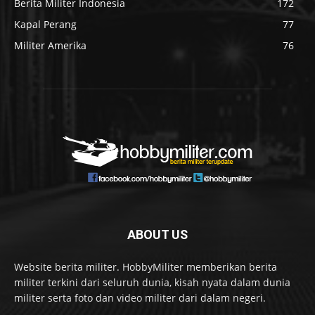
Berita Militer Indonesia
172
Kapal Perang
77
Militer Amerika
76
ABOUT US
Website berita militer. HobbyMiliter memberikan berita
militer terkini dari seluruh dunia, kisah nyata dalam dunia
militer serta foto dan video militer dari dalam negeri.