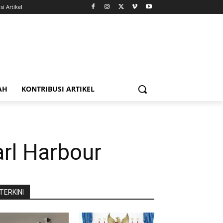
i Artikel
AH
KONTRIBUSI ARTIKEL
rl Harbour
TERKINI