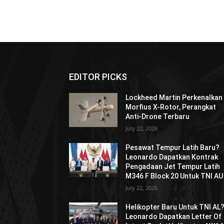
EDITOR PICKS
Lockheed Martin Perkenalkan
Morfius X-Rotor, Perangkat
Anti-Drone Terbaru
July 22, 2026
Pesawat Tempur Latih Baru?
Leonardo Dapatkan Kontrak
Pengadaan Jet Tempur Latih
M346 F Block 20 Untuk TNI AU
July 22, 2026
Helikopter Baru Untuk TNI AL
Leonardo Dapatkan Letter Of