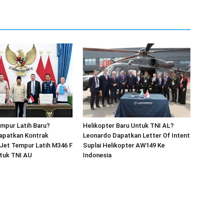
mpur Latih Baru?
Helikopter Baru Untuk TNI AL?
apatkan Kontrak
Leonardo Dapatkan Letter Of Intent
Jet Tempur Latih M346 F
Suplai Helikopter AW149 Ke
ntuk TNI AU
Indonesia