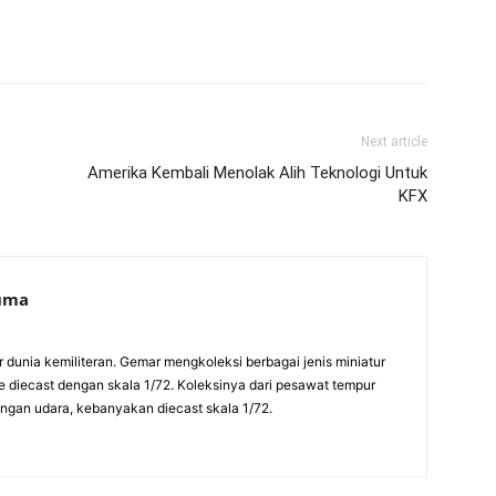
Next article
Amerika Kembali Menolak Alih Teknologi Untuk
KFX
suma
ur dunia kemiliteran. Gemar mengkoleksi berbagai jenis miniatur
pe diecast dengan skala 1/72. Koleksinya dari pesawat tempur
rangan udara, kebanyakan diecast skala 1/72.