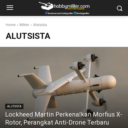
Home
Militer
Alutsista
ALUTSISTA
ALUTSISTA
Lockheed Martin Perkenalkan Morfius X-
Rotor, Perangkat Anti-Drone Terbaru