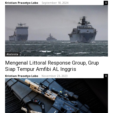
Kristian Prasetyo Lobo
-
September 18, 2024
0
Alutsista
Mengenal Littoral Response Group, Grup
Siap Tempur Amfibi AL Inggris
Kristian Prasetyo Lobo
-
November 23, 2023
0