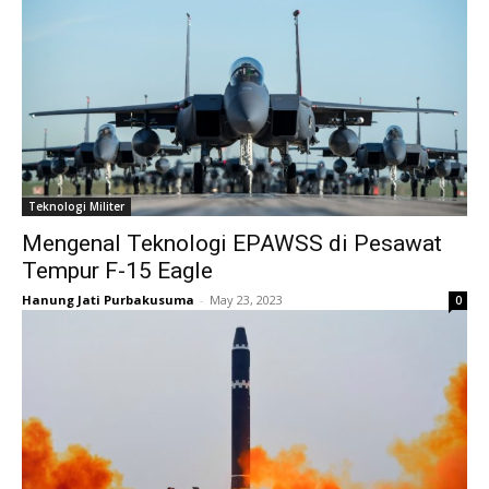
Teknologi Militer
Mengenal Teknologi EPAWSS di Pesawat
Tempur F-15 Eagle
Hanung Jati Purbakusuma
-
May 23, 2023
0