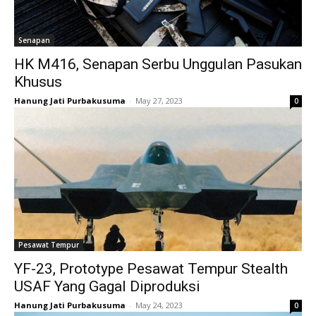
Senapan
HK M416, Senapan Serbu Unggulan Pasukan
Khusus
Hanung Jati Purbakusuma
-
May 27, 2023
0
Pesawat Tempur
YF-23, Prototype Pesawat Tempur Stealth
USAF Yang Gagal Diproduksi
Hanung Jati Purbakusuma
-
May 24, 2023
0