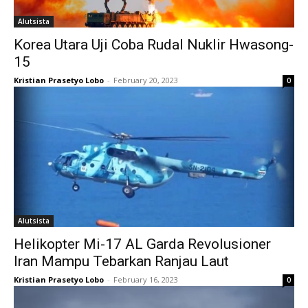
Alutsista
Korea Utara Uji Coba Rudal Nuklir Hwasong-
15
Kristian Prasetyo Lobo
-
February 20, 2023
0
Alutsista
Helikopter Mi-17 AL Garda Revolusioner
Iran Mampu Tebarkan Ranjau Laut
Kristian Prasetyo Lobo
-
February 16, 2023
0