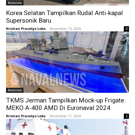
Alutsista
Korea Selatan Tampilkan Rudal Anti-kapal
Supersonik Baru
Kristian Prasetyo Lobo
-
November 15, 2024
0
Alutsista
TKMS Jerman Tampilkan Mock-up Frigate
MEKO A-400 AMD Di Euronaval 2024
Kristian Prasetyo Lobo
-
November 11, 2024
2