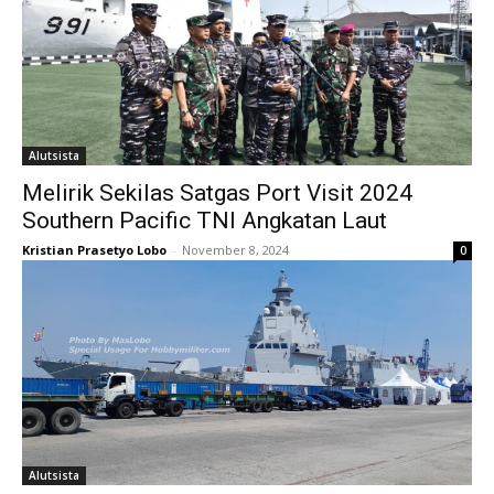
Alutsista
Melirik Sekilas Satgas Port Visit 2024
Southern Pacific TNI Angkatan Laut
Kristian Prasetyo Lobo
-
November 8, 2024
0
Alutsista