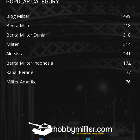
POPULAR CATEGORY
Blog Militer
1499
Berita Militer
418
Berita Militer Dunia
318
Militer
314
Alutsista
241
Berita Militer Indonesia
172
Kapal Perang
77
Militer Amerika
76