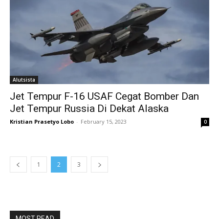
Alutsista
Jet Tempur F-16 USAF Cegat Bomber Dan
Jet Tempur Russia Di Dekat Alaska
Kristian Prasetyo Lobo
-
February 15, 2023
0
1
2
3
MOST READ