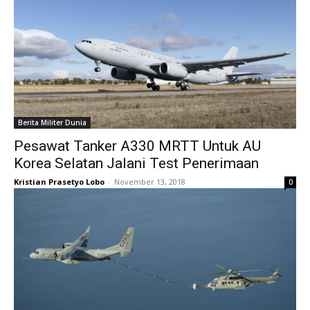
Berita Militer Dunia
Pesawat Tanker A330 MRTT Untuk AU
Korea Selatan Jalani Test Penerimaan
Kristian Prasetyo Lobo
-
November 13, 2018
0