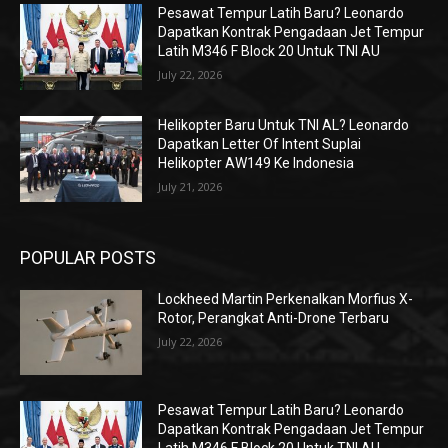
Pesawat Tempur Latih Baru? Leonardo
Dapatkan Kontrak Pengadaan Jet Tempur
Latih M346 F Block 20 Untuk TNI AU
July 22, 2026
Helikopter Baru Untuk TNI AL? Leonardo
Dapatkan Letter Of Intent Suplai
Helikopter AW149 Ke Indonesia
July 21, 2026
POPULAR POSTS
Lockheed Martin Perkenalkan Morfius X-
Rotor, Perangkat Anti-Drone Terbaru
July 22, 2026
Pesawat Tempur Latih Baru? Leonardo
Dapatkan Kontrak Pengadaan Jet Tempur