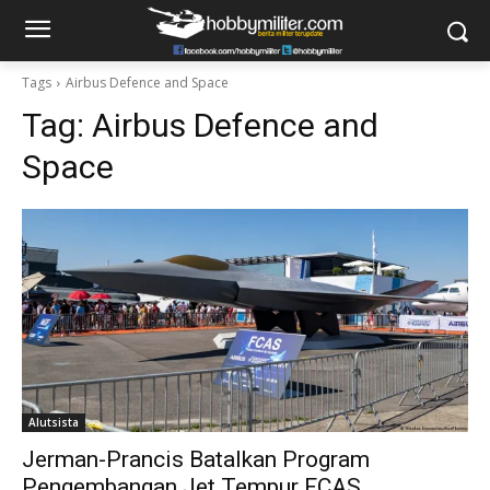
Tags
Airbus Defence and Space
Tag:
Airbus Defence and
Space
Alutsista
Jerman-Prancis Batalkan Program
Pengembangan Jet Tempur FCAS