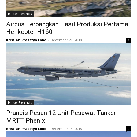
Militer Perancis
Airbus Terbangkan Hasil Produksi Pertama
Helikopter H160
Kristian Prasetyo Lobo
-
December 20, 2018
3
Militer Perancis
Prancis Pesan 12 Unit Pesawat Tanker
MRTT Phenix
Kristian Prasetyo Lobo
-
December 14, 2018
0