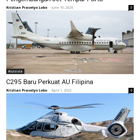
Kristian Prasetyo Lobo
-
June 10, 2026
0
Alutsista
C295 Baru Perkuat AU Filipina
Kristian Prasetyo Lobo
-
April 1, 2022
0