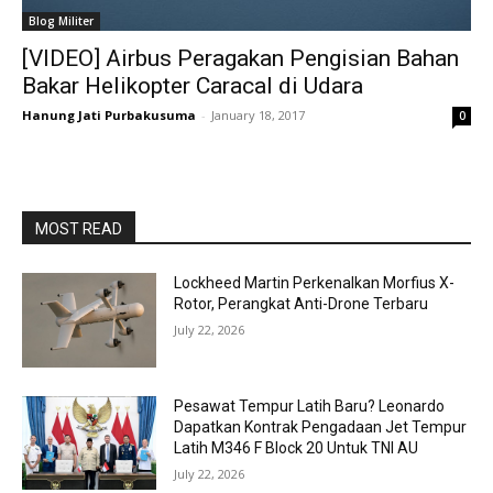
Blog Militer
[VIDEO] Airbus Peragakan Pengisian Bahan
Bakar Helikopter Caracal di Udara
Hanung Jati Purbakusuma
-
January 18, 2017
0
MOST READ
Lockheed Martin Perkenalkan Morfius X-
Rotor, Perangkat Anti-Drone Terbaru
July 22, 2026
Pesawat Tempur Latih Baru? Leonardo
Dapatkan Kontrak Pengadaan Jet Tempur
Latih M346 F Block 20 Untuk TNI AU
July 22, 2026