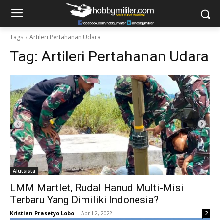
Tags
Artileri Pertahanan Udara
Tag:
Artileri Pertahanan Udara
Alutsista
LMM Martlet, Rudal Hanud Multi-Misi
Terbaru Yang Dimiliki Indonesia?
Kristian Prasetyo Lobo
-
April 2, 2022
2