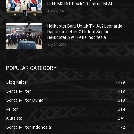
Latih M346 F Block 20 Untuk TNI AU
July 22, 2026
Helikopter Baru Untuk TNI AL? Leonardo
Dapatkan Letter Of Intent Suplai
Helikopter AW149 Ke Indonesia
July 21, 2026
POPULAR CATEGORY
Blog Militer
1499
Berita Militer
418
Berita Militer Dunia
318
Militer
314
Alutsista
241
Berita Militer Indonesia
172