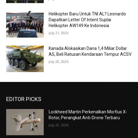
Helikopter Baru Untuk TNI AL? Leonardo
Dapatkan Letter Of Intent Suplai
Helikopter AW149 Ke Indonesia
July 21, 2026
Kanada Alokasikan Dana 1,4 Miliar Dollar
AS, Beli Ratusan Kendaraan Tempur ACSV
July 20, 2026
EDITOR PICKS
Lockheed Martin Perkenalkan Morfius X-
Rotor, Perangkat Anti-Drone Terbaru
July 22, 2026