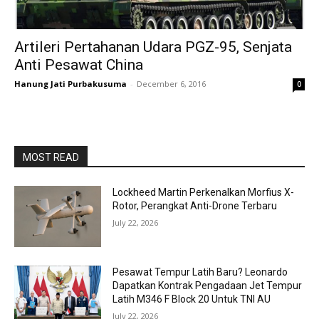
Artileri Pertahanan Udara PGZ-95, Senjata
Anti Pesawat China
Hanung Jati Purbakusuma
-
December 6, 2016
0
MOST READ
Lockheed Martin Perkenalkan Morfius X-
Rotor, Perangkat Anti-Drone Terbaru
July 22, 2026
Pesawat Tempur Latih Baru? Leonardo
Dapatkan Kontrak Pengadaan Jet Tempur
Latih M346 F Block 20 Untuk TNI AU
July 22, 2026