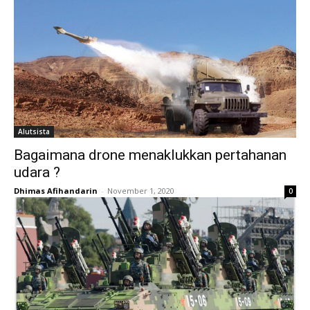
Alutsista
Bagaimana drone menaklukkan pertahanan
udara ?
Dhimas Afihandarin
-
November 1, 2020
0