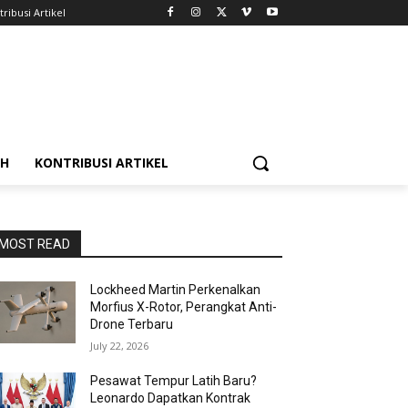
ribusi Artikel
AH
KONTRIBUSI ARTIKEL
MOST READ
Lockheed Martin Perkenalkan
Morfius X-Rotor, Perangkat Anti-
Drone Terbaru
July 22, 2026
Pesawat Tempur Latih Baru?
Leonardo Dapatkan Kontrak