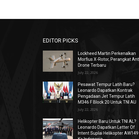
EDITOR PICKS
Lockheed Martin Perkenalkan
Morfius X-Rotor, Perangkat Ant
Drone Terbaru
July 22, 2026
Pesawat Tempur Latih Baru?
Leonardo Dapatkan Kontrak
Pengadaan Jet Tempur Latih
M346 F Block 20 Untuk TNI AU
July 22, 2026
Helikopter Baru Untuk TNI AL?
Leonardo Dapatkan Letter Of
Intent Suplai Helikopter AW149