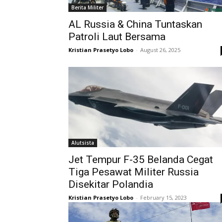
Berita Militer
AL Russia & China Tuntaskan
Patroli Laut Bersama
Kristian Prasetyo Lobo
-
August 26, 2025
Alutsista
Jet Tempur F-35 Belanda Cegat
Tiga Pesawat Militer Russia
Disekitar Polandia
Kristian Prasetyo Lobo
-
February 15, 2023