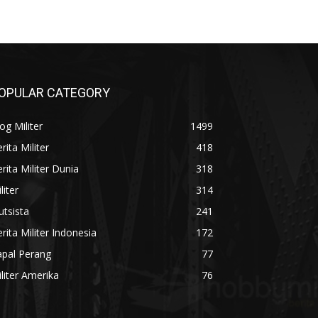
OPULAR CATEGORY
og Militer
1499
rita Militer
418
rita Militer Dunia
318
liter
314
utsista
241
rita Militer Indonesia
172
apal Perang
77
liter Amerika
76