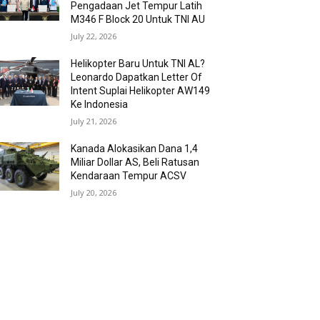
Pengadaan Jet Tempur Latih
M346 F Block 20 Untuk TNI AU
July 22, 2026
Helikopter Baru Untuk TNI AL?
Leonardo Dapatkan Letter Of
Intent Suplai Helikopter AW149
Ke Indonesia
July 21, 2026
Kanada Alokasikan Dana 1,4
Miliar Dollar AS, Beli Ratusan
Kendaraan Tempur ACSV
July 20, 2026