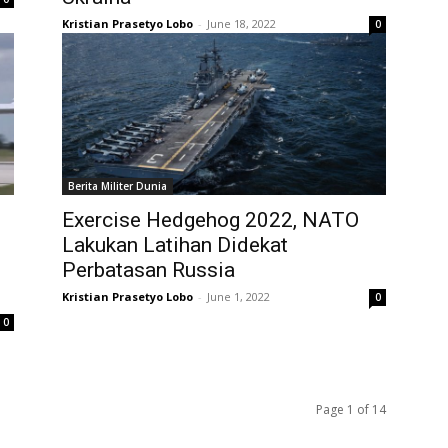
Kristian Prasetyo Lobo
-
June 18, 2022
0
Berita Militer Dunia
Exercise Hedgehog 2022, NATO
Lakukan Latihan Didekat
Perbatasan Russia
Kristian Prasetyo Lobo
-
June 1, 2022
0
0
Page 1 of 14