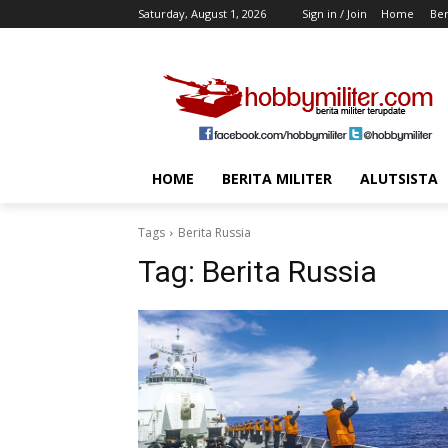
Saturday, August 1, 2026
Sign in / Join
Home
Ber
HOME
BERITA MILITER
ALUTSISTA
Tags
Berita Russia
Tag:
Berita Russia