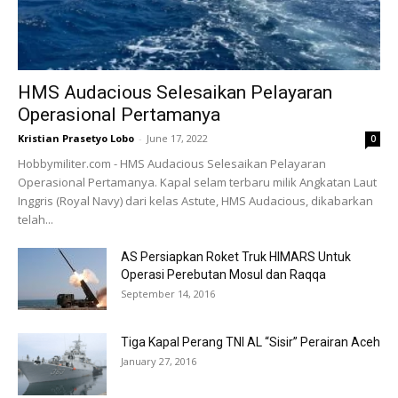
HMS Audacious Selesaikan Pelayaran
Operasional Pertamanya
Kristian Prasetyo Lobo
-
June 17, 2022
0
Hobbymiliter.com - HMS Audacious Selesaikan Pelayaran
Operasional Pertamanya. Kapal selam terbaru milik Angkatan Laut
Inggris (Royal Navy) dari kelas Astute, HMS Audacious, dikabarkan
telah...
AS Persiapkan Roket Truk HIMARS Untuk
Operasi Perebutan Mosul dan Raqqa
September 14, 2016
Tiga Kapal Perang TNI AL “Sisir” Perairan Aceh
January 27, 2016