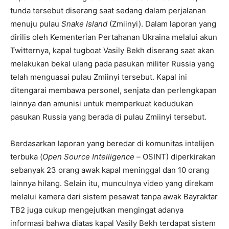
tunda tersebut diserang saat sedang dalam perjalanan
menuju pulau
Snake Island
(Zmiinyi). Dalam laporan yang
dirilis oleh Kementerian Pertahanan Ukraina melalui akun
Twitternya, kapal tugboat Vasily Bekh diserang saat akan
melakukan bekal ulang pada pasukan militer Russia yang
telah menguasai pulau Zmiinyi tersebut. Kapal ini
ditengarai membawa personel, senjata dan perlengkapan
lainnya dan amunisi untuk memperkuat kedudukan
pasukan Russia yang berada di pulau Zmiinyi tersebut.
Berdasarkan laporan yang beredar di komunitas intelijen
terbuka (
Open Source Intelligence –
OSINT) diperkirakan
sebanyak 23 orang awak kapal meninggal dan 10 orang
lainnya hilang. Selain itu, munculnya video yang direkam
melalui kamera dari sistem pesawat tanpa awak Bayraktar
TB2 juga cukup mengejutkan mengingat adanya
informasi bahwa diatas kapal Vasily Bekh terdapat sistem