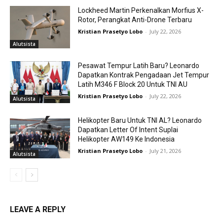
Lockheed Martin Perkenalkan Morfius X-
Rotor, Perangkat Anti-Drone Terbaru
Kristian Prasetyo Lobo
-
July 22, 2026
Alutsista
Pesawat Tempur Latih Baru? Leonardo
Dapatkan Kontrak Pengadaan Jet Tempur
Latih M346 F Block 20 Untuk TNI AU
Kristian Prasetyo Lobo
-
July 22, 2026
Alutsista
Helikopter Baru Untuk TNI AL? Leonardo
Dapatkan Letter Of Intent Suplai
Helikopter AW149 Ke Indonesia
Kristian Prasetyo Lobo
-
July 21, 2026
Alutsista
LEAVE A REPLY