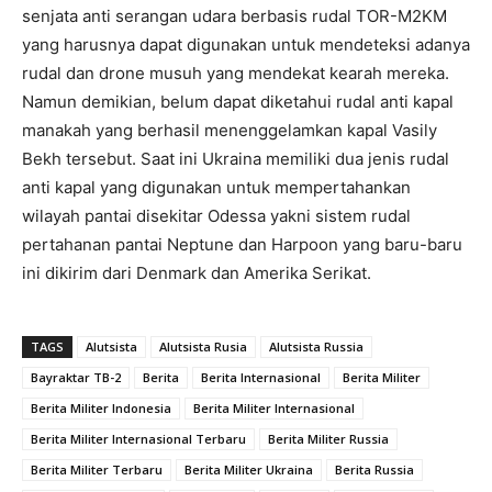
senjata anti serangan udara berbasis rudal TOR-M2KM
yang harusnya dapat digunakan untuk mendeteksi adanya
rudal dan drone musuh yang mendekat kearah mereka.
Namun demikian, belum dapat diketahui rudal anti kapal
manakah yang berhasil menenggelamkan kapal Vasily
Bekh tersebut. Saat ini Ukraina memiliki dua jenis rudal
anti kapal yang digunakan untuk mempertahankan
wilayah pantai disekitar Odessa yakni sistem rudal
pertahanan pantai Neptune dan Harpoon yang baru-baru
ini dikirim dari Denmark dan Amerika Serikat.
TAGS
Alutsista
Alutsista Rusia
Alutsista Russia
Bayraktar TB-2
Berita
Berita Internasional
Berita Militer
Berita Militer Indonesia
Berita Militer Internasional
Berita Militer Internasional Terbaru
Berita Militer Russia
Berita Militer Terbaru
Berita Militer Ukraina
Berita Russia