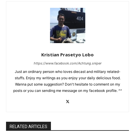
Kristian Prasetyo Lobo
https://www.facebook.com/Achtung.sniper
Just an ordinary person who loves diecast and military related-
stuffs. Enjoy my writings as you enjoy your daily delicious food.
Wanna put some suggestion? Don't hesitate to comment on my
posts or you can sending me message on my facebook profile. ^^
RELATED ARTICLES