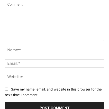
Comment:
Na
Ema
Web
Save my name, email, and website in this browser for the
next time I comment.