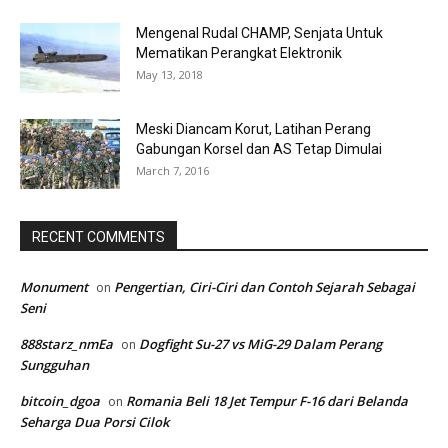
Mengenal Rudal CHAMP, Senjata Untuk
Mematikan Perangkat Elektronik
May 13, 2018
Meski Diancam Korut, Latihan Perang
Gabungan Korsel dan AS Tetap Dimulai
March 7, 2016
RECENT COMMENTS
Monument
Pengertian, Ciri-Ciri dan Contoh Sejarah Sebagai
on
Seni
888starz_nmEa
Dogfight Su-27 vs MiG-29 Dalam Perang
on
Sungguhan
bitcoin_dgoa
Romania Beli 18 Jet Tempur F-16 dari Belanda
on
Seharga Dua Porsi Cilok