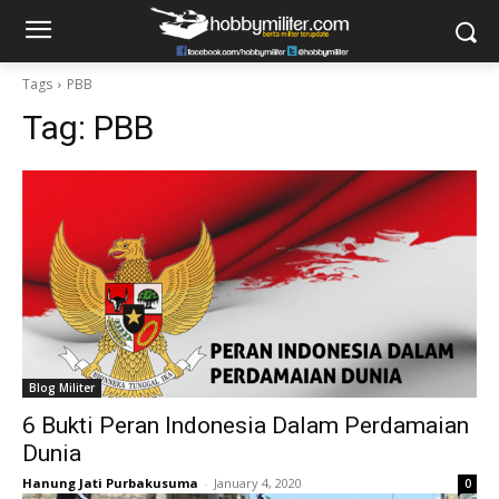
Tags
PBB
Tag:
PBB
Blog Militer
6 Bukti Peran Indonesia Dalam Perdamaian
Dunia
Hanung Jati Purbakusuma
-
January 4, 2020
0