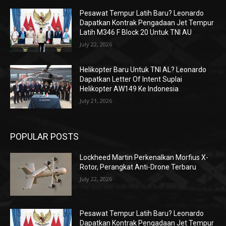
Pesawat Tempur Latih Baru? Leonardo
Dapatkan Kontrak Pengadaan Jet Tempur
Latih M346 F Block 20 Untuk TNI AU
July 22, 2026
Helikopter Baru Untuk TNI AL? Leonardo
Dapatkan Letter Of Intent Suplai
Helikopter AW149 Ke Indonesia
July 21, 2026
POPULAR POSTS
Lockheed Martin Perkenalkan Morfius X-
Rotor, Perangkat Anti-Drone Terbaru
July 22, 2026
Pesawat Tempur Latih Baru? Leonardo
Dapatkan Kontrak Pengadaan Jet Tempur