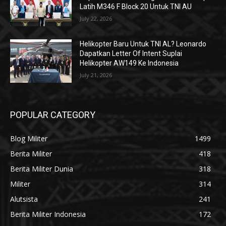
Latih M346 F Block 20 Untuk TNI AU
July 22, 2026
Helikopter Baru Untuk TNI AL? Leonardo
Dapatkan Letter Of Intent Suplai
Helikopter AW149 Ke Indonesia
July 21, 2026
POPULAR CATEGORY
Blog Militer
1499
Berita Militer
418
Berita Militer Dunia
318
Militer
314
Alutsista
241
Berita Militer Indonesia
172