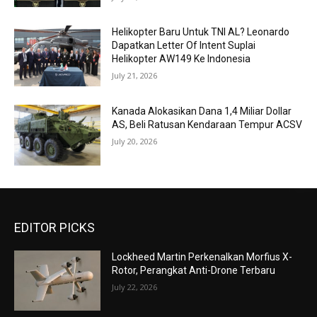
Helikopter Baru Untuk TNI AL? Leonardo
Dapatkan Letter Of Intent Suplai
Helikopter AW149 Ke Indonesia
July 21, 2026
Kanada Alokasikan Dana 1,4 Miliar Dollar
AS, Beli Ratusan Kendaraan Tempur ACSV
July 20, 2026
EDITOR PICKS
Lockheed Martin Perkenalkan Morfius X-
Rotor, Perangkat Anti-Drone Terbaru
July 22, 2026