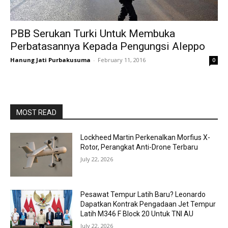
PBB Serukan Turki Untuk Membuka
Perbatasannya Kepada Pengungsi Aleppo
Hanung Jati Purbakusuma
-
February 11, 2016
0
MOST READ
Lockheed Martin Perkenalkan Morfius X-
Rotor, Perangkat Anti-Drone Terbaru
July 22, 2026
Pesawat Tempur Latih Baru? Leonardo
Dapatkan Kontrak Pengadaan Jet Tempur
Latih M346 F Block 20 Untuk TNI AU
July 22, 2026