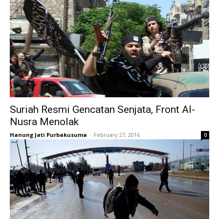
Suriah Resmi Gencatan Senjata, Front Al-
Nusra Menolak
Hanung Jati Purbakusuma
-
February 27, 2016
0