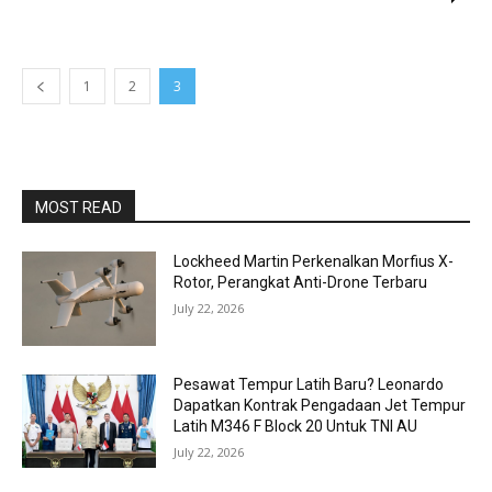
1
2
3
MOST READ
Lockheed Martin Perkenalkan Morfius X-
Rotor, Perangkat Anti-Drone Terbaru
July 22, 2026
Pesawat Tempur Latih Baru? Leonardo
Dapatkan Kontrak Pengadaan Jet Tempur
Latih M346 F Block 20 Untuk TNI AU
July 22, 2026