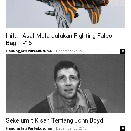
Inilah Asal Mula Julukan Fighting Falcon
Bagi F-16
Hanung Jati Purbakusuma
-
December 24, 2015
0
Sekelumit Kisah Tentang John Boyd
Hanung Jati Purbakusuma
-
December 23, 2015
0