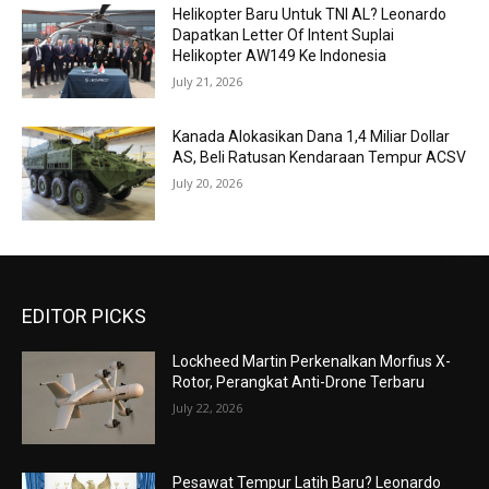
Helikopter Baru Untuk TNI AL? Leonardo
Dapatkan Letter Of Intent Suplai
Helikopter AW149 Ke Indonesia
July 21, 2026
Kanada Alokasikan Dana 1,4 Miliar Dollar
AS, Beli Ratusan Kendaraan Tempur ACSV
July 20, 2026
EDITOR PICKS
Lockheed Martin Perkenalkan Morfius X-
Rotor, Perangkat Anti-Drone Terbaru
July 22, 2026
Pesawat Tempur Latih Baru? Leonardo