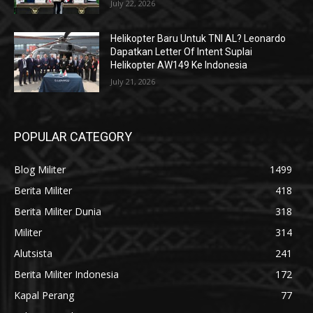
July 22, 2026
Helikopter Baru Untuk TNI AL? Leonardo
Dapatkan Letter Of Intent Suplai
Helikopter AW149 Ke Indonesia
July 21, 2026
POPULAR CATEGORY
Blog Militer
1499
Berita Militer
418
Berita Militer Dunia
318
Militer
314
Alutsista
241
Berita Militer Indonesia
172
Kapal Perang
77