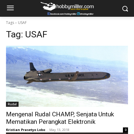
Tags
USAF
Tag:
USAF
Rudal
Mengenal Rudal CHAMP, Senjata Untuk
Mematikan Perangkat Elektronik
Kristian Prasetyo Lobo
-
May 13, 2018
0