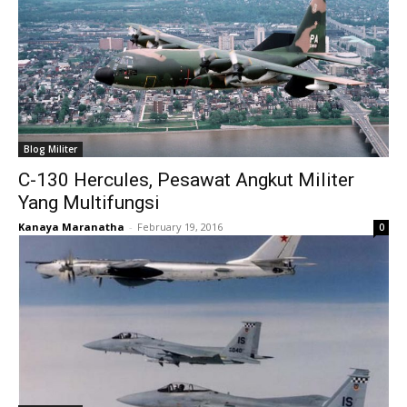
Blog Militer
C-130 Hercules, Pesawat Angkut Militer
Yang Multifungsi
Kanaya Maranatha
-
February 19, 2016
0