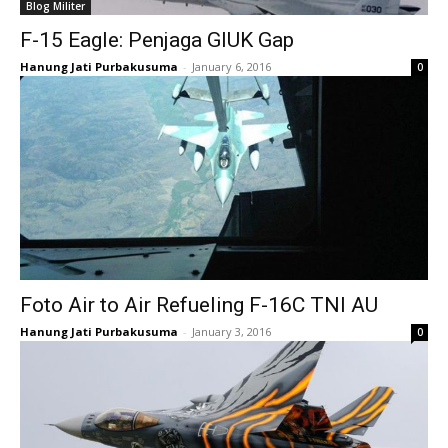
Blog Militer
F-15 Eagle: Penjaga GIUK Gap
Hanung Jati Purbakusuma
-
January 6, 2016
0
Foto Air to Air Refueling F-16C TNI AU
Hanung Jati Purbakusuma
-
January 3, 2016
0