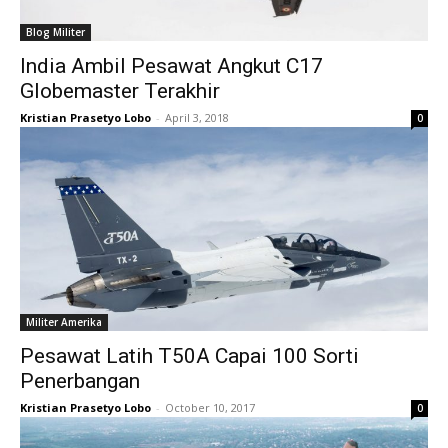
Blog Militer
India Ambil Pesawat Angkut C17
Globemaster Terakhir
Kristian Prasetyo Lobo
-
April 3, 2018
0
Militer Amerika
Pesawat Latih T50A Capai 100 Sorti
Penerbangan
Kristian Prasetyo Lobo
-
October 10, 2017
0