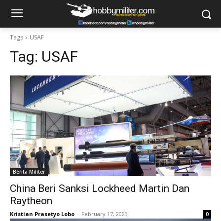
Tags
USAF
Tag:
USAF
Berita Militer
China Beri Sanksi Lockheed Martin Dan
Raytheon
Kristian Prasetyo Lobo
-
February 17, 2023
0