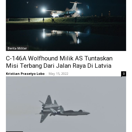
Berita Militer
C-146A Wolfhound Milik AS Tuntaskan
Misi Terbang Dari Jalan Raya Di Latvia
Kristian Prasetyo Lobo
-
May 15, 2022
0