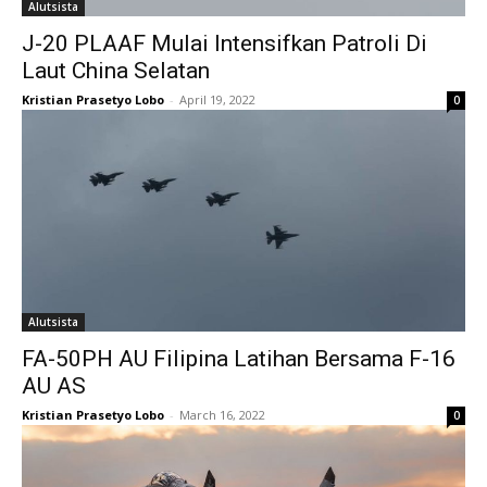
Alutsista
J-20 PLAAF Mulai Intensifkan Patroli Di
Laut China Selatan
Kristian Prasetyo Lobo
-
April 19, 2022
0
Alutsista
FA-50PH AU Filipina Latihan Bersama F-16
AU AS
Kristian Prasetyo Lobo
-
March 16, 2022
0