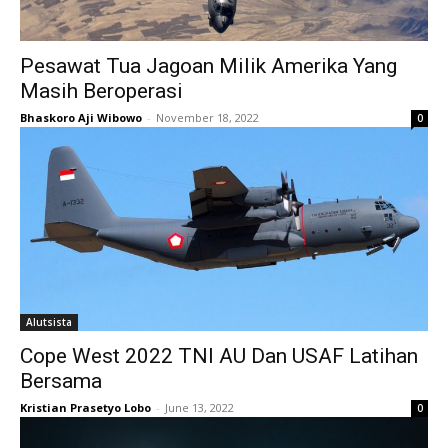
Pesawat Tua Jagoan Milik Amerika Yang
Masih Beroperasi
Bhaskoro Aji Wibowo
-
November 18, 2022
0
Alutsista
Cope West 2022 TNI AU Dan USAF Latihan
Bersama
Kristian Prasetyo Lobo
-
June 13, 2022
0