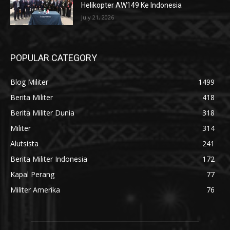
Helikopter AW149 Ke Indonesia
July 21, 2026
POPULAR CATEGORY
Blog Militer
1499
Berita Militer
418
Berita Militer Dunia
318
Militer
314
Alutsista
241
Berita Militer Indonesia
172
Kapal Perang
77
Militer Amerika
76