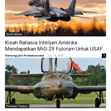
Kisah Militer
Kisah Rahasia Intelijen Amerika
Mendapatkan MiG-29 Fulcrum Untuk USAF
Hanung Jati Purbakusuma
-
July 14, 2020
9
Pesawat Tempur