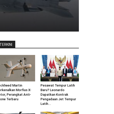
TERKINI
ckheed Martin
Pesawat Tempur Latih
rkenalkan Morfius X-
Baru? Leonardo
tor, Perangkat Anti-
Dapatkan Kontrak
one Terbaru
Pengadaan Jet Tempur
Latih...