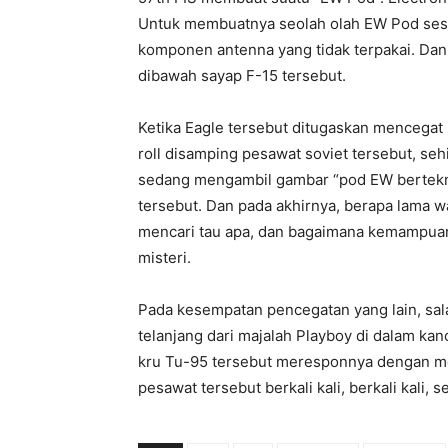
Untuk membuatnya seolah olah EW Pod sesun
komponen antenna yang tidak terpakai. Dan 
dibawah sayap F-15 tersebut.
Ketika Eagle tersebut ditugaskan mencegat
roll disamping pesawat soviet tersebut, se
sedang mengambil gambar “pod EW bertekno
tersebut. Dan pada akhirnya, berapa lama wa
mencari tau apa, dan bagaimana kemampuan 
misteri.
Pada kesempatan pencegatan yang lain, sal
telanjang dari majalah Playboy di dalam k
kru Tu-95 tersebut meresponnya dengan me
pesawat tersebut berkali kali, berkali kali,