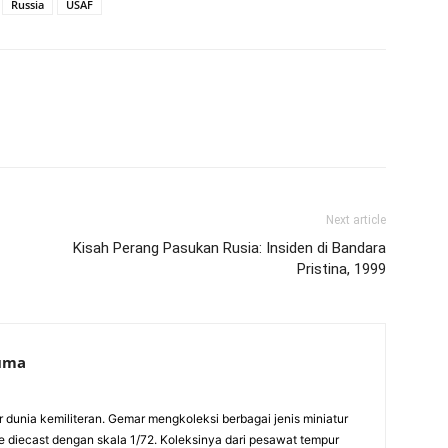
Russia
USAF
Next article
Kisah Perang Pasukan Rusia: Insiden di Bandara
Pristina, 1999
suma
ur dunia kemiliteran. Gemar mengkoleksi berbagai jenis miniatur
pe diecast dengan skala 1/72. Koleksinya dari pesawat tempur