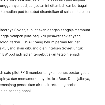
gguhnya, pod jadi jadian ini ditambahkan berbagai
kemudian pod tersebut dicantolkan di salah satu pilon
 Bearnya Soviet, si pilot akan dengan sengaja membuat
hingga Nampak jelas bagi kru pesawat soviet yang
logi terbaru USAF” yang belum pernah terlihat
ktu yang akan dibuang oleh intelijen Soviet untuk
EW pod jadi jadian tersebut akan tetap menjadi
ah satu pilot F-15 membentangkan bonus poster gadis
anopinya dan memamerkannya ke kru Bear. Dan ajaibnya,
manjang pendekkan air to air refueling probe
 seolah sedang onani…