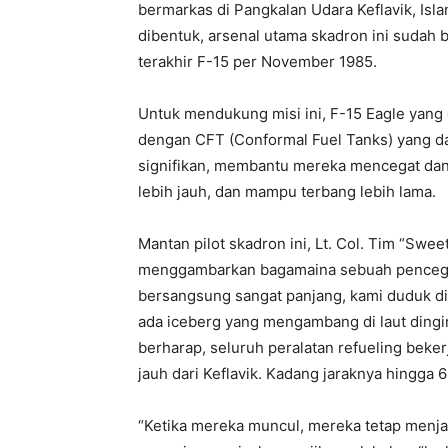
bermarkas di Pangkalan Udara Keflavik, Isla
dibentuk, arsenal utama skadron ini sudah b
terakhir F-15 per November 1985.
Untuk mendukung misi ini, F-15 Eagle yang 
dengan CFT (Conformal Fuel Tanks) yang d
signifikan, membantu mereka mencegat dan
lebih jauh, dan mampu terbang lebih lama.
Mantan pilot skadron ini, Lt. Col. Tim “Swe
menggambarkan bagamaina sebuah pencegat
bersangsung sangat panjang, kami duduk d
ada iceberg yang mengambang di laut dingin
berharap, seluruh peralatan refueling beker
jauh dari Keflavik. Kadang jaraknya hingga 
“Ketika mereka muncul, mereka tetap menja