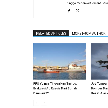
hingga meriam artileri anti se
RELATED ARTICLES
MORE FROM AUTHOR
RFS Yelnya Tinggalkan Tartus,
Jet Tempur
Evakuasi AL Russia Dari Suriah
Bomber Dan
Dimulai???
Dekat Alas