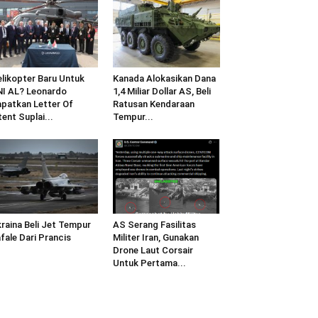
likopter Baru Untuk
Kanada Alokasikan Dana
I AL? Leonardo
1,4 Miliar Dollar AS, Beli
patkan Letter Of
Ratusan Kendaraan
tent Suplai...
Tempur...
raina Beli Jet Tempur
AS Serang Fasilitas
fale Dari Prancis
Militer Iran, Gunakan
Drone Laut Corsair
Untuk Pertama...