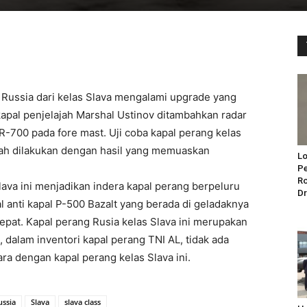
 Russia dari kelas Slava mengalami upgrade yang
kapal penjelajah Marshal Ustinov ditambahkan radar
700 pada fore mast. Uji coba kapal perang kelas
dah dilakukan dengan hasil yang memuaskan
Lo
Pe
Ro
lava ini menjadikan indera kapal perang berpeluru
Dr
al anti kapal P-500 Bazalt yang berada di geladaknya
pat. Kapal perang Rusia kelas Slava ini merupakan
i, dalam inventori kapal perang TNI AL, tidak ada
ra dengan kapal perang kelas Slava ini.
ussia
Slava
slava class