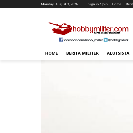
Monday, August 3, 2026
Sign in / Join
Home
Berit
HOME
BERITA MILITER
ALUTSISTA