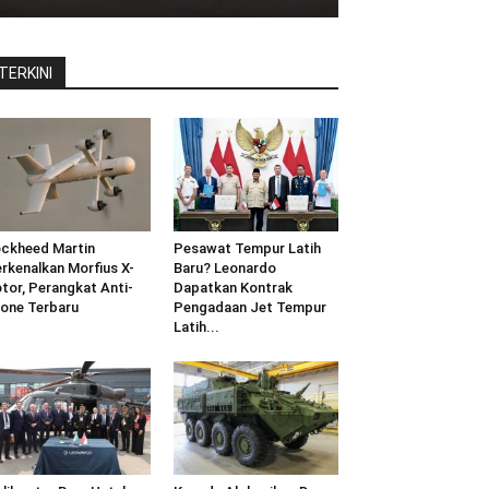
TERKINI
ckheed Martin
Pesawat Tempur Latih
rkenalkan Morfius X-
Baru? Leonardo
tor, Perangkat Anti-
Dapatkan Kontrak
one Terbaru
Pengadaan Jet Tempur
Latih...