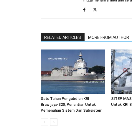
hingga meriam artileri anti se
RELATED ARTICLES
MORE FROM AUTHOR
Satu Tahun Pengabdian KRI
SITEP MASS
Brawijaya-320, Penantian Untuk
Untuk KRI B
Pemenuhan Sistem Dan Subsistem