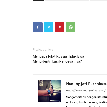
Previous article
Mengapa Pilot Russia Tidak Bisa
Mengidentifikasi Pencegatnya?
Hanung Jati Purbaku
https://www.hobbymiliter.com/
Sangat tertarik dengan literat
alutsista, terutama yang berti