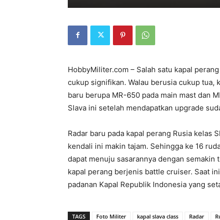
HobbyMiliter.com – Salah satu kapal perang
cukup signifikan. Walau berusia cukup tua, 
baru berupa MR-650 pada main mast dan MR-
Slava ini setelah mendapatkan upgrade su
Radar baru pada kapal perang Rusia kelas S
kendali ini makin tajam. Sehingga ke 16 rud
dapat menuju sasarannya dengan semakin te
kapal perang berjenis battle cruiser. Saat in
padanan Kapal Republik Indonesia yang seta
TAGS
Foto Militer
kapal slava class
Radar
R