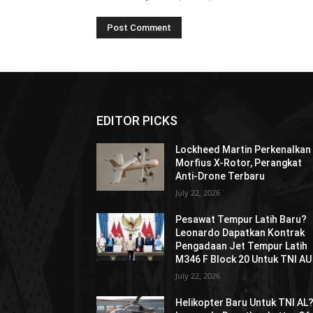
EDITOR PICKS
Lockheed Martin Perkenalkan
Morfius X-Rotor, Perangkat
Anti-Drone Terbaru
July 22, 2026
Pesawat Tempur Latih Baru?
Leonardo Dapatkan Kontrak
Pengadaan Jet Tempur Latih
M346 F Block 20 Untuk TNI AU
July 22, 2026
Helikopter Baru Untuk TNI AL