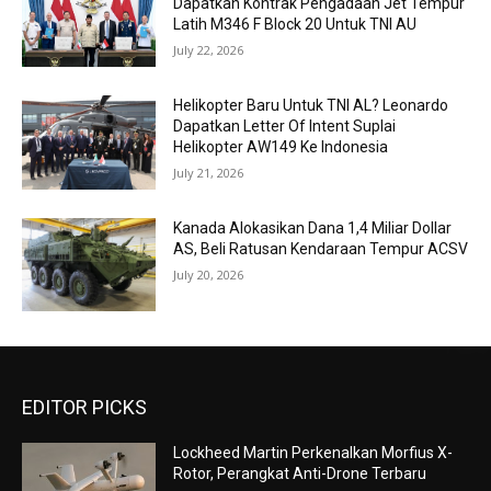
Dapatkan Kontrak Pengadaan Jet Tempur
Latih M346 F Block 20 Untuk TNI AU
July 22, 2026
Helikopter Baru Untuk TNI AL? Leonardo
Dapatkan Letter Of Intent Suplai
Helikopter AW149 Ke Indonesia
July 21, 2026
Kanada Alokasikan Dana 1,4 Miliar Dollar
AS, Beli Ratusan Kendaraan Tempur ACSV
July 20, 2026
EDITOR PICKS
Lockheed Martin Perkenalkan Morfius X-
Rotor, Perangkat Anti-Drone Terbaru