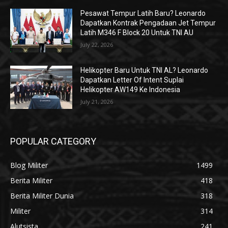
Pesawat Tempur Latih Baru? Leonardo
Dapatkan Kontrak Pengadaan Jet Tempur
Latih M346 F Block 20 Untuk TNI AU
July 22, 2026
Helikopter Baru Untuk TNI AL? Leonardo
Dapatkan Letter Of Intent Suplai
Helikopter AW149 Ke Indonesia
July 21, 2026
POPULAR CATEGORY
Blog Militer
1499
Berita Militer
418
Berita Militer Dunia
318
Militer
314
Alutsista
241