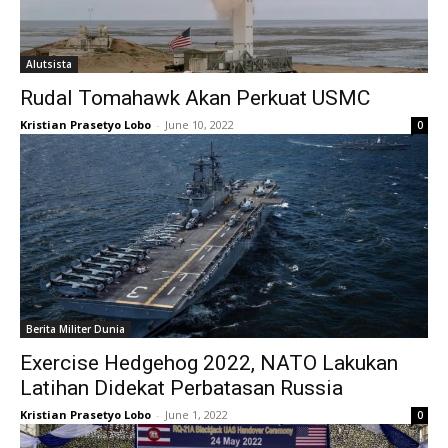
Alutsista
Rudal Tomahawk Akan Perkuat USMC
Kristian Prasetyo Lobo
-
June 10, 2022
0
Berita Militer Dunia
Exercise Hedgehog 2022, NATO Lakukan
Latihan Didekat Perbatasan Russia
Kristian Prasetyo Lobo
-
June 1, 2022
0