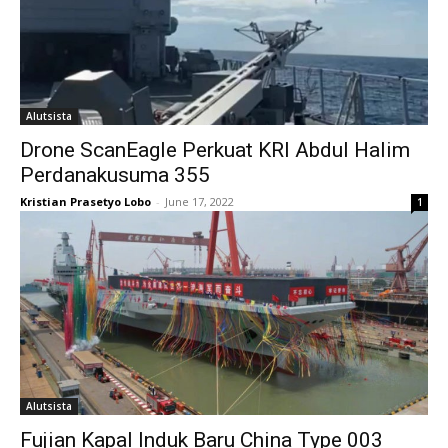
Alutsista
Drone ScanEagle Perkuat KRI Abdul Halim
Perdanakusuma 355
Kristian Prasetyo Lobo
-
June 17, 2022
1
Alutsista
Fujian Kapal Induk Baru China Type 003