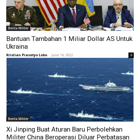
Berita Militer
Bantuan Tambahan 1 Miliar Dollar AS Untuk
Ukraina
Kristian Prasetyo Lobo
-
June 16, 2022
0
Berita Militer
Xi Jinping Buat Aturan Baru Perbolehkan
Militer China Beroperasi Diluar Perbatasan