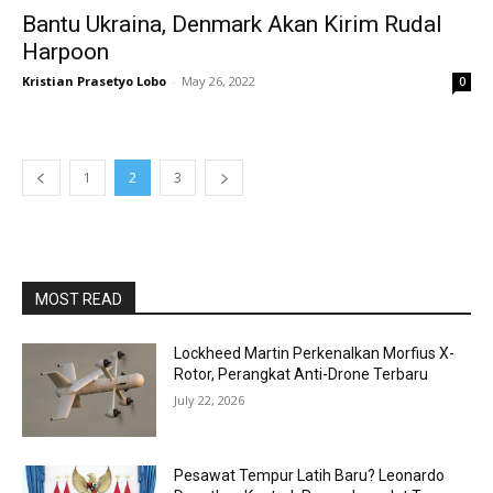
Bantu Ukraina, Denmark Akan Kirim Rudal
Harpoon
Kristian Prasetyo Lobo
-
May 26, 2022
0
1
2
3
MOST READ
Lockheed Martin Perkenalkan Morfius X-
Rotor, Perangkat Anti-Drone Terbaru
July 22, 2026
Pesawat Tempur Latih Baru? Leonardo