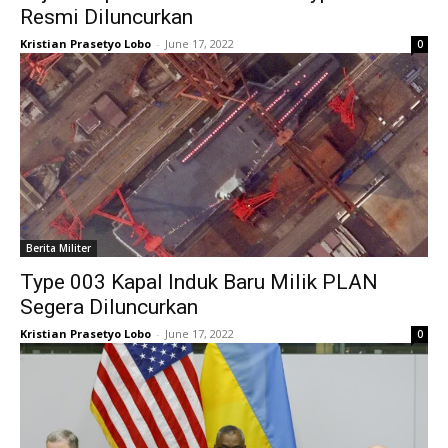
Resmi Diluncurkan
Kristian Prasetyo Lobo
-
June 17, 2022
0
Berita Militer
Type 003 Kapal Induk Baru Milik PLAN
Segera Diluncurkan
Kristian Prasetyo Lobo
-
June 17, 2022
0