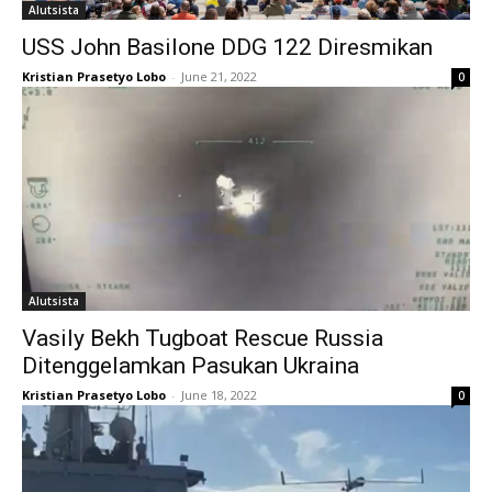
Alutsista
USS John Basilone DDG 122 Diresmikan
Kristian Prasetyo Lobo
-
June 21, 2022
0
Alutsista
Vasily Bekh Tugboat Rescue Russia
Ditenggelamkan Pasukan Ukraina
Kristian Prasetyo Lobo
-
June 18, 2022
0