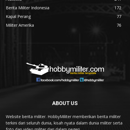
Berita Militer Indonesia
172
Kapal Perang
77
Militer Amerika
76
ABOUT US
Website berita militer. HobbyMiliter memberikan berita militer
terkini dari seluruh dunia, kisah nyata dalam dunia militer serta
foto dan video militer dari dalam negeri.