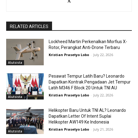
RELATED ARTICLES
Lockheed Martin Perkenalkan Morfius X-
Rotor, Perangkat Anti-Drone Terbaru
Kristian Prasetyo Lobo
-
July 22, 2026
Alutsista
Pesawat Tempur Latih Baru? Leonardo
Dapatkan Kontrak Pengadaan Jet Tempur
Latih M346 F Block 20 Untuk TNI AU
Kristian Prasetyo Lobo
-
July 22, 2026
Alutsista
Helikopter Baru Untuk TNI AL? Leonardo
Dapatkan Letter Of Intent Suplai
Helikopter AW149 Ke Indonesia
Kristian Prasetyo Lobo
-
July 21, 2026
Alutsista