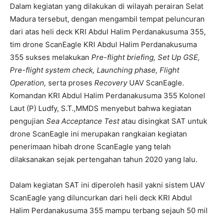
Dalam kegiatan yang dilakukan di wilayah perairan Selat
Madura tersebut, dengan mengambil tempat peluncuran
dari atas heli deck KRI Abdul Halim Perdanakusuma 355,
tim drone ScanEagle KRI Abdul Halim Perdanakusuma
355 sukses melakukan
Pre-flight briefing, Set Up GSE,
Pre-flight system check, Launching phase, Flight
Operation,
serta proses
Recovery
UAV ScanEagle.
Komandan KRI Abdul Halim Perdanakusuma 355 Kolonel
Laut (P) Ludfy, S.T.,MMDS menyebut bahwa kegiatan
pengujian
Sea Acceptance Test
atau disingkat SAT untuk
drone ScanEagle ini merupakan rangkaian kegiatan
penerimaan hibah drone ScanEagle yang telah
dilaksanakan sejak pertengahan tahun 2020 yang lalu.
Dalam kegiatan SAT ini diperoleh hasil yakni sistem UAV
ScanEagle yang diluncurkan dari heli deck KRI Abdul
Halim Perdanakusuma 355 mampu terbang sejauh 50 mil