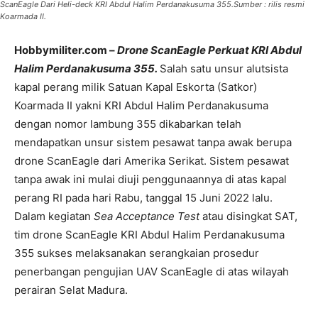
ScanEagle Dari Heli-deck KRI Abdul Halim Perdanakusuma 355.Sumber : rilis resmi
Koarmada II.
Hobbymiliter.com –
Drone ScanEagle Perkuat KRI Abdul
Halim Perdanakusuma 355.
Salah satu unsur alutsista
kapal perang milik Satuan Kapal Eskorta (Satkor)
Koarmada II yakni KRI Abdul Halim Perdanakusuma
dengan nomor lambung 355 dikabarkan telah
mendapatkan unsur sistem pesawat tanpa awak berupa
drone ScanEagle dari Amerika Serikat. Sistem pesawat
tanpa awak ini mulai diuji penggunaannya di atas kapal
perang RI pada hari Rabu, tanggal 15 Juni 2022 lalu.
Dalam kegiatan
Sea Acceptance Test
atau disingkat SAT,
tim drone ScanEagle KRI Abdul Halim Perdanakusuma
355 sukses melaksanakan serangkaian prosedur
penerbangan pengujian UAV ScanEagle di atas wilayah
perairan Selat Madura.