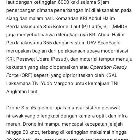
laut dengan ketinggian 6000 kaki selama 5 jam
penerbangan dimana penerbangan ini dilaksanakan pada
siang dan malam hari. Komandan KRI Abdul Halim
Perdanakusuma 355 Kolonel Laut (P) Ludfy, S.T.,MMDS
juga menyebut bahwa dilengkapi nya KRI Abdul Halim
Perdanakusuma 355 dengan sistem UAV ScanEagle
merupakan bagian dari pelaksanaan upaya modernisasi
KRI, Pesawat Udara (Pesud), dan material tempur menuju
kekuatan yang siap dioperasikan atau
Operation Ready
Force
(ORF) seperti yang diprioritaskan oleh KSAL
Laksamana TNI Yudo Margono untuk kemajuan TNI
Angkatan Laut.
Drone ScanEagle merupakan unsur sistem pesawat
nirawak yang dilengkapi dengan kamera optik dan infra
merah. Drone ini mampu mencapai kecepatan jelajah
hingga 60 knot, terbang di ketinggian maksimal hingga