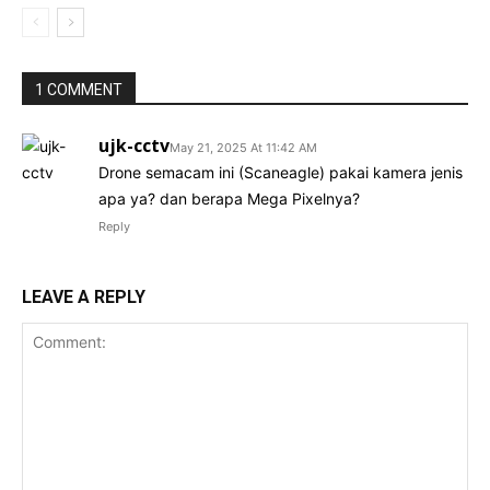
1 COMMENT
ujk-cctv
May 21, 2025 At 11:42 AM
Drone semacam ini (Scaneagle) pakai kamera jenis
apa ya? dan berapa Mega Pixelnya?
Reply
LEAVE A REPLY