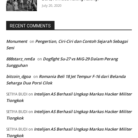
July 20, 2020
RECENT COMMENTS
Monument
Pengertian, Ciri-Ciri dan Contoh Sejarah Sebagai
on
Seni
888starz_nmEa
Dogfight Su-27 vs MiG-29 Dalam Perang
on
Sungguhan
bitcoin_dgoa
Romania Beli 18 Jet Tempur F-16 dari Belanda
on
Seharga Dua Porsi Cilok
Intelijen AS Berhasil Ungkap Markas Hacker Militer
SETIYA BUDI
on
Tiongkok
Intelijen AS Berhasil Ungkap Markas Hacker Militer
SETIYA BUDI
on
Tiongkok
Intelijen AS Berhasil Ungkap Markas Hacker Militer
SETIYA BUDI
on
Tiongkok