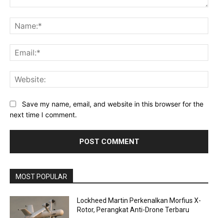
Comment:
Na
Ema
Web
Save my name, email, and website in this browser for the
next time I comment.
MOST POPULAR
Lockheed Martin Perkenalkan Morfius X-
Rotor, Perangkat Anti-Drone Terbaru