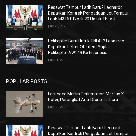
Pesawat Tempur Latih Baru? Leonardo
Dapatkan Kontrak Pengadaan Jet Tempur
Latih M346 F Block 20 Untuk TNI AU
July 22, 2026
Helikopter Baru Untuk TNI AL? Leonardo
Dapatkan Letter Of Intent Suplai
Helikopter AW149 Ke Indonesia
July 21, 2026
POPULAR POSTS
Lockheed Martin Perkenalkan Morfius X-
Rotor, Perangkat Anti-Drone Terbaru
July 22, 2026
Pesawat Tempur Latih Baru? Leonardo
Dapatkan Kontrak Pengadaan Jet Tempur