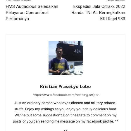
HMS Audacious Selesaikan
Ekspedisi Jala Citra-2 2022
Pelayaran Operasional
Banda TNI AL Berangkatkan
Pertamanya
KRI Rigel 933
Kristian Prasetyo Lobo
https://www.facebook.com/Achtung.sniper
Just an ordinary person who loves diecast and military related-
stuffs. Enjoy my writings as you enjoy your daily delicious food.
Wanna put some suggestion? Don't hesitate to comment on my
posts or you can sending me message on my facebook profile. ^^