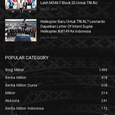
Latih M346 F Block 20 Untuk TNI AU
July 22, 2026
Helikopter Baru Untuk TNI AL? Leonardo
Dapatkan Letter Of Intent Suplai
Helikopter AW149 Ke Indonesia
July 21, 2026
POPULAR CATEGORY
Blog Militer
1499
Berita Militer
418
Berita Militer Dunia
318
Militer
314
Alutsista
241
Berita Militer Indonesia
172