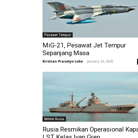
Pesawat Tempur
MiG-21, Pesawat Jet Tempur
Sepanjang Masa
Kristian Prasetyo Lobo
-
January 26, 2020
Militer Rusia
Rusia Resmikan Operasional Kap
LST Kelas Ivan Gren