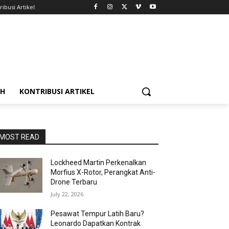
ribusi Artikel
AH
KONTRIBUSI ARTIKEL
MOST READ
Lockheed Martin Perkenalkan
Morfius X-Rotor, Perangkat Anti-
Drone Terbaru
July 22, 2026
Pesawat Tempur Latih Baru?
Leonardo Dapatkan Kontrak