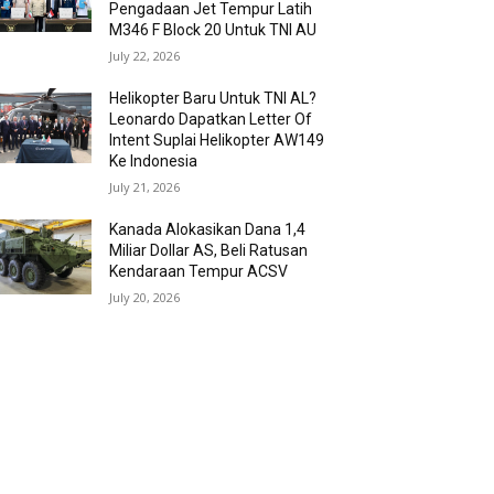
Pengadaan Jet Tempur Latih
M346 F Block 20 Untuk TNI AU
July 22, 2026
Helikopter Baru Untuk TNI AL?
Leonardo Dapatkan Letter Of
Intent Suplai Helikopter AW149
Ke Indonesia
July 21, 2026
Kanada Alokasikan Dana 1,4
Miliar Dollar AS, Beli Ratusan
Kendaraan Tempur ACSV
July 20, 2026