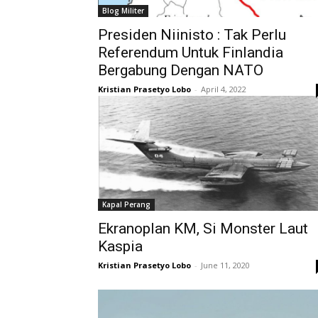
Blog Militer
Presiden Niinisto : Tak Perlu
Referendum Untuk Finlandia
Bergabung Dengan NATO
Kristian Prasetyo Lobo
-
April 4, 2022
Kapal Perang
Ekranoplan KM, Si Monster Laut
Kaspia
Kristian Prasetyo Lobo
-
June 11, 2020