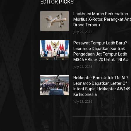
EDITOR PICKS
Lockheed Martin Perkenalkan
Morfius X-Rotor, Perangkat Ant
Drone Terbaru
July 22, 2026
Pesawat Tempur Latih Baru?
Leonardo Dapatkan Kontrak
Pengadaan Jet Tempur Latih
M346 F Block 20 Untuk TNI AU
July 22, 2026
Helikopter Baru Untuk TNI AL?
Leonardo Dapatkan Letter Of
Intent Suplai Helikopter AW149
Ke Indonesia
July 21, 2026