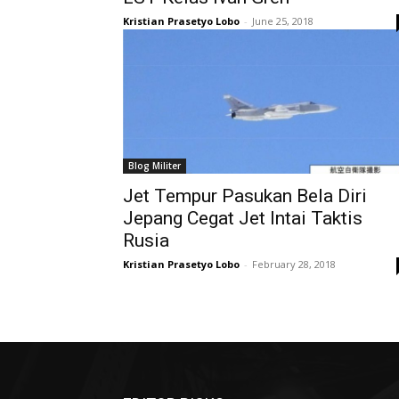
Kristian Prasetyo Lobo
-
June 25, 2018
Blog Militer
Jet Tempur Pasukan Bela Diri
Jepang Cegat Jet Intai Taktis
Rusia
Kristian Prasetyo Lobo
-
February 28, 2018