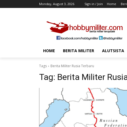
Monday, August 3, 2026
Sign in / Join
Home
Beri
HOME
BERITA MILITER
ALUTSISTA
Tags
Berita Militer Rusia Terbaru
Tag:
Berita Militer Rusi