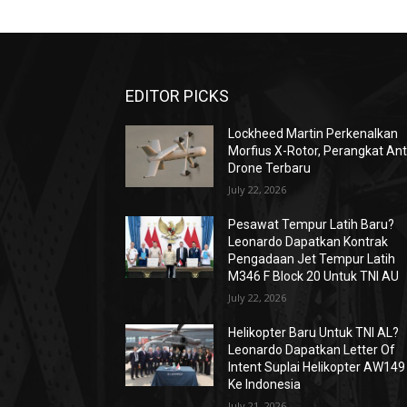
EDITOR PICKS
Lockheed Martin Perkenalkan
Morfius X-Rotor, Perangkat Ant
Drone Terbaru
July 22, 2026
Pesawat Tempur Latih Baru?
Leonardo Dapatkan Kontrak
Pengadaan Jet Tempur Latih
M346 F Block 20 Untuk TNI AU
July 22, 2026
Helikopter Baru Untuk TNI AL?
Leonardo Dapatkan Letter Of
Intent Suplai Helikopter AW149
Ke Indonesia
July 21, 2026