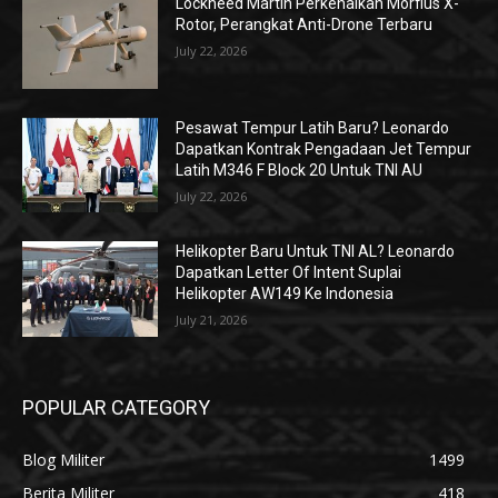
Lockheed Martin Perkenalkan Morfius X-
Rotor, Perangkat Anti-Drone Terbaru
July 22, 2026
Pesawat Tempur Latih Baru? Leonardo
Dapatkan Kontrak Pengadaan Jet Tempur
Latih M346 F Block 20 Untuk TNI AU
July 22, 2026
Helikopter Baru Untuk TNI AL? Leonardo
Dapatkan Letter Of Intent Suplai
Helikopter AW149 Ke Indonesia
July 21, 2026
POPULAR CATEGORY
Blog Militer
1499
Berita Militer
418