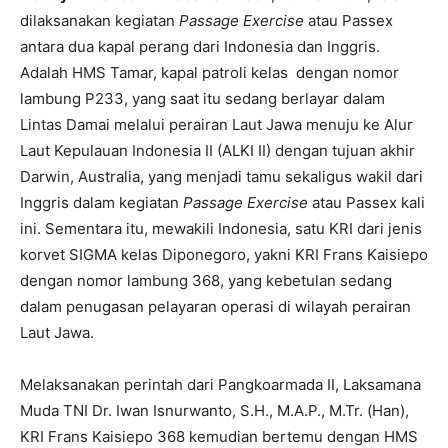
dilaksanakan kegiatan
Passage Exercise
atau Passex
antara dua kapal perang dari Indonesia dan Inggris.
Adalah HMS Tamar, kapal patroli kelas dengan nomor
lambung P233, yang saat itu sedang berlayar dalam
Lintas Damai melalui perairan Laut Jawa menuju ke Alur
Laut Kepulauan Indonesia II (ALKI II) dengan tujuan akhir
Darwin, Australia, yang menjadi tamu sekaligus wakil dari
Inggris dalam kegiatan
Passage Exercise
atau Passex kali
ini. Sementara itu, mewakili Indonesia, satu KRI dari jenis
korvet SIGMA kelas Diponegoro, yakni KRI Frans Kaisiepo
dengan nomor lambung 368, yang kebetulan sedang
dalam penugasan pelayaran operasi di wilayah perairan
Laut Jawa.
Melaksanakan perintah dari Pangkoarmada II, Laksamana
Muda TNI Dr. Iwan Isnurwanto, S.H., M.A.P., M.Tr. (Han),
KRI Frans Kaisiepo 368 kemudian bertemu dengan HMS