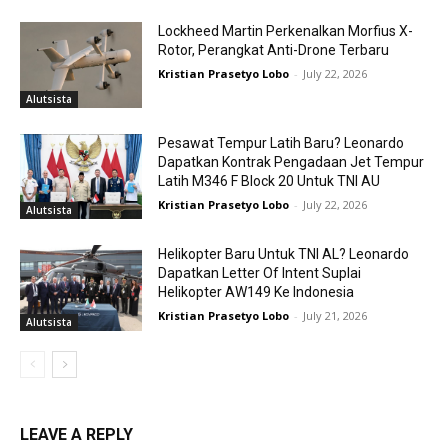
Lockheed Martin Perkenalkan Morfius X-
Rotor, Perangkat Anti-Drone Terbaru
Kristian Prasetyo Lobo
-
July 22, 2026
Alutsista
Pesawat Tempur Latih Baru? Leonardo
Dapatkan Kontrak Pengadaan Jet Tempur
Latih M346 F Block 20 Untuk TNI AU
Kristian Prasetyo Lobo
-
July 22, 2026
Alutsista
Helikopter Baru Untuk TNI AL? Leonardo
Dapatkan Letter Of Intent Suplai
Helikopter AW149 Ke Indonesia
Kristian Prasetyo Lobo
-
July 21, 2026
Alutsista
LEAVE A REPLY