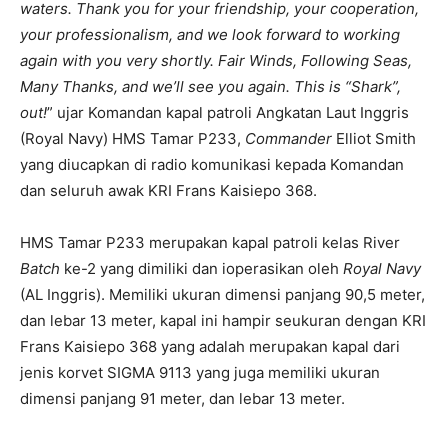
waters. Thank you for your friendship, your cooperation,
your professionalism, and we look forward to working
again with you very shortly. Fair Winds, Following Seas,
Many Thanks, and we’ll see you again. This is “Shark”,
out!
” ujar Komandan kapal patroli Angkatan Laut Inggris
(Royal Navy) HMS Tamar P233,
Commander
Elliot Smith
yang diucapkan di radio komunikasi kepada Komandan
dan seluruh awak KRI Frans Kaisiepo 368.
HMS Tamar P233 merupakan kapal patroli kelas River
Batch
ke-2 yang dimiliki dan ioperasikan oleh
Royal Navy
(AL Inggris). Memiliki ukuran dimensi panjang 90,5 meter,
dan lebar 13 meter, kapal ini hampir seukuran dengan KRI
Frans Kaisiepo 368 yang adalah merupakan kapal dari
jenis korvet SIGMA 9113 yang juga memiliki ukuran
dimensi panjang 91 meter, dan lebar 13 meter.