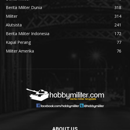
Berita Militer Dunia
318
Militer
314
Alutsista
241
Berita Militer Indonesia
172
Kapal Perang
77
Militer Amerika
76
ABOUT US