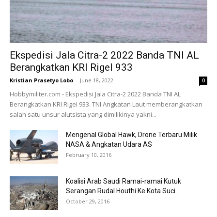
Ekspedisi Jala Citra-2 2022 Banda TNI AL
Berangkatkan KRI Rigel 933
Kristian Prasetyo Lobo
-
June 18, 2022
0
Hobbymiliter.com - Ekspedisi Jala Citra-2 2022 Banda TNI AL
Berangkatkan KRI Rigel 933. TNI Angkatan Laut memberangkatkan
salah satu unsur alutsista yang dimilikinya yakni...
Mengenal Global Hawk, Drone Terbaru Milik
NASA & Angkatan Udara AS
February 10, 2016
Koalisi Arab Saudi Ramai-ramai Kutuk
Serangan Rudal Houthi Ke Kota Suci...
October 29, 2016