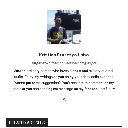
Kristian Prasetyo Lobo
https://www.facebook.com/Achtung.sniper
Just an ordinary person who loves diecast and military related-
stuffs. Enjoy my writings as you enjoy your daily delicious food.
Wanna put some suggestion? Don't hesitate to comment on my
posts or you can sending me message on my facebook profile. ^^
RELATED ARTICLES