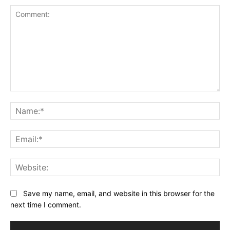
Comment:
Na
Ema
Web
Save my name, email, and website in this browser for the
next time I comment.