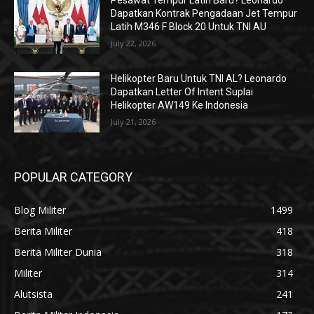
Pesawat Tempur Latih Baru? Leonardo
Dapatkan Kontrak Pengadaan Jet Tempur
Latih M346 F Block 20 Untuk TNI AU
July 22, 2026
Helikopter Baru Untuk TNI AL? Leonardo
Dapatkan Letter Of Intent Suplai
Helikopter AW149 Ke Indonesia
July 21, 2026
POPULAR CATEGORY
Blog Militer
1499
Berita Militer
418
Berita Militer Dunia
318
Militer
314
Alutsista
241