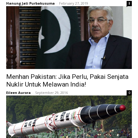
Hanung Jati Purbakusuma
-
February 27, 2019
8
Menhan Pakistan: Jika Perlu, Pakai Senjata
Nuklir Untuk Melawan India!
Eileen Aurora
-
September 29, 2016
0