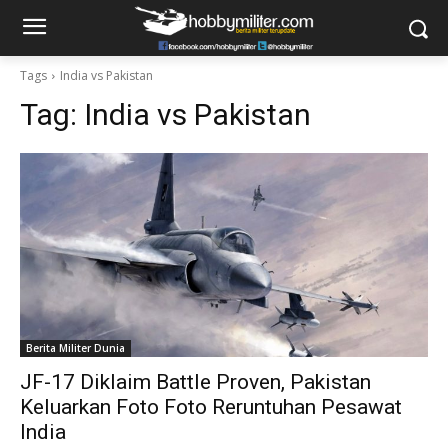
Tags
India vs Pakistan
Tag:
India vs Pakistan
Berita Militer Dunia
JF-17 Diklaim Battle Proven, Pakistan
Keluarkan Foto Foto Reruntuhan Pesawat
India