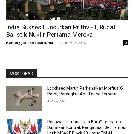
India Sukses Luncurkan Prithvi-II, Rudal
Balistik Nuklir Pertama Mereka
Hanung Jati Purbakusuma
-
February 18, 2016
0
MOST READ
Lockheed Martin Perkenalkan Morfius X-
Rotor, Perangkat Anti-Drone Terbaru
July 22, 2026
Pesawat Tempur Latih Baru? Leonardo
Dapatkan Kontrak Pengadaan Jet Tempur
Latih M346 F Block 20 Untuk TNI AU