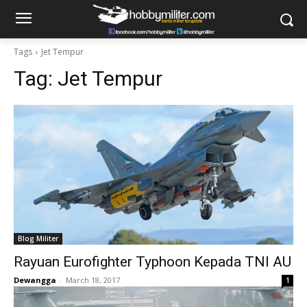
Tags
Jet Tempur
Tag:
Jet Tempur
Blog Militer
Rayuan Eurofighter Typhoon Kepada TNI AU
Dewangga
-
March 18, 2017
1