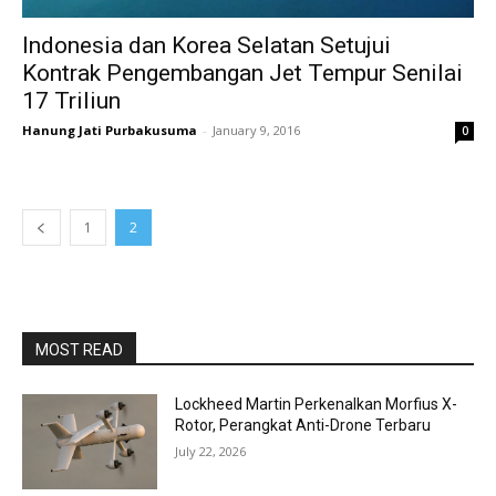
Indonesia dan Korea Selatan Setujui
Kontrak Pengembangan Jet Tempur Senilai
17 Triliun
Hanung Jati Purbakusuma
-
January 9, 2016
0
1
2
MOST READ
Lockheed Martin Perkenalkan Morfius X-
Rotor, Perangkat Anti-Drone Terbaru
July 22, 2026