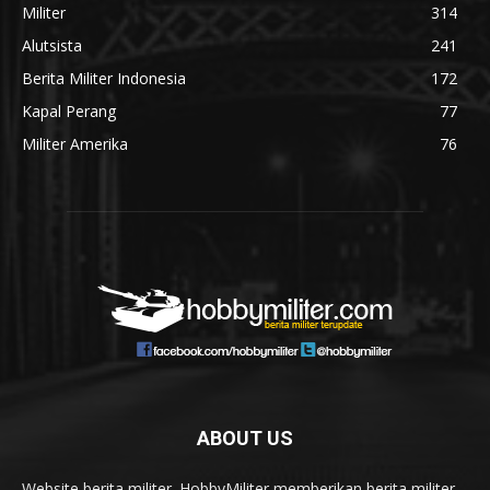
Militer
314
Alutsista
241
Berita Militer Indonesia
172
Kapal Perang
77
Militer Amerika
76
ABOUT US
Website berita militer. HobbyMiliter memberikan berita militer