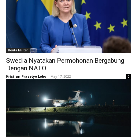
Berita Militer
Swedia Nyatakan Permohonan Bergabung
Dengan NATO
Kristian Prasetyo Lobo
-
May 17, 2022
0