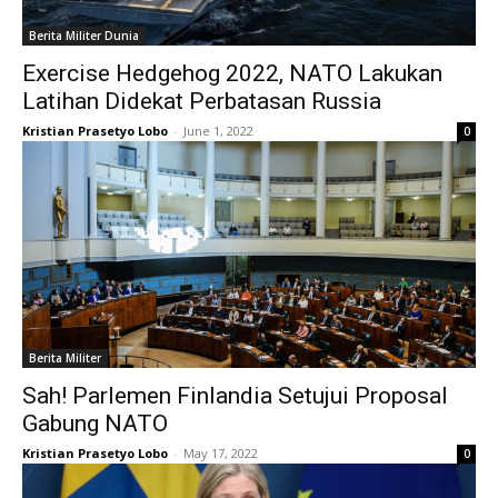
Berita Militer Dunia
Exercise Hedgehog 2022, NATO Lakukan
Latihan Didekat Perbatasan Russia
Kristian Prasetyo Lobo
-
June 1, 2022
0
Berita Militer
Sah! Parlemen Finlandia Setujui Proposal
Gabung NATO
Kristian Prasetyo Lobo
-
May 17, 2022
0