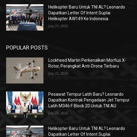
Helikopter Baru Untuk TNI AL? Leonardo
Dapatkan Letter Of Intent Suplai
Helikopter AW149 Ke Indonesia
July 21, 2026
POPULAR POSTS
Lockheed Martin Perkenalkan Morfius X-
Rotor, Perangkat Anti-Drone Terbaru
July 22, 2026
Pesawat Tempur Latih Baru? Leonardo
Dapatkan Kontrak Pengadaan Jet Tempur
Latih M346 F Block 20 Untuk TNI AU
July 22, 2026
Helikopter Baru Untuk TNI AL? Leonardo
Dapatkan Letter Of Intent Suplai