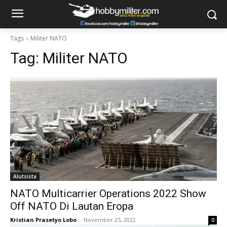
Tags
Militer NATO
Tag:
Militer NATO
Alutsista
NATO Multicarrier Operations 2022 Show
Off NATO Di Lautan Eropa
Kristian Prasetyo Lobo
-
November 25, 2022
0