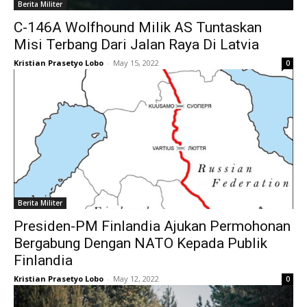
Berita Militer
C-146A Wolfhound Milik AS Tuntaskan
Misi Terbang Dari Jalan Raya Di Latvia
Kristian Prasetyo Lobo
-
May 15, 2022
0
Berita Militer
Presiden-PM Finlandia Ajukan Permohonan
Bergabung Dengan NATO Kepada Publik
Finlandia
Kristian Prasetyo Lobo
-
May 12, 2022
0