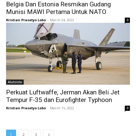
Belgia Dan Estonia Resmikan Gudang
Munisi MAWI Pertama Untuk NATO
Kristian Prasetyo Lobo
-
March 24, 2022
0
Alutsista
Perkuat Luftwaffe, Jerman Akan Beli Jet
Tempur F-35 dan Eurofighter Typhoon
Kristian Prasetyo Lobo
-
March 15, 2022
0
1
2
3