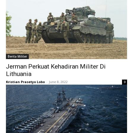
Berita Militer
Jerman Perkuat Kehadiran Militer Di
Lithuania
Kristian Prasetyo Lobo
-
June 8, 2022
0