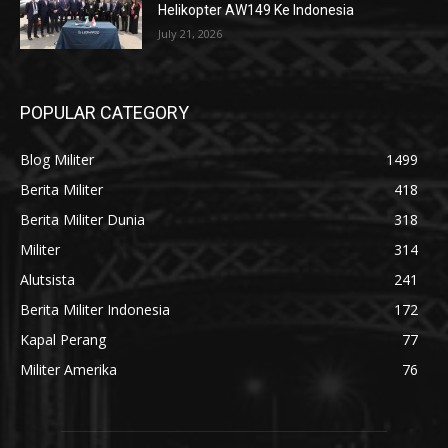
Helikopter AW149 Ke Indonesia
July 21, 2026
POPULAR CATEGORY
Blog Militer
1499
Berita Militer
418
Berita Militer Dunia
318
Militer
314
Alutsista
241
Berita Militer Indonesia
172
Kapal Perang
77
Militer Amerika
76