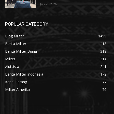
July 21, 2026
POPULAR CATEGORY
Blog Militer
1499
Berita Militer
418
Berita Militer Dunia
318
Militer
314
Alutsista
241
Berita Militer Indonesia
172
Kapal Perang
77
Militer Amerika
76