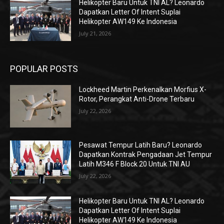
Helikopter Baru Untuk TNI AL? Leonardo
Dapatkan Letter Of Intent Suplai
Helikopter AW149 Ke Indonesia
July 21, 2026
POPULAR POSTS
Lockheed Martin Perkenalkan Morfius X-
Rotor, Perangkat Anti-Drone Terbaru
July 22, 2026
Pesawat Tempur Latih Baru? Leonardo
Dapatkan Kontrak Pengadaan Jet Tempur
Latih M346 F Block 20 Untuk TNI AU
July 22, 2026
Helikopter Baru Untuk TNI AL? Leonardo
Dapatkan Letter Of Intent Suplai
Helikopter AW149 Ke Indonesia