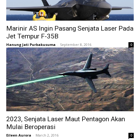
Marinir AS Ingin Pasang Senjata Laser Pada
Jet Tempur F-35B
Hanung Jati Purbakusuma
-
September 8, 2016
0
2023, Senjata Laser Maut Pentagon Akan
Mulai Beroperasi
Eileen Aurora
-
March 2, 2016
0