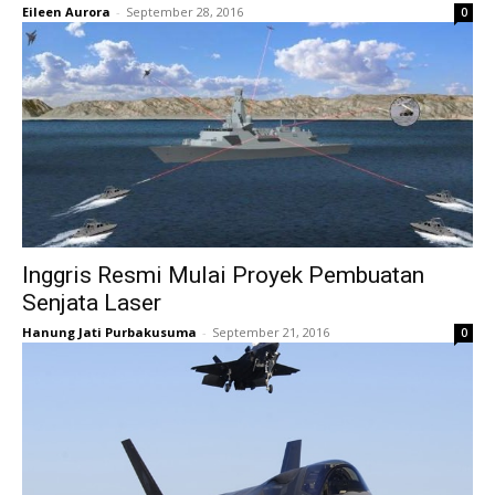
Eileen Aurora
-
September 28, 2016
0
Inggris Resmi Mulai Proyek Pembuatan
Senjata Laser
Hanung Jati Purbakusuma
-
September 21, 2016
0