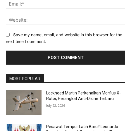
Ema
Web
Save my name, email, and website in this browser for the
next time I comment.
MOST POPULAR
Lockheed Martin Perkenalkan Morfius X-
Rotor, Perangkat Anti-Drone Terbaru
July 22, 2026
Pesawat Tempur Latih Baru? Leonardo