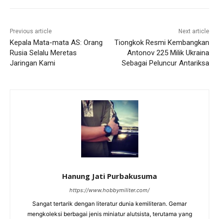
Previous article
Next article
Kepala Mata-mata AS: Orang
Tiongkok Resmi Kembangkan
Rusia Selalu Meretas
Antonov 225 Milik Ukraina
Jaringan Kami
Sebagai Peluncur Antariksa
Hanung Jati Purbakusuma
https://www.hobbymiliter.com/
Sangat tertarik dengan literatur dunia kemiliteran. Gemar
mengkoleksi berbagai jenis miniatur alutsista, terutama yang