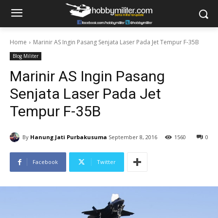
Home
Marinir AS Ingin Pasang Senjata Laser Pada Jet Tempur F-35B
Blog Militer
Marinir AS Ingin Pasang
Senjata Laser Pada Jet
Tempur F-35B
By
Hanung Jati Purbakusuma
September 8, 2016
1560
0
Facebook
Twitter