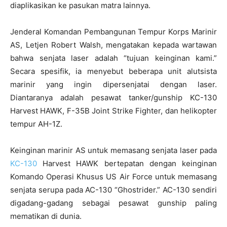
diaplikasikan ke pasukan matra lainnya.
Jenderal Komandan Pembangunan Tempur Korps Marinir
AS, Letjen Robert Walsh, mengatakan kepada wartawan
bahwa senjata laser adalah “tujuan keinginan kami.”
Secara spesifik, ia menyebut beberapa unit alutsista
marinir yang ingin dipersenjatai dengan laser.
Diantaranya adalah pesawat tanker/gunship KC-130
Harvest HAWK, F-35B Joint Strike Fighter, dan helikopter
tempur AH-1Z.
Keinginan marinir AS untuk memasang senjata laser pada
KC-130
Harvest HAWK bertepatan dengan keinginan
Komando Operasi Khusus US Air Force untuk memasang
senjata serupa pada AC-130 “Ghostrider.” AC-130 sendiri
digadang-gadang sebagai pesawat gunship paling
mematikan di dunia.