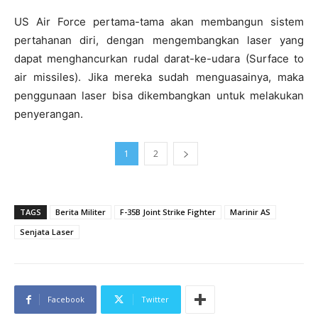
US Air Force pertama-tama akan membangun sistem
pertahanan diri, dengan mengembangkan laser yang
dapat menghancurkan rudal darat-ke-udara (Surface to
air missiles). Jika mereka sudah menguasainya, maka
penggunaan laser bisa dikembangkan untuk melakukan
penyerangan.
1
2
TAGS
Berita Militer
F-35B Joint Strike Fighter
Marinir AS
Senjata Laser
Facebook
Twitter