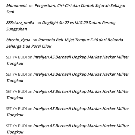
Monument
Pengertian, Ciri-Ciri dan Contoh Sejarah Sebagai
on
Seni
888starz_nmEa
Dogfight Su-27 vs MiG-29 Dalam Perang
on
Sungguhan
bitcoin_dgoa
Romania Beli 18 Jet Tempur F-16 dari Belanda
on
Seharga Dua Porsi Cilok
Intelijen AS Berhasil Ungkap Markas Hacker Militer
SETIYA BUDI
on
Tiongkok
Intelijen AS Berhasil Ungkap Markas Hacker Militer
SETIYA BUDI
on
Tiongkok
Intelijen AS Berhasil Ungkap Markas Hacker Militer
SETIYA BUDI
on
Tiongkok
Intelijen AS Berhasil Ungkap Markas Hacker Militer
SETIYA BUDI
on
Tiongkok
Intelijen AS Berhasil Ungkap Markas Hacker Militer
SETIYA BUDI
on
Tiongkok