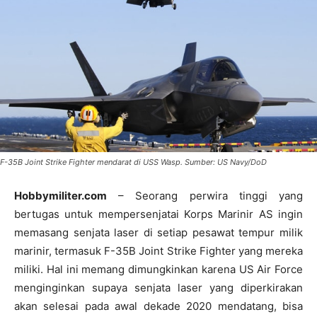
F-35B Joint Strike Fighter mendarat di USS Wasp. Sumber: US Navy/DoD
Hobbymiliter.com
– Seorang perwira tinggi yang
bertugas untuk mempersenjatai Korps Marinir AS ingin
memasang senjata laser di setiap pesawat tempur milik
marinir, termasuk F-35B Joint Strike Fighter yang mereka
miliki. Hal ini memang dimungkinkan karena US Air Force
menginginkan supaya senjata laser yang diperkirakan
akan selesai pada awal dekade 2020 mendatang, bisa