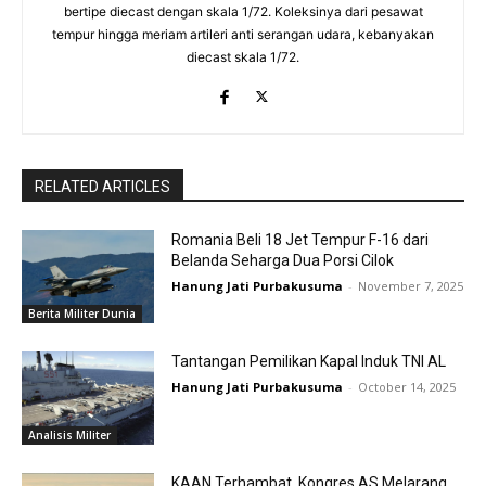
bertipe diecast dengan skala 1/72. Koleksinya dari pesawat
tempur hingga meriam artileri anti serangan udara, kebanyakan
diecast skala 1/72.
RELATED ARTICLES
Romania Beli 18 Jet Tempur F-16 dari
Belanda Seharga Dua Porsi Cilok
Hanung Jati Purbakusuma
-
November 7, 2025
Berita Militer Dunia
Tantangan Pemilikan Kapal Induk TNI AL
Hanung Jati Purbakusuma
-
October 14, 2025
Analisis Militer
KAAN Terhambat, Kongres AS Melarang