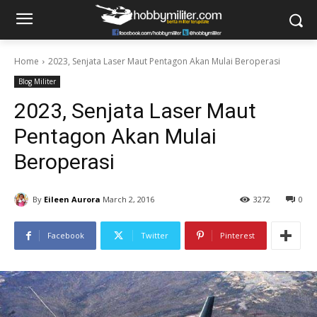
Home
2023, Senjata Laser Maut Pentagon Akan Mulai Beroperasi
Blog Militer
2023, Senjata Laser Maut
Pentagon Akan Mulai
Beroperasi
By
Eileen Aurora
March 2, 2016
3272
0
Facebook
Twitter
Pinterest