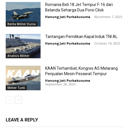
Romania Beli 18 Jet Tempur F-16 dari
Belanda Seharga Dua Porsi Cilok
Hanung Jati Purbakusuma
-
November 7, 2025
Berita Militer Dunia
Tantangan Pemilikan Kapal Induk TNI AL
Hanung Jati Purbakusuma
-
October 14, 2025
Analisis Militer
KAAN Terhambat, Kongres AS Melarang
Penjualan Mesin Pesawat Tempur
Hanung Jati Purbakusuma
-
September 28, 2025
Militer Turki
LEAVE A REPLY