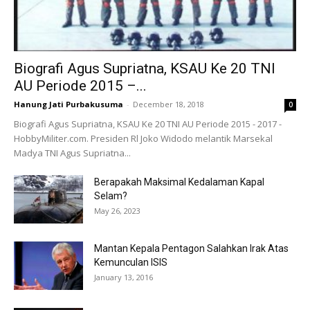
Biografi Agus Supriatna, KSAU Ke 20 TNI
AU Periode 2015 –...
Hanung Jati Purbakusuma
-
December 18, 2018
0
Biografi Agus Supriatna, KSAU Ke 20 TNI AU Periode 2015 - 2017 -
HobbyMiliter.com. Presiden Rl Joko Widodo melantik Marsekal
Madya TNI Agus Supriatna...
Berapakah Maksimal Kedalaman Kapal
Selam?
May 26, 2023
Mantan Kepala Pentagon Salahkan Irak Atas
Kemunculan ISIS
January 13, 2016