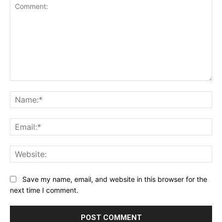
Comment:
Na
Ema
Web
Save my name, email, and website in this browser for the
next time I comment.