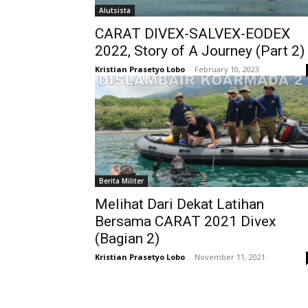
Alutsista
CARAT DIVEX-SALVEX-EODEX
2022, Story of A Journey (Part 2)
Kristian Prasetyo Lobo
-
February 10, 2023
Berita Militer
Melihat Dari Dekat Latihan
Bersama CARAT 2021 Divex
(Bagian 2)
Kristian Prasetyo Lobo
-
November 11, 2021