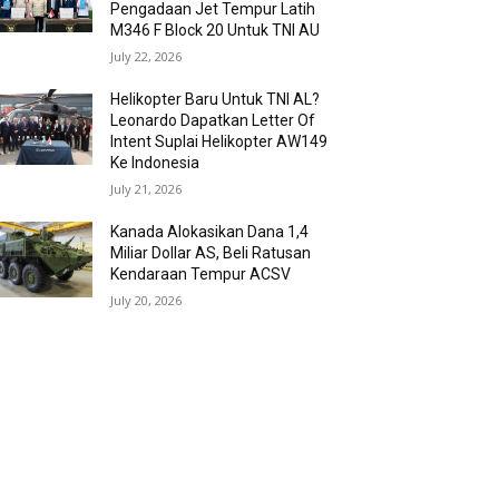
Pengadaan Jet Tempur Latih
M346 F Block 20 Untuk TNI AU
July 22, 2026
Helikopter Baru Untuk TNI AL?
Leonardo Dapatkan Letter Of
Intent Suplai Helikopter AW149
Ke Indonesia
July 21, 2026
Kanada Alokasikan Dana 1,4
Miliar Dollar AS, Beli Ratusan
Kendaraan Tempur ACSV
July 20, 2026