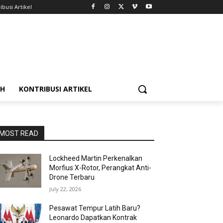
ibusi Artikel
AH
KONTRIBUSI ARTIKEL
MOST READ
Lockheed Martin Perkenalkan
Morfius X-Rotor, Perangkat Anti-
Drone Terbaru
July 22, 2026
Pesawat Tempur Latih Baru?
Leonardo Dapatkan Kontrak