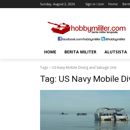
Sunday, August 2, 2026
Sign in / Join
Home
Berit
HOME
BERITA MILITER
ALUTSISTA
Tags
US Navy Mobile Diving and Salvage Unit
Tag:
US Navy Mobile Di