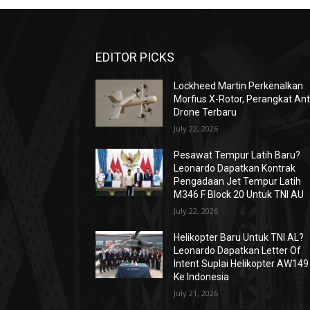
EDITOR PICKS
Lockheed Martin Perkenalkan
Morfius X-Rotor, Perangkat Ant
Drone Terbaru
July 22, 2026
Pesawat Tempur Latih Baru?
Leonardo Dapatkan Kontrak
Pengadaan Jet Tempur Latih
M346 F Block 20 Untuk TNI AU
July 22, 2026
Helikopter Baru Untuk TNI AL?
Leonardo Dapatkan Letter Of
Intent Suplai Helikopter AW149
Ke Indonesia
July 21, 2026