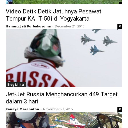
Video Detik Detik Jatuhnya Pesawat
Tempur KAI T-50i di Yogyakarta
Hanung Jati Purbakusuma
-
December 21, 2015
0
Blog Militer
Jet-Jet Russia Menghancurkan 449 Target
dalam 3 hari
Kanaya Maranatha
-
November 27, 2015
0