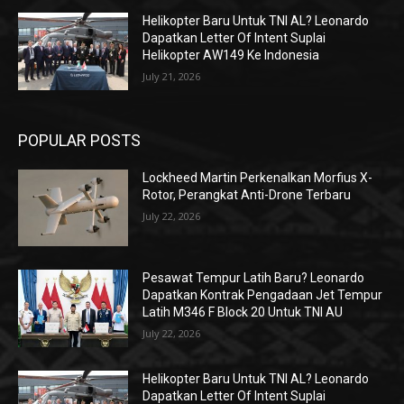
Helikopter Baru Untuk TNI AL? Leonardo
Dapatkan Letter Of Intent Suplai
Helikopter AW149 Ke Indonesia
July 21, 2026
POPULAR POSTS
Lockheed Martin Perkenalkan Morfius X-
Rotor, Perangkat Anti-Drone Terbaru
July 22, 2026
Pesawat Tempur Latih Baru? Leonardo
Dapatkan Kontrak Pengadaan Jet Tempur
Latih M346 F Block 20 Untuk TNI AU
July 22, 2026
Helikopter Baru Untuk TNI AL? Leonardo
Dapatkan Letter Of Intent Suplai