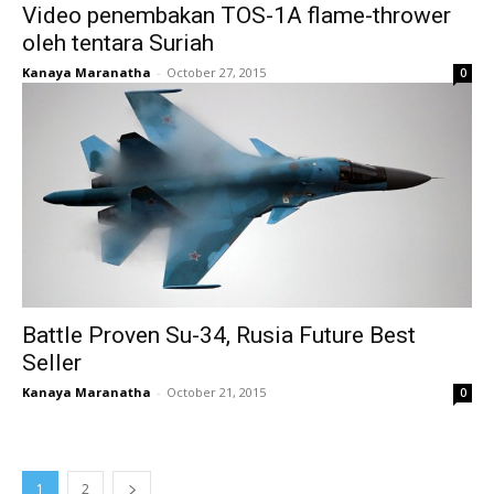
Video penembakan TOS-1A flame-thrower
oleh tentara Suriah
Kanaya Maranatha
-
October 27, 2015
0
Battle Proven Su-34, Rusia Future Best
Seller
Kanaya Maranatha
-
October 21, 2015
0
1
2