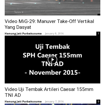
Video MiG-29: Manuver Take-Off Vertikal
Yang Dasyat
Hanung Jati Purbakusuma
-
January 8, 2016
1
Video Uji Tembak Artileri Caesar 155mm
TNI AD
Hanung Jati Purbakusuma
-
January 7, 2016
0