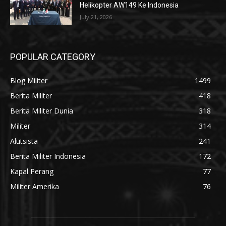
Helikopter AW149 Ke Indonesia
July 21, 2026
POPULAR CATEGORY
Blog Militer
1499
Berita Militer
418
Berita Militer Dunia
318
Militer
314
Alutsista
241
Berita Militer Indonesia
172
Kapal Perang
77
Militer Amerika
76