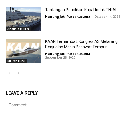
Tantangan Pemilikan Kapal Induk TNI AL
Hanung Jati Purbakusuma
-
October 14, 2025
Analisis Militer
KAAN Terhambat, Kongres AS Melarang
Penjualan Mesin Pesawat Tempur
Hanung Jati Purbakusuma
-
September 28, 2025
Militer Turki
LEAVE A REPLY