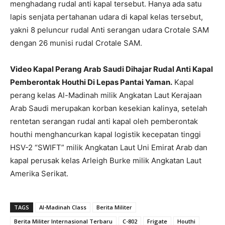
menghadang rudal anti kapal tersebut. Hanya ada satu
lapis senjata pertahanan udara di kapal kelas tersebut,
yakni 8 peluncur rudal Anti serangan udara Crotale SAM
dengan 26 munisi rudal Crotale SAM.
Video Kapal Perang Arab Saudi Dihajar Rudal Anti Kapal
Pemberontak Houthi Di Lepas Pantai Yaman.
Kapal
perang kelas Al-Madinah milik Angkatan Laut Kerajaan
Arab Saudi merupakan korban kesekian kalinya, setelah
rentetan serangan rudal anti kapal oleh pemberontak
houthi menghancurkan kapal logistik kecepatan tinggi
HSV-2 “SWIFT” milik Angkatan Laut Uni Emirat Arab dan
kapal perusak kelas Arleigh Burke milik Angkatan Laut
Amerika Serikat.
TAGS
Al-Madinah Class
Berita Militer
Berita Militer Internasional Terbaru
C-802
Frigate
Houthi