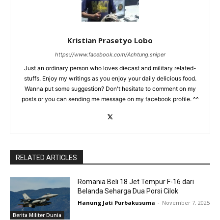
Kristian Prasetyo Lobo
https://www.facebook.com/Achtung.sniper
Just an ordinary person who loves diecast and military related-
stuffs. Enjoy my writings as you enjoy your daily delicious food.
Wanna put some suggestion? Don't hesitate to comment on my
posts or you can sending me message on my facebook profile. ^^
RELATED ARTICLES
Romania Beli 18 Jet Tempur F-16 dari
Belanda Seharga Dua Porsi Cilok
Hanung Jati Purbakusuma
-
November 7, 2025
Berita Militer Dunia