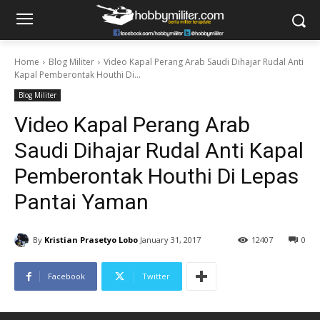
Home
Blog Militer
Video Kapal Perang Arab Saudi Dihajar Rudal Anti
Kapal Pemberontak Houthi Di...
Blog Militer
Video Kapal Perang Arab
Saudi Dihajar Rudal Anti Kapal
Pemberontak Houthi Di Lepas
Pantai Yaman
By
Kristian Prasetyo Lobo
January 31, 2017
12407
0
Facebook
Twitter