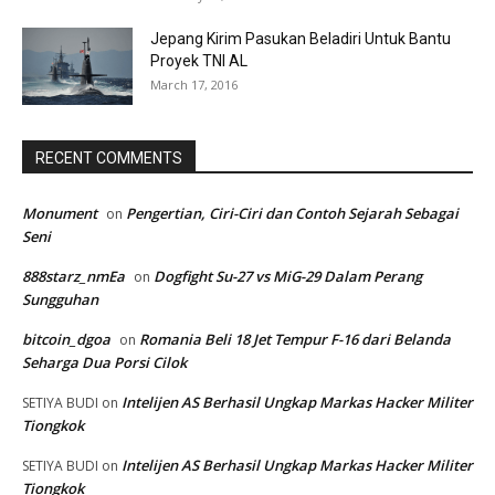
Jepang Kirim Pasukan Beladiri Untuk Bantu
Proyek TNI AL
March 17, 2016
RECENT COMMENTS
Monument
Pengertian, Ciri-Ciri dan Contoh Sejarah Sebagai
on
Seni
888starz_nmEa
Dogfight Su-27 vs MiG-29 Dalam Perang
on
Sungguhan
bitcoin_dgoa
Romania Beli 18 Jet Tempur F-16 dari Belanda
on
Seharga Dua Porsi Cilok
Intelijen AS Berhasil Ungkap Markas Hacker Militer
SETIYA BUDI
on
Tiongkok
Intelijen AS Berhasil Ungkap Markas Hacker Militer
SETIYA BUDI
on
Tiongkok