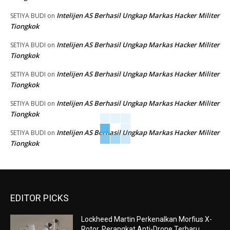
Intelijen AS Berhasil Ungkap Markas Hacker Militer
SETIYA BUDI
on
Tiongkok
Intelijen AS Berhasil Ungkap Markas Hacker Militer
SETIYA BUDI
on
Tiongkok
Intelijen AS Berhasil Ungkap Markas Hacker Militer
SETIYA BUDI
on
Tiongkok
Intelijen AS Berhasil Ungkap Markas Hacker Militer
SETIYA BUDI
on
Tiongkok
Intelijen AS Berhasil Ungkap Markas Hacker Militer
SETIYA BUDI
on
Tiongkok
EDITOR PICKS
Lockheed Martin Perkenalkan Morfius X-
Rotor, Perangkat Anti-Drone Terbaru