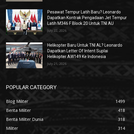
Pesawat Tempur Latih Baru? Leonardo
Dapatkan Kontrak Pengadaan Jet Tempur
Latih M346 F Block 20 Untuk TNI AU
July 22, 2026
Helikopter Baru Untuk TNI AL? Leonardo
Dapatkan Letter Of Intent Suplai
Helikopter AW149 Ke Indonesia
July 21, 2026
POPULAR CATEGORY
Blog Militer
1499
Berita Militer
418
Berita Militer Dunia
318
Militer
314