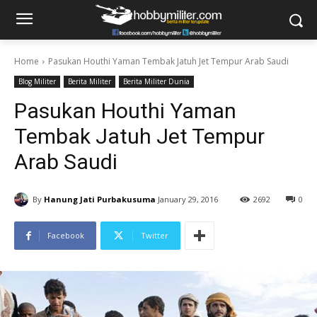
Home
Pasukan Houthi Yaman Tembak Jatuh Jet Tempur Arab Saudi
Blog Militer
Berita Militer
Berita Militer Dunia
Pasukan Houthi Yaman
Tembak Jatuh Jet Tempur
Arab Saudi
By
Hanung Jati Purbakusuma
January 29, 2016
2692
0
Facebook
Twitter