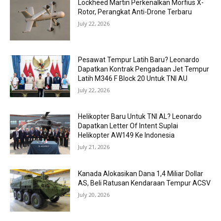
Lockheed Martin Perkenalkan Morfius X-
Rotor, Perangkat Anti-Drone Terbaru
July 22, 2026
Pesawat Tempur Latih Baru? Leonardo
Dapatkan Kontrak Pengadaan Jet Tempur
Latih M346 F Block 20 Untuk TNI AU
July 22, 2026
Helikopter Baru Untuk TNI AL? Leonardo
Dapatkan Letter Of Intent Suplai
Helikopter AW149 Ke Indonesia
July 21, 2026
Kanada Alokasikan Dana 1,4 Miliar Dollar
AS, Beli Ratusan Kendaraan Tempur ACSV
July 20, 2026