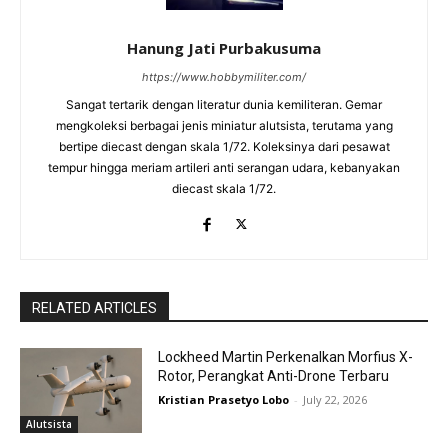
Hanung Jati Purbakusuma
https://www.hobbymiliter.com/
Sangat tertarik dengan literatur dunia kemiliteran. Gemar
mengkoleksi berbagai jenis miniatur alutsista, terutama yang
bertipe diecast dengan skala 1/72. Koleksinya dari pesawat
tempur hingga meriam artileri anti serangan udara, kebanyakan
diecast skala 1/72.
RELATED ARTICLES
Lockheed Martin Perkenalkan Morfius X-
Rotor, Perangkat Anti-Drone Terbaru
Kristian Prasetyo Lobo
-
July 22, 2026
Alutsista