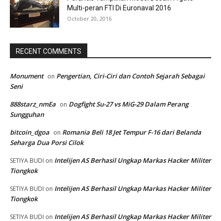
Multi-peran FTI Di Euronaval 2016
October 20, 2016
RECENT COMMENTS
Monument
Pengertian, Ciri-Ciri dan Contoh Sejarah Sebagai
on
Seni
888starz_nmEa
Dogfight Su-27 vs MiG-29 Dalam Perang
on
Sungguhan
bitcoin_dgoa
Romania Beli 18 Jet Tempur F-16 dari Belanda
on
Seharga Dua Porsi Cilok
Intelijen AS Berhasil Ungkap Markas Hacker Militer
SETIYA BUDI
on
Tiongkok
Intelijen AS Berhasil Ungkap Markas Hacker Militer
SETIYA BUDI
on
Tiongkok
Intelijen AS Berhasil Ungkap Markas Hacker Militer
SETIYA BUDI
on