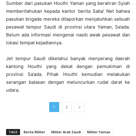
Sumber dari pasukan Houthi Yaman yang beraliran Syiah
memberitahukan kepada kantor berita Saba’ Net bahwa
pasukan brigade mereka dilaporkan menjatuhkan sebuah
pesawat tempur Saudi di provinsi utara Yaman, Sa’ada.
Belum ada informasi mengenai nasib awak pesawat dan
lokasi tempat kejadiannya.
Jet tempur Saudi diketahui banyak menyerang daerah
kantong Houthi yang dekat dengan pemukiman di
provinsi Sa’ada. Pihak Houthi kemudian melakukan
serangan balasan dengan meluncurkan rudal darat ke
udara.
1
2
TAGS
Berita Militer
Militer Arab Saudi
Militer Yaman