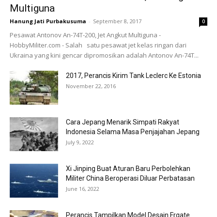
Multiguna
Hanung Jati Purbakusuma
-
September 8, 2017
0
Pesawat Antonov An-74T-200, Jet Angkut Multiguna -
HobbyMiliter.com - Salah satu pesawat jet kelas ringan dari
Ukraina yang kini gencar dipromosikan adalah Antonov An-74T...
2017, Perancis Kirim Tank Leclerc Ke Estonia
November 22, 2016
Cara Jepang Menarik Simpati Rakyat
Indonesia Selama Masa Penjajahan Jepang
July 9, 2022
Xi Jinping Buat Aturan Baru Perbolehkan
Militer China Beroperasi Diluar Perbatasan
June 16, 2022
Perancis Tampilkan Model Desain Frgate