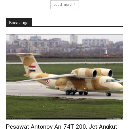
Load more
Baca Juga
Pesawat Antonov An-74T-200, Jet Angkut