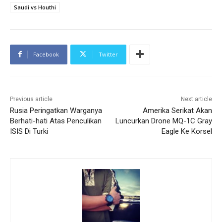
Saudi vs Houthi
Facebook
Twitter
Previous article
Next article
Rusia Peringatkan Warganya
Amerika Serikat Akan
Berhati-hati Atas Penculikan
Luncurkan Drone MQ-1C Gray
ISIS Di Turki
Eagle Ke Korsel