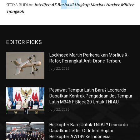
Intelijen AS Berhasil Ungkap Markas Hacker Militer
SETIYA BUDI
on
Tiongkok
EDITOR PICKS
Lockheed Martin Perkenalkan Morfius X-
Rotor, Perangkat Anti-Drone Terbaru
July 22, 2026
Pesawat Tempur Latih Baru? Leonardo
Dapatkan Kontrak Pengadaan Jet Tempur
Latih M346 F Block 20 Untuk TNI AU
July 22, 2026
Helikopter Baru Untuk TNI AL? Leonardo
Dapatkan Letter Of Intent Suplai
Helikopter AW149 Ke Indonesia