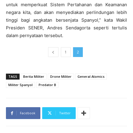
untuk memperkuat Sistem Pertahanan dan Keamanan
negara kita, dan akan menyediakan perlindungan lebih
tinggi bagi angkatan bersenjata Spanyol,” kata Wakil
Presiden SENER, Andres Sendagorta seperti tertulis
dalam pernyataan tersebut.
1
2
TAGS
Berita Militer
Drone Militer
General Atomics
Militer Spanyol
Predator B
Facebook
Twitter