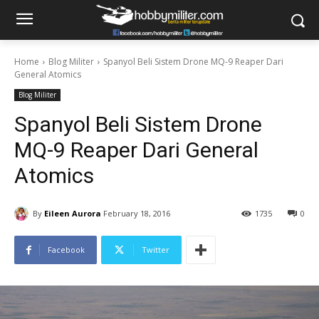
Home
Blog Militer
Spanyol Beli Sistem Drone MQ-9 Reaper Dari
General Atomics
Blog Militer
Spanyol Beli Sistem Drone
MQ-9 Reaper Dari General
Atomics
By
Eileen Aurora
February 18, 2016
1735
0
Facebook
Twitter