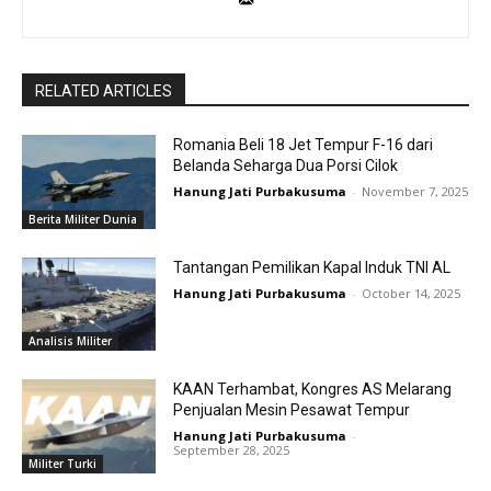
RELATED ARTICLES
Romania Beli 18 Jet Tempur F-16 dari
Belanda Seharga Dua Porsi Cilok
Hanung Jati Purbakusuma
-
November 7, 2025
Berita Militer Dunia
Tantangan Pemilikan Kapal Induk TNI AL
Hanung Jati Purbakusuma
-
October 14, 2025
Analisis Militer
KAAN Terhambat, Kongres AS Melarang
Penjualan Mesin Pesawat Tempur
Hanung Jati Purbakusuma
-
September 28, 2025
Militer Turki