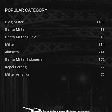
POPULAR CATEGORY
Blog Militer
1499
Berita Militer
418
Berita Militer Dunia
318
Militer
314
Alutsista
241
Berita Militer Indonesia
172
Kapal Perang
77
Militer Amerika
76