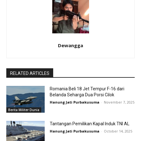
Dewangga
RELATED ARTICLES
Romania Beli 18 Jet Tempur F-16 dari
Belanda Seharga Dua Porsi Cilok
Hanung Jati Purbakusuma
-
November 7, 2025
Berita Militer Dunia
Tantangan Pemilikan Kapal Induk TNI AL
Hanung Jati Purbakusuma
-
October 14, 2025