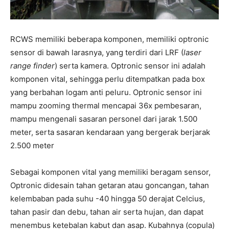
RCWS memiliki beberapa komponen, memiliki optronic
sensor di bawah larasnya, yang terdiri dari LRF (
laser
range finder
) serta kamera. Optronic sensor ini adalah
komponen vital, sehingga perlu ditempatkan pada box
yang berbahan logam anti peluru. Optronic sensor ini
mampu zooming thermal mencapai 36x pembesaran,
mampu mengenali sasaran personel dari jarak 1.500
meter, serta sasaran kendaraan yang bergerak berjarak
2.500 meter
Sebagai komponen vital yang memiliki beragam sensor,
Optronic didesain tahan getaran atau goncangan, tahan
kelembaban pada suhu -40 hingga 50 derajat Celcius,
tahan pasir dan debu, tahan air serta hujan, dan dapat
menembus ketebalan kabut dan asap. Kubahnya (copula)