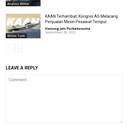
Analisis Militer
KAAN Terhambat, Kongres AS Melarang
Penjualan Mesin Pesawat Tempur
Hanung Jati Purbakusuma
-
September 28, 2025
Militer Turki
LEAVE A REPLY
Comment: