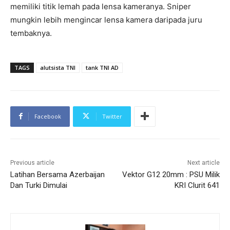
memiliki titik lemah pada lensa kameranya. Sniper
mungkin lebih mengincar lensa kamera daripada juru
tembaknya.
TAGS
alutsista TNI
tank TNI AD
Facebook
Twitter
Previous article
Next article
Latihan Bersama Azerbaijan
Vektor G12 20mm : PSU Milik
Dan Turki Dimulai
KRI Clurit 641