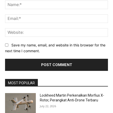
Na
Ema
Web
Save my name, email, and website in this browser for the
next time I comment.
MOST POPULAR
Lockheed Martin Perkenalkan Morfius X-
Rotor, Perangkat Anti-Drone Terbaru
July 22, 2026