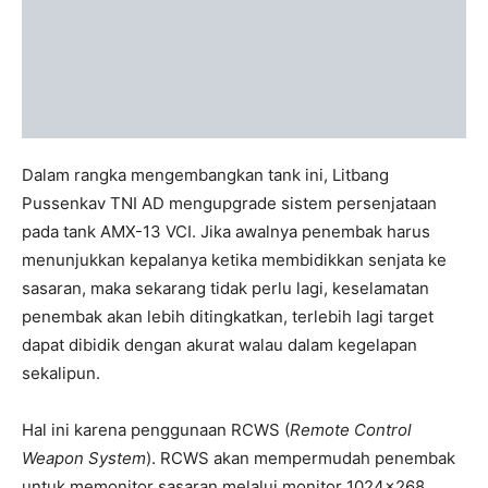
Dalam rangka mengembangkan tank ini, Litbang
Pussenkav TNI AD mengupgrade sistem persenjataan
pada tank AMX-13 VCI. Jika awalnya penembak harus
menunjukkan kepalanya ketika membidikkan senjata ke
sasaran, maka sekarang tidak perlu lagi, keselamatan
penembak akan lebih ditingkatkan, terlebih lagi target
dapat dibidik dengan akurat walau dalam kegelapan
sekalipun.
Hal ini karena penggunaan RCWS (
Remote Control
Weapon System
). RCWS akan mempermudah penembak
untuk memonitor sasaran melalui monitor 1024×268