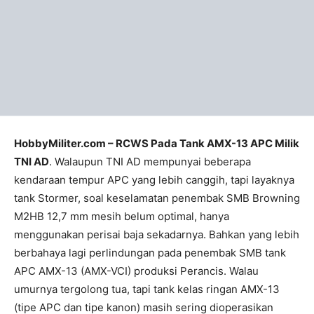
HobbyMiliter.com – RCWS Pada Tank AMX-13 APC Milik
TNI AD
. Walaupun TNI AD mempunyai beberapa
kendaraan tempur APC yang lebih canggih, tapi layaknya
tank Stormer, soal keselamatan penembak SMB Browning
M2HB 12,7 mm mesih belum optimal, hanya
menggunakan perisai baja sekadarnya. Bahkan yang lebih
berbahaya lagi perlindungan pada penembak SMB tank
APC AMX-13 (AMX-VCI) produksi Perancis. Walau
umurnya tergolong tua, tapi tank kelas ringan AMX-13
(tipe APC dan tipe kanon) masih sering dioperasikan