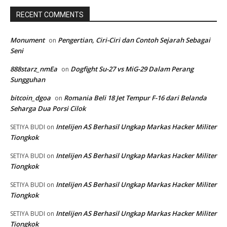
RECENT COMMENTS
Monument
Pengertian, Ciri-Ciri dan Contoh Sejarah Sebagai
on
Seni
888starz_nmEa
Dogfight Su-27 vs MiG-29 Dalam Perang
on
Sungguhan
bitcoin_dgoa
Romania Beli 18 Jet Tempur F-16 dari Belanda
on
Seharga Dua Porsi Cilok
Intelijen AS Berhasil Ungkap Markas Hacker Militer
SETIYA BUDI
on
Tiongkok
Intelijen AS Berhasil Ungkap Markas Hacker Militer
SETIYA BUDI
on
Tiongkok
Intelijen AS Berhasil Ungkap Markas Hacker Militer
SETIYA BUDI
on
Tiongkok
Intelijen AS Berhasil Ungkap Markas Hacker Militer
SETIYA BUDI
on
Tiongkok