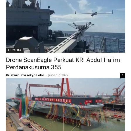
Alutsista
Drone ScanEagle Perkuat KRI Abdul Halim
Perdanakusuma 355
Kristian Prasetyo Lobo
-
June 17, 2022
1