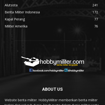
Alutsista
241
Berita Militer Indonesia
172
Kapal Perang
77
Militer Amerika
76
ABOUT US
Website berita militer. HobbyMiliter memberikan berita militer