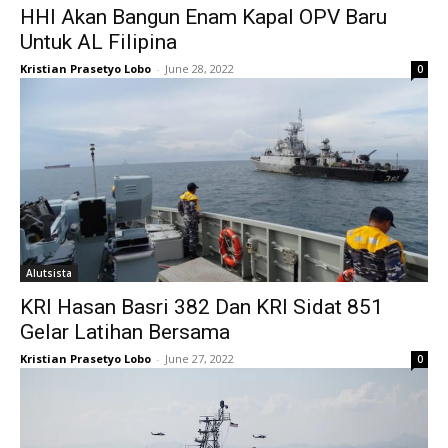
HHI Akan Bangun Enam Kapal OPV Baru
Untuk AL Filipina
Kristian Prasetyo Lobo
-
June 28, 2022
0
Alutsista
KRI Hasan Basri 382 Dan KRI Sidat 851
Gelar Latihan Bersama
Kristian Prasetyo Lobo
-
June 27, 2022
0