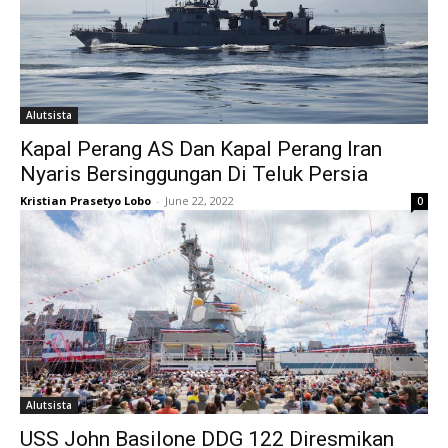
Alutsista
Kapal Perang AS Dan Kapal Perang Iran
Nyaris Bersinggungan Di Teluk Persia
Kristian Prasetyo Lobo
-
June 22, 2022
0
Alutsista
USS John Basilone DDG 122 Diresmikan