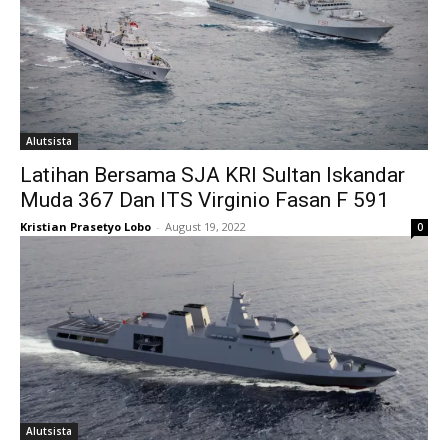
Alutsista
Latihan Bersama SJA KRI Sultan Iskandar
Muda 367 Dan ITS Virginio Fasan F 591
Kristian Prasetyo Lobo
-
August 19, 2022
0
Alutsista