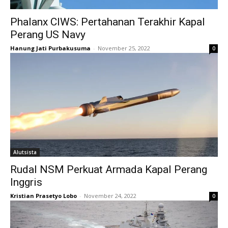
Phalanx CIWS: Pertahanan Terakhir Kapal
Perang US Navy
Hanung Jati Purbakusuma
-
November 25, 2022
0
Alutsista
Rudal NSM Perkuat Armada Kapal Perang
Inggris
Kristian Prasetyo Lobo
-
November 24, 2022
0