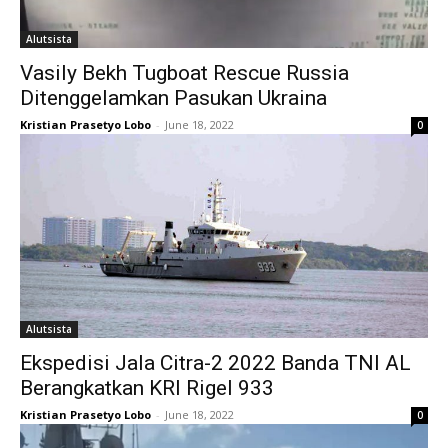
Alutsista
Vasily Bekh Tugboat Rescue Russia
Ditenggelamkan Pasukan Ukraina
Kristian Prasetyo Lobo
-
June 18, 2022
0
Alutsista
Ekspedisi Jala Citra-2 2022 Banda TNI AL
Berangkatkan KRI Rigel 933
Kristian Prasetyo Lobo
-
June 18, 2022
0