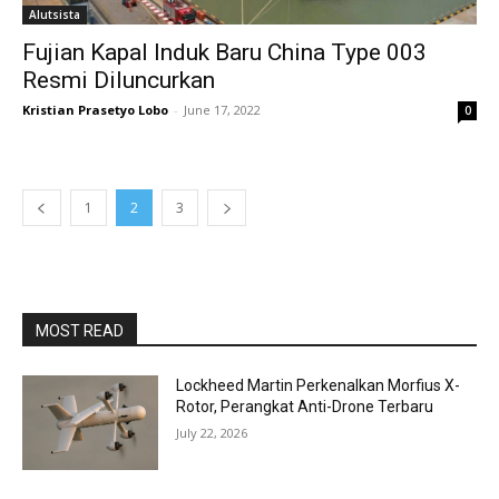
Alutsista
Fujian Kapal Induk Baru China Type 003
Resmi Diluncurkan
Kristian Prasetyo Lobo
-
June 17, 2022
0
1
2
3
MOST READ
Lockheed Martin Perkenalkan Morfius X-
Rotor, Perangkat Anti-Drone Terbaru
July 22, 2026