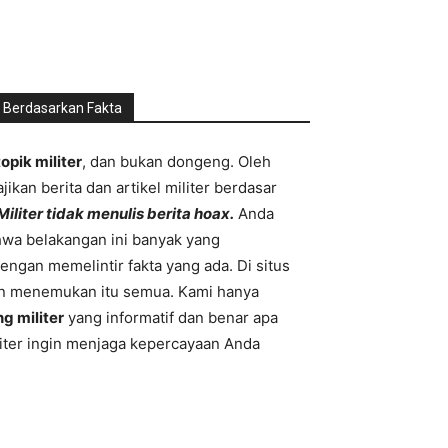
l Berdasarkan Fakta
topik militer
, dan bukan dongeng. Oleh
ikan berita dan artikel militer berdasar
liter tidak menulis berita hoax.
Anda
wa belakangan ini banyak yang
engan memelintir fakta yang ada. Di situs
an menemukan itu semua. Kami hanya
g militer
yang informatif dan benar apa
liter ingin menjaga kepercayaan Anda