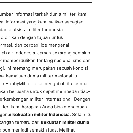
mber informasi terkait dunia militer, kami
a. Informasi yang kami sajikan sebagian
ari alutsista militer Indonesia.
didirikan dengan tujuan untuk
rmasi, dan berbagi ide mengenai
anah air Indonesia. Jaman sekarang semakin
k memperdulikan tentang nasionalisme dan
lagi. Ini memang merupakan sebuah kondisi
l kemajuan dunia militer nasional itu
kan HobbyMiliter bisa mengubah itu semua.
akan berusaha untuk dapat membedah tiap-
 perkembangan militer internasional. Dengan
liter, kami harapkan Anda bisa menambah
ngenai
kekuatan militer Indonesia
. Selain itu
bangan terbaru dari
kekuatan militer dunia
.
pun menjadi semakin luas. Melihat