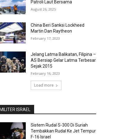
Patroli Laut Bersama
August 26, 2025
China Beri Sanksi Lockheed
Martin Dan Raytheon
February 17, 2023
Jelang Latma Balikatan, Filipina –
AS Bersiap Gelar Latma Terbesar
Sejak 2015
February 16, 2023
Load more
MILITER ISRAEL
Sistem Rudal S-300 Di Suriah
Tembakkan Rudal Ke Jet Tempur
F-16 Israel