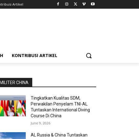
tribusi Artikel
AH
KONTRIBUSI ARTIKEL
MILITER CHINA
Tingkatkan Kualitas SDM,
Perwakilan Penyelam TNI-AL
Tuntaskan International Diving
Course Di China
June 9, 2026
AL Russia & China Tuntaskan