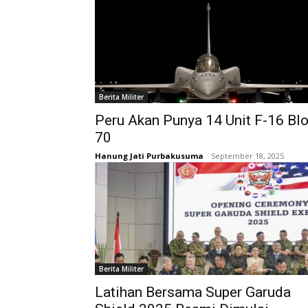
Berita Militer
Peru Akan Punya 14 Unit F-16 Bl
70
Hanung Jati Purbakusuma
-
September 18, 2025
Berita Militer
Latihan Bersama Super Garuda