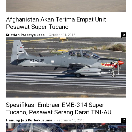
Afghanistan Akan Terima Empat Unit
Pesawat Super Tucano
Kristian Prasetyo Lobo
-
October 11, 2016
0
Spesifikasi Embraer EMB-314 Super
Tucano, Pesawat Serang Darat TNI-AU
Hanung Jati Purbakusuma
-
February 10, 2016
2