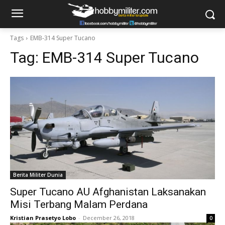
Tags
EMB-314 Super Tucano
Tag:
EMB-314 Super Tucano
Berita Militer Dunia
Super Tucano AU Afghanistan Laksanakan
Misi Terbang Malam Perdana
Kristian Prasetyo Lobo
-
December 26, 2018
0