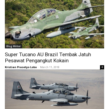
Blog Militer
Super Tucano AU Brazil Tembak Jatuh
Pesawat Pengangkut Kokain
Kristian Prasetyo Lobo
-
March 11, 2018
0