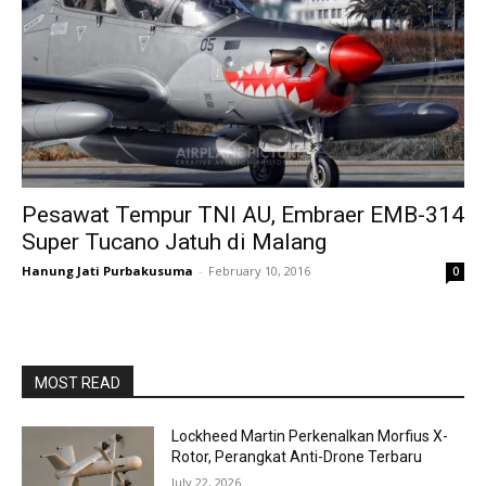
Pesawat Tempur TNI AU, Embraer EMB-314
Super Tucano Jatuh di Malang
Hanung Jati Purbakusuma
-
February 10, 2016
0
MOST READ
Lockheed Martin Perkenalkan Morfius X-
Rotor, Perangkat Anti-Drone Terbaru
July 22, 2026