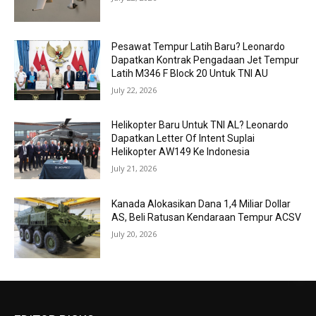
Pesawat Tempur Latih Baru? Leonardo
Dapatkan Kontrak Pengadaan Jet Tempur
Latih M346 F Block 20 Untuk TNI AU
July 22, 2026
Helikopter Baru Untuk TNI AL? Leonardo
Dapatkan Letter Of Intent Suplai
Helikopter AW149 Ke Indonesia
July 21, 2026
Kanada Alokasikan Dana 1,4 Miliar Dollar
AS, Beli Ratusan Kendaraan Tempur ACSV
July 20, 2026