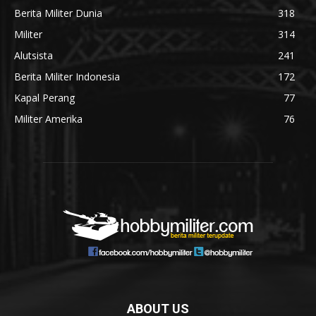
Berita Militer Dunia
318
Militer
314
Alutsista
241
Berita Militer Indonesia
172
Kapal Perang
77
Militer Amerika
76
ABOUT US