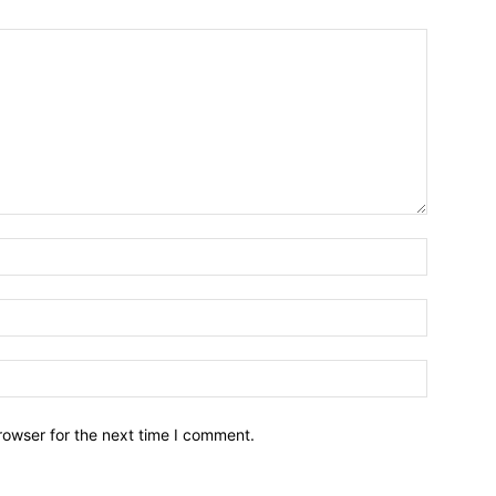
Name:*
Email:*
Website:
rowser for the next time I comment.