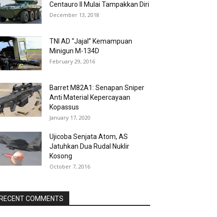
Centauro II Mulai Tampakkan Diri
December 13, 2018
TNI AD “Jajal” Kemampuan
Minigun M-134D
February 29, 2016
Barret M82A1: Senapan Sniper
Anti Material Kepercayaan
Kopassus
January 17, 2020
Ujicoba Senjata Atom, AS
Jatuhkan Dua Rudal Nuklir
Kosong
October 7, 2016
RECENT COMMENTS