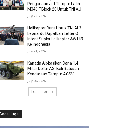
Pengadaan Jet Tempur Latih
M346 F Block 20 Untuk TNI AU
July 22, 2026
Helikopter Baru Untuk TNI AL?
Leonardo Dapatkan Letter Of
Intent Suplai Helikopter AW149
Ke Indonesia
July 21, 2026
Kanada Alokasikan Dana 1,4
Miliar Dollar AS, Beli Ratusan
Kendaraan Tempur ACSV
July 20, 2026
Load more
Baca Juga