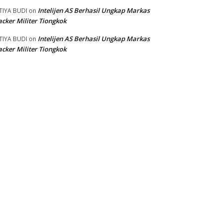
Intelijen AS Berhasil Ungkap Markas
TIYA BUDI
on
cker Militer Tiongkok
Intelijen AS Berhasil Ungkap Markas
TIYA BUDI
on
cker Militer Tiongkok