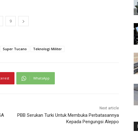
9
Super Tucano
Teknologi Militer
terest
WhatsApp
Next article
SA
PBB Serukan Turki Untuk Membuka Perbatasannya
Kepada Pengungsi Aleppo