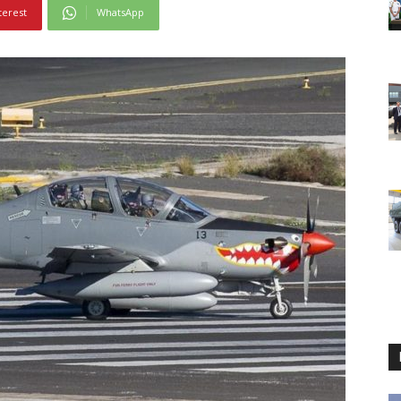
terest
WhatsApp