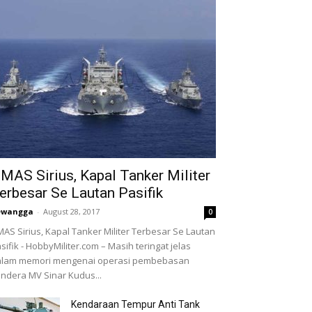
MAS Sirius, Kapal Tanker Militer
erbesar Se Lautan Pasifik
ewangga
-
August 28, 2017
0
AS Sirius, Kapal Tanker Militer Terbesar Se Lautan
sifik - HobbyMiliter.com – Masih teringat jelas
alam memori mengenai operasi pembebasan
ndera MV Sinar Kudus...
Kendaraan Tempur Anti Tank