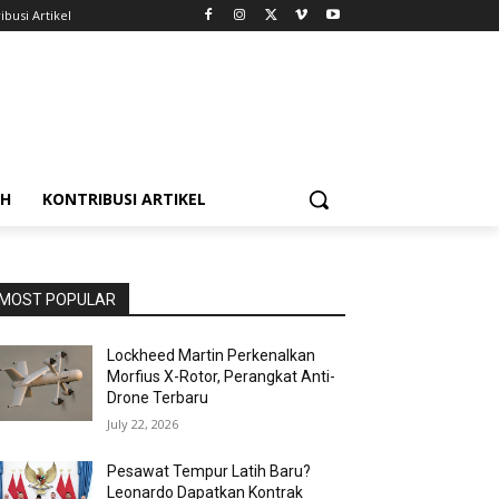
ibusi Artikel
AH
KONTRIBUSI ARTIKEL
MOST POPULAR
Lockheed Martin Perkenalkan
Morfius X-Rotor, Perangkat Anti-
Drone Terbaru
July 22, 2026
Pesawat Tempur Latih Baru?
Leonardo Dapatkan Kontrak