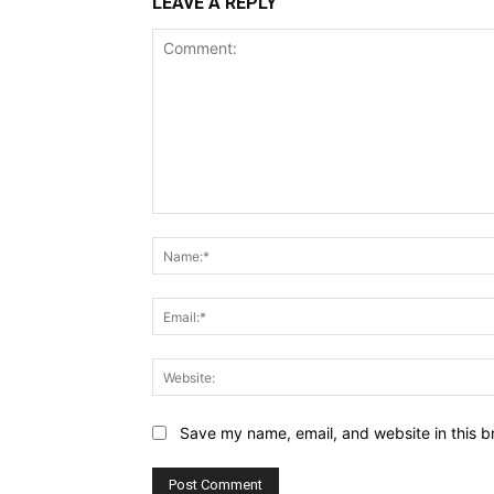
LEAVE A REPLY
Comment:
Save my name, email, and website in this b