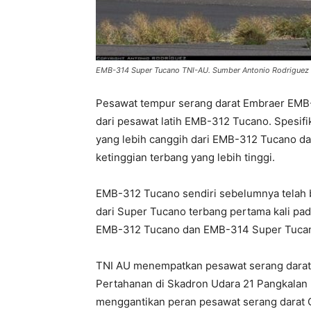
EMB-314 Super Tucano TNI-AU. Sumber Antonio Rodriguez
Pesawat tempur serang darat Embraer EMB
dari pesawat latih EMB-312 Tucano. Spesi
yang lebih canggih dari EMB-312 Tucano da
ketinggian terbang yang lebih tinggi.
EMB-312 Tucano sendiri sebelumnya telah b
dari Super Tucano terbang pertama kali pa
EMB-312 Tucano dan EMB-314 Super Tucano 
TNI AU menempatkan pesawat serang darat
Pertahanan di Skadron Udara 21 Pangkalan
menggantikan peran pesawat serang darat 