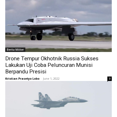
Berita Militer
Drone Tempur Okhotnik Russia Sukses
Lakukan Uji Coba Peluncuran Munisi
Berpandu Presisi
Kristian Prasetyo Lobo
-
June 1, 2022
0