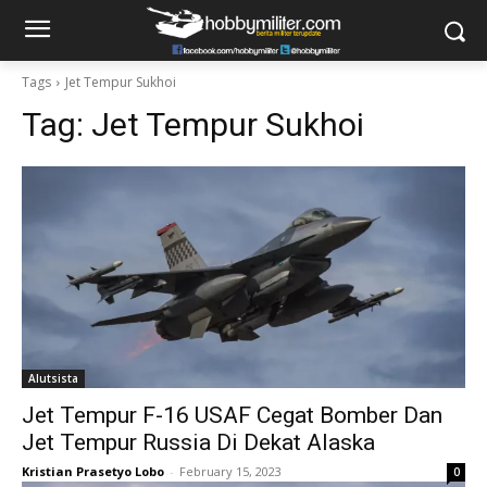
Tags
Jet Tempur Sukhoi
Tag:
Jet Tempur Sukhoi
Alutsista
Jet Tempur F-16 USAF Cegat Bomber Dan
Jet Tempur Russia Di Dekat Alaska
Kristian Prasetyo Lobo
-
February 15, 2023
0