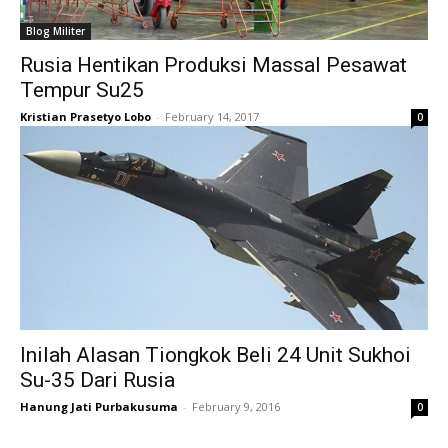
Blog Militer
Rusia Hentikan Produksi Massal Pesawat
Tempur Su25
Kristian Prasetyo Lobo
-
February 14, 2017
0
Inilah Alasan Tiongkok Beli 24 Unit Sukhoi
Su-35 Dari Rusia
Hanung Jati Purbakusuma
-
February 9, 2016
0