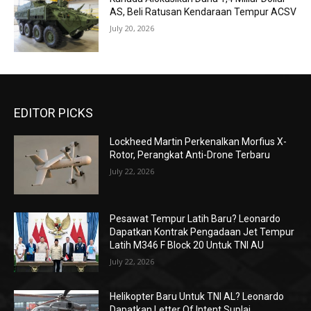
AS, Beli Ratusan Kendaraan Tempur ACSV
July 20, 2026
EDITOR PICKS
Lockheed Martin Perkenalkan Morfius X-
Rotor, Perangkat Anti-Drone Terbaru
July 22, 2026
Pesawat Tempur Latih Baru? Leonardo
Dapatkan Kontrak Pengadaan Jet Tempur
Latih M346 F Block 20 Untuk TNI AU
July 22, 2026
Helikopter Baru Untuk TNI AL? Leonardo
Dapatkan Letter Of Intent Suplai