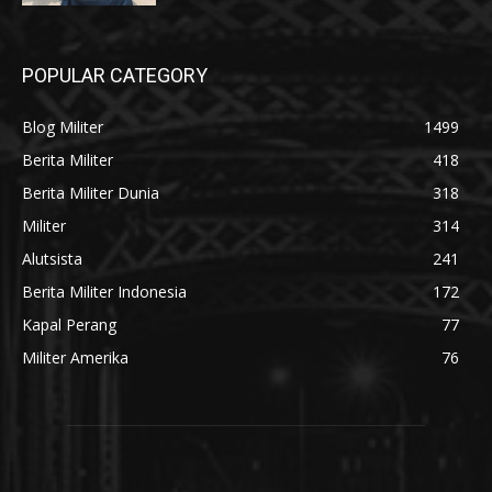
POPULAR CATEGORY
Blog Militer
1499
Berita Militer
418
Berita Militer Dunia
318
Militer
314
Alutsista
241
Berita Militer Indonesia
172
Kapal Perang
77
Militer Amerika
76