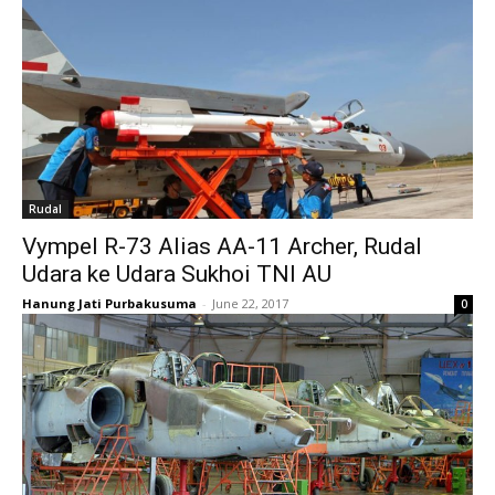
Rudal
Vympel R-73 Alias AA-11 Archer, Rudal
Udara ke Udara Sukhoi TNI AU
Hanung Jati Purbakusuma
-
June 22, 2017
0