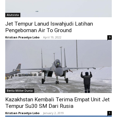
Alutsista
Jet Tempur Lanud Iswahjudi Latihan
Pengeboman Air To Ground
Kristian Prasetyo Lobo
-
April 19, 2022
0
Berita Militer Dunia
Kazakhstan Kembali Terima Empat Unit Jet
Tempur Su30 SM Dari Rusia
Kristian Prasetyo Lobo
-
January 2, 2019
1