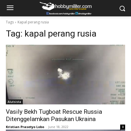
Tags
Kapal perang rusia
Tag:
kapal perang rusia
Alutsista
Vasily Bekh Tugboat Rescue Russia
Ditenggelamkan Pasukan Ukraina
Kristian Prasetyo Lobo
-
June 18, 2022
0