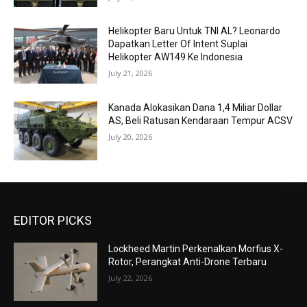
Helikopter Baru Untuk TNI AL? Leonardo
Dapatkan Letter Of Intent Suplai
Helikopter AW149 Ke Indonesia
July 21, 2026
Kanada Alokasikan Dana 1,4 Miliar Dollar
AS, Beli Ratusan Kendaraan Tempur ACSV
July 20, 2026
EDITOR PICKS
Lockheed Martin Perkenalkan Morfius X-
Rotor, Perangkat Anti-Drone Terbaru
July 22, 2026