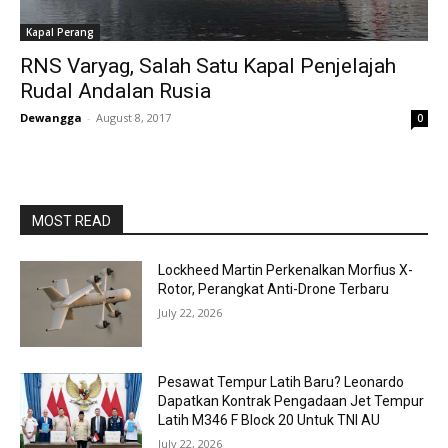
Kapal Perang
RNS Varyag, Salah Satu Kapal Penjelajah
Rudal Andalan Rusia
Dewangga
-
August 8, 2017
0
MOST READ
Lockheed Martin Perkenalkan Morfius X-
Rotor, Perangkat Anti-Drone Terbaru
July 22, 2026
Pesawat Tempur Latih Baru? Leonardo
Dapatkan Kontrak Pengadaan Jet Tempur
Latih M346 F Block 20 Untuk TNI AU
July 22, 2026