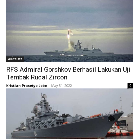
Alutsista
RFS Admiral Gorshkov Berhasil Lakukan Uji
Tembak Rudal Zircon
Kristian Prasetyo Lobo
-
May 31, 2022
0