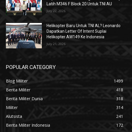
Latih M346 F Block 20 Untuk TNI AU
July 22, 2026
Helikopter Baru Untuk TNI AL? Leonardo
Dapatkan Letter Of Intent Suplai
Helikopter AW149 Ke Indonesia
July 21, 2026
POPULAR CATEGORY
Blog Militer
1499
Berita Militer
418
Berita Militer Dunia
318
Militer
314
Alutsista
241
Berita Militer Indonesia
172