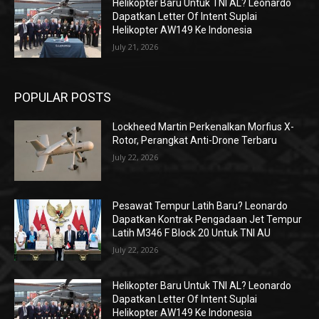
Helikopter Baru Untuk TNI AL? Leonardo
Dapatkan Letter Of Intent Suplai
Helikopter AW149 Ke Indonesia
July 21, 2026
POPULAR POSTS
Lockheed Martin Perkenalkan Morfius X-
Rotor, Perangkat Anti-Drone Terbaru
July 22, 2026
Pesawat Tempur Latih Baru? Leonardo
Dapatkan Kontrak Pengadaan Jet Tempur
Latih M346 F Block 20 Untuk TNI AU
July 22, 2026
Helikopter Baru Untuk TNI AL? Leonardo
Dapatkan Letter Of Intent Suplai
Helikopter AW149 Ke Indonesia