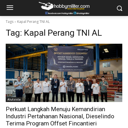
Tags
Kapal Perang TNI AL
Tag:
Kapal Perang TNI AL
Alutsista
Perkuat Langkah Menuju Kemandirian
Industri Pertahanan Nasional, Dieselindo
Terima Program Offset Fincantieri