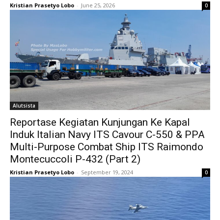
Kristian Prasetyo Lobo
-
June 25, 2026
0
Alutsista
Reportase Kegiatan Kunjungan Ke Kapal
Induk Italian Navy ITS Cavour C-550 & PPA
Multi-Purpose Combat Ship ITS Raimondo
Montecuccoli P-432 (Part 2)
Kristian Prasetyo Lobo
-
September 19, 2024
0