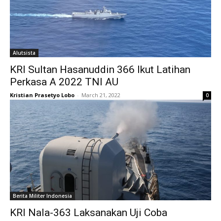
Alutsista
KRI Sultan Hasanuddin 366 Ikut Latihan
Perkasa A 2022 TNI AU
Kristian Prasetyo Lobo
-
March 21, 2022
0
Berita Militer Indonesia
KRI Nala-363 Laksanakan Uji Coba