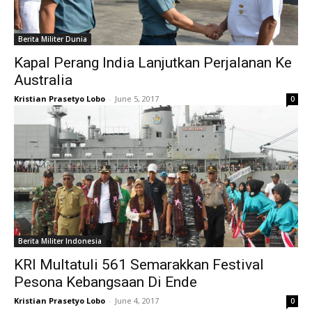
Berita Militer Dunia
Kapal Perang India Lanjutkan Perjalanan Ke
Australia
Kristian Prasetyo Lobo
-
June 5, 2017
0
Berita Militer Indonesia
KRI Multatuli 561 Semarakkan Festival
Pesona Kebangsaan Di Ende
Kristian Prasetyo Lobo
-
June 4, 2017
0