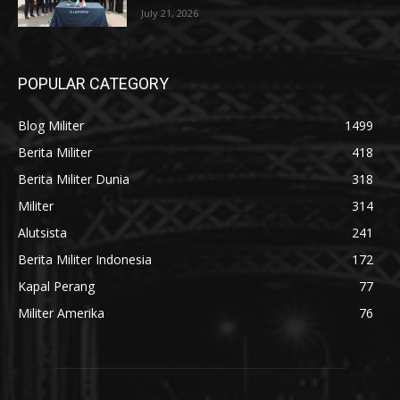
July 21, 2026
POPULAR CATEGORY
Blog Militer
1499
Berita Militer
418
Berita Militer Dunia
318
Militer
314
Alutsista
241
Berita Militer Indonesia
172
Kapal Perang
77
Militer Amerika
76