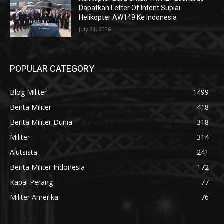
Dapatkan Letter Of Intent Suplai
Helikopter AW149 Ke Indonesia
July 21, 2026
POPULAR CATEGORY
Blog Militer
1499
Berita Militer
418
Berita Militer Dunia
318
Militer
314
Alutsista
241
Berita Militer Indonesia
172
Kapal Perang
77
Militer Amerika
76