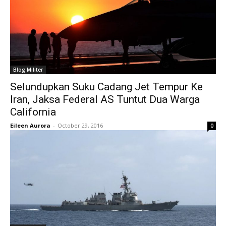
Blog Militer
Selundupkan Suku Cadang Jet Tempur Ke
Iran, Jaksa Federal AS Tuntut Dua Warga
California
Eileen Aurora
-
October 29, 2016
0