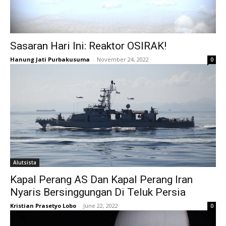
Sasaran Hari Ini: Reaktor OSIRAK!
Hanung Jati Purbakusuma
-
November 24, 2022
0
Alutsista
Kapal Perang AS Dan Kapal Perang Iran
Nyaris Bersinggungan Di Teluk Persia
Kristian Prasetyo Lobo
-
June 22, 2022
0