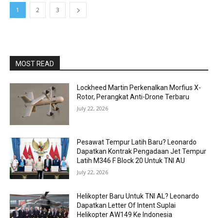
1
2
3
MOST READ
Lockheed Martin Perkenalkan Morfius X-
Rotor, Perangkat Anti-Drone Terbaru
July 22, 2026
Pesawat Tempur Latih Baru? Leonardo
Dapatkan Kontrak Pengadaan Jet Tempur
Latih M346 F Block 20 Untuk TNI AU
July 22, 2026
Helikopter Baru Untuk TNI AL? Leonardo
Dapatkan Letter Of Intent Suplai
Helikopter AW149 Ke Indonesia