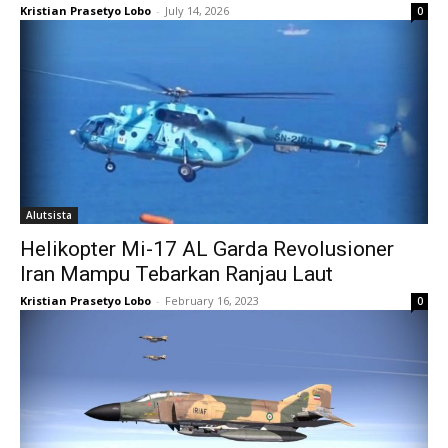
Kristian Prasetyo Lobo
-
July 14, 2026
0
Alutsista
Helikopter Mi-17 AL Garda Revolusioner
Iran Mampu Tebarkan Ranjau Laut
Kristian Prasetyo Lobo
-
February 16, 2023
0