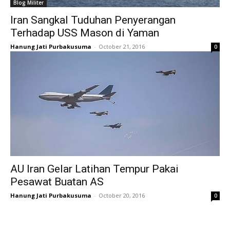
Blog Militer
Iran Sangkal Tuduhan Penyerangan
Terhadap USS Mason di Yaman
Hanung Jati Purbakusuma
-
October 21, 2016
0
AU Iran Gelar Latihan Tempur Pakai
Pesawat Buatan AS
Hanung Jati Purbakusuma
-
October 20, 2016
0