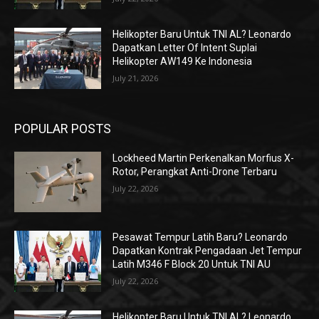
Helikopter Baru Untuk TNI AL? Leonardo
Dapatkan Letter Of Intent Suplai
Helikopter AW149 Ke Indonesia
July 21, 2026
POPULAR POSTS
Lockheed Martin Perkenalkan Morfius X-
Rotor, Perangkat Anti-Drone Terbaru
July 22, 2026
Pesawat Tempur Latih Baru? Leonardo
Dapatkan Kontrak Pengadaan Jet Tempur
Latih M346 F Block 20 Untuk TNI AU
July 22, 2026
Helikopter Baru Untuk TNI AL? Leonardo