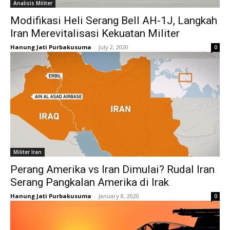
Analisis Militer
Modifikasi Heli Serang Bell AH-1J, Langkah
Iran Merevitalisasi Kekuatan Militer
Hanung Jati Purbakusuma
-
July 2, 2020
0
Militer Iran
Perang Amerika vs Iran Dimulai? Rudal Iran
Serang Pangkalan Amerika di Irak
Hanung Jati Purbakusuma
-
January 8, 2020
0