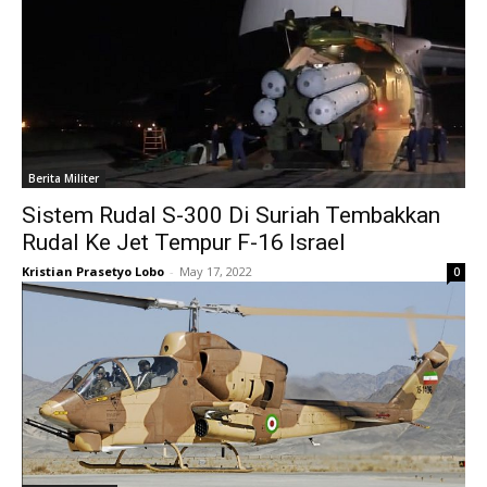
Berita Militer
Sistem Rudal S-300 Di Suriah Tembakkan
Rudal Ke Jet Tempur F-16 Israel
Kristian Prasetyo Lobo
-
May 17, 2022
0