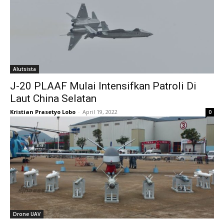
Alutsista
J-20 PLAAF Mulai Intensifkan Patroli Di
Laut China Selatan
Kristian Prasetyo Lobo
-
April 19, 2022
0
Drone UAV