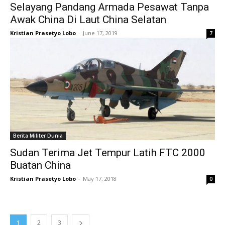
Selayang Pandang Armada Pesawat Tanpa
Awak China Di Laut China Selatan
Kristian Prasetyo Lobo
-
June 17, 2019
7
Berita Militer Dunia
Sudan Terima Jet Tempur Latih FTC 2000
Buatan China
Kristian Prasetyo Lobo
-
May 17, 2018
0
1
2
3