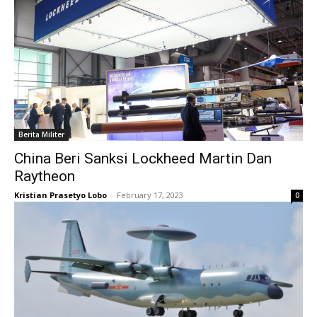
Berita Militer
China Beri Sanksi Lockheed Martin Dan
Raytheon
Kristian Prasetyo Lobo
-
February 17, 2023
0