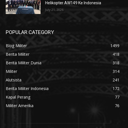
Helikopter AW149 Ke Indonesia
July 21, 2026
POPULAR CATEGORY
Blog Militer
1499
Berita Militer
418
Berita Militer Dunia
318
Militer
314
Alutsista
241
Berita Militer Indonesia
172
Kapal Perang
77
Militer Amerika
76