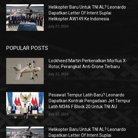
Helikopter Baru Untuk TNI AL? Leonardo
Dapatkan Letter Of Intent Suplai
Helikopter AW149 Ke Indonesia
July 21, 2026
POPULAR POSTS
Lockheed Martin Perkenalkan Morfius X-
Rotor, Perangkat Anti-Drone Terbaru
July 22, 2026
Pesawat Tempur Latih Baru? Leonardo
Dapatkan Kontrak Pengadaan Jet Tempur
Latih M346 F Block 20 Untuk TNI AU
July 22, 2026
Helikopter Baru Untuk TNI AL? Leonardo
Dapatkan Letter Of Intent Suplai