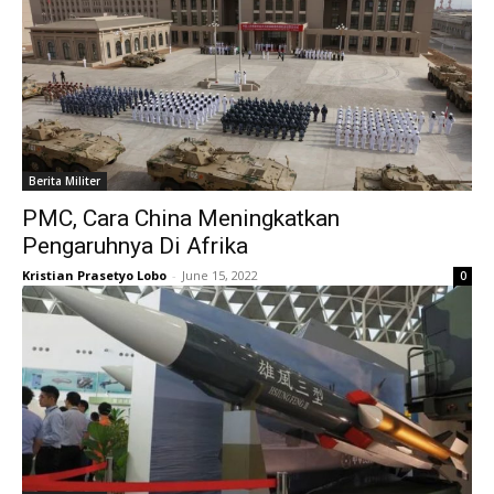
Berita Militer
PMC, Cara China Meningkatkan
Pengaruhnya Di Afrika
Kristian Prasetyo Lobo
-
June 15, 2022
0