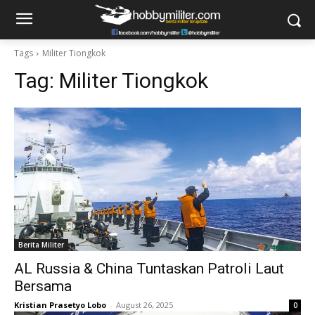
Tags
Militer Tiongkok
Tag:
Militer Tiongkok
Berita Militer
AL Russia & China Tuntaskan Patroli Laut
Bersama
Kristian Prasetyo Lobo
-
August 26, 2025
0