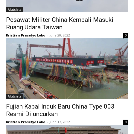
Alutsista
Pesawat Militer China Kembali Masuki
Ruang Udara Taiwan
Kristian Prasetyo Lobo
-
June 20, 2022
0
Alutsista
Fujian Kapal Induk Baru China Type 003
Resmi Diluncurkan
Kristian Prasetyo Lobo
-
June 17, 2022
0