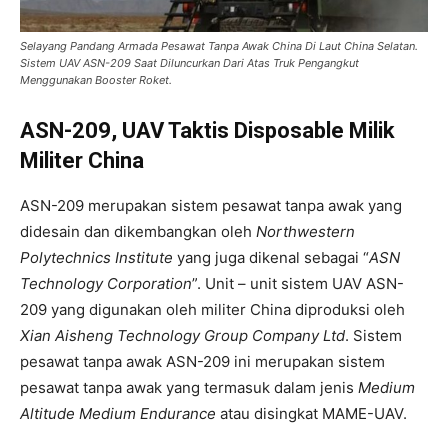
Selayang Pandang Armada Pesawat Tanpa Awak China Di Laut China Selatan.
Sistem UAV ASN-209 Saat Diluncurkan Dari Atas Truk Pengangkut
Menggunakan Booster Roket.
ASN-209, UAV Taktis Disposable Milik
Militer China
ASN-209 merupakan sistem pesawat tanpa awak yang
didesain dan dikembangkan oleh
Northwestern
Polytechnics Institute
yang juga dikenal sebagai “
ASN
Technology Corporation
”. Unit – unit sistem UAV ASN-
209 yang digunakan oleh militer China diproduksi oleh
Xian Aisheng Technology Group Company Ltd
. Sistem
pesawat tanpa awak ASN-209 ini merupakan sistem
pesawat tanpa awak yang termasuk dalam jenis
Medium
Altitude Medium Endurance
atau disingkat MAME-UAV.