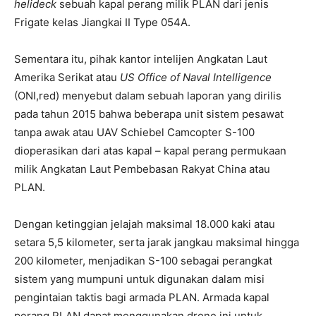
helideck
sebuah kapal perang milik PLAN dari jenis
Frigate kelas Jiangkai II Type 054A.
Sementara itu, pihak kantor intelijen Angkatan Laut
Amerika Serikat atau
US Office of Naval Intelligence
(ONI,red) menyebut dalam sebuah laporan yang dirilis
pada tahun 2015 bahwa beberapa unit sistem pesawat
tanpa awak atau UAV Schiebel Camcopter S-100
dioperasikan dari atas kapal – kapal perang permukaan
milik Angkatan Laut Pembebasan Rakyat China atau
PLAN.
Dengan ketinggian jelajah maksimal 18.000 kaki atau
setara 5,5 kilometer, serta jarak jangkau maksimal hingga
200 kilometer, menjadikan S-100 sebagai perangkat
sistem yang mumpuni untuk digunakan dalam misi
pengintaian taktis bagi armada PLAN. Armada kapal
perang PLAN dapat menggunakan drone ini untuk