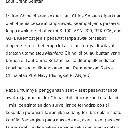
Laut China Selatan.
Militer China di area sekitar Laut China Selatan diperkuat
oleh 4 jenis pesawat tanpa awak. Keempat jenis pesawat
tanpa awak tersebut yakni S-100, ASN-209, BZK-005, dan
GJ-1. Keempat jenis pesawat tanpa awak tersebut
dioperasikan di beberapa lokasi diantaranya di wilayah
daratan utama atau
Mainland
China, di pulau buatan yang
berada di Laut China Selatan, serta ditempatkan diatas
kapal perang milik Angkatan Laut Pembebasan Rakyat
China atau PLA Navy (disingkat PLAN,red).
Pada umumnya, penggunaan aset – aset pesawat tanpa
awak di jajaran militer China lebih difokuskan kepada misi
– misi pengintaian dan surveillance terhadap posisi
kekuatan potensial lawan jika sedang terlibat dalam suatu
konflik. Sedangkan pada masa damai, aset – aset pesawat
tanpa awak ini digunakan sebagai kekuatan utama dalam