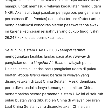
mampu untuk memasuki wilayah kedaulatan ruang udara
NKRI. Akan sulit bagi pasukan penjaga pos pengamanan
perbatasan (Pos Pamtas) dan pulau terluar (Puter) untuk
mengidentifikasi kehadiran sistem pesawat tanpa awak
ini karena ketinggian jelajahnya yang cukup tinggi yakni
26.247 kaki diatas permukaan laut.
Sejauh ini, sistem UAV BZK-005 sempat terlihat
menggunakan fasilitas landas pacu atau
runway
di
pangkalan udara
Lingshui Air Base
di wilayah pulau
Hainan, serta di landas pacu pangkalan udara di pulau
buatan
Woody Island
yang berada di wilayah yang
disengketakan di Laut China Selatan. Meski demikian,
perlu diwaspadai adanya kemungkinan militer China
menempatkan secara permanen sistem UAV ini di seluruh
pulau buatan yang dibuat oleh China di wilayah perairan
Laut China Selatan yang disengketakan China dan