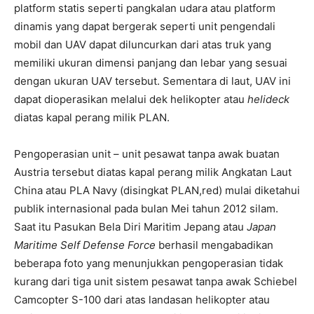
platform statis seperti pangkalan udara atau platform
dinamis yang dapat bergerak seperti unit pengendali
mobil dan UAV dapat diluncurkan dari atas truk yang
memiliki ukuran dimensi panjang dan lebar yang sesuai
dengan ukuran UAV tersebut. Sementara di laut, UAV ini
dapat dioperasikan melalui dek helikopter atau
helideck
diatas kapal perang milik PLAN.
Pengoperasian unit – unit pesawat tanpa awak buatan
Austria tersebut diatas kapal perang milik Angkatan Laut
China atau PLA Navy (disingkat PLAN,red) mulai diketahui
publik internasional pada bulan Mei tahun 2012 silam.
Saat itu Pasukan Bela Diri Maritim Jepang atau
Japan
Maritime Self Defense Force
berhasil mengabadikan
beberapa foto yang menunjukkan pengoperasian tidak
kurang dari tiga unit sistem pesawat tanpa awak Schiebel
Camcopter S-100 dari atas landasan helikopter atau