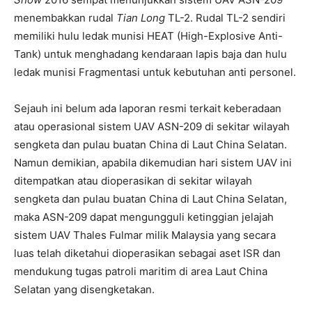
menembakkan rudal
Tian Long
TL-2. Rudal TL-2 sendiri
memiliki hulu ledak munisi HEAT (High-Explosive Anti-
Tank) untuk menghadang kendaraan lapis baja dan hulu
ledak munisi Fragmentasi untuk kebutuhan anti personel.
Sejauh ini belum ada laporan resmi terkait keberadaan
atau operasional sistem UAV ASN-209 di sekitar wilayah
sengketa dan pulau buatan China di Laut China Selatan.
Namun demikian, apabila dikemudian hari sistem UAV ini
ditempatkan atau dioperasikan di sekitar wilayah
sengketa dan pulau buatan China di Laut China Selatan,
maka ASN-209 dapat mengungguli ketinggian jelajah
sistem UAV Thales Fulmar milik Malaysia yang secara
luas telah diketahui dioperasikan sebagai aset ISR dan
mendukung tugas patroli maritim di area Laut China
Selatan yang disengketakan.