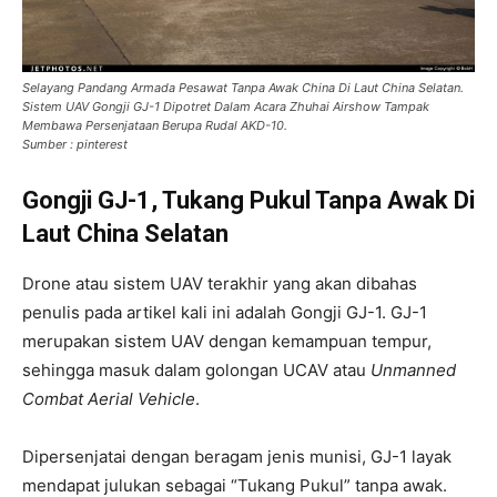
Selayang Pandang Armada Pesawat Tanpa Awak China Di Laut China Selatan.
Sistem UAV Gongji GJ-1 Dipotret Dalam Acara Zhuhai Airshow Tampak
Membawa Persenjataan Berupa Rudal AKD-10.
Sumber : pinterest
Gongji GJ-1, Tukang Pukul Tanpa Awak Di
Laut China Selatan
Drone atau sistem UAV terakhir yang akan dibahas
penulis pada artikel kali ini adalah Gongji GJ-1. GJ-1
merupakan sistem UAV dengan kemampuan tempur,
sehingga masuk dalam golongan UCAV atau
Unmanned
Combat Aerial Vehicle
.
Dipersenjatai dengan beragam jenis munisi, GJ-1 layak
mendapat julukan sebagai “Tukang Pukul” tanpa awak.