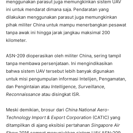
menggunakan parasut juga memungkinkan sistem UAV
ini untuk mendarat dimana saja. Pendaratan yang
dilakukan menggunakan parasut juga memungkinkan
pihak militer China untuk mampu menerbangkan pesawat
tanpa awak ini hingga jarak jangkau maksimal 200
kilometer.
ASN-209 dioperasikan oleh militer China, sering tampil
tanpa membawa persenjataan. Ini mengindikasikan
bahwa sistem UAV tersebut lebih banyak digunakan
untuk misi pengumpulan informasi Intelijen, Pengamatan,
dan Pengintaian atau
Intelligence, Surveillance,
Reconnaissance
atau disingkat ISR.
Meski demikian, brosur dari
China National Aero-
Technology Import & Export Corporation
(CATIC) yang
ditampilkan di ajang eksibisi pertahanan
Singapore Air
Show
2016 sempat menunjukkan sistem UAV ASN-209