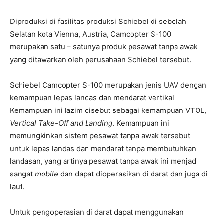
Diproduksi di fasilitas produksi Schiebel di sebelah
Selatan kota Vienna, Austria, Camcopter S-100
merupakan satu – satunya produk pesawat tanpa awak
yang ditawarkan oleh perusahaan Schiebel tersebut.
Schiebel Camcopter S-100 merupakan jenis UAV dengan
kemampuan lepas landas dan mendarat vertikal.
Kemampuan ini lazim disebut sebagai kemampuan VTOL,
Vertical Take-Off and Landing
. Kemampuan ini
memungkinkan sistem pesawat tanpa awak tersebut
untuk lepas landas dan mendarat tanpa membutuhkan
landasan, yang artinya pesawat tanpa awak ini menjadi
sangat
mobile
dan dapat dioperasikan di darat dan juga di
laut.
Untuk pengoperasian di darat dapat menggunakan