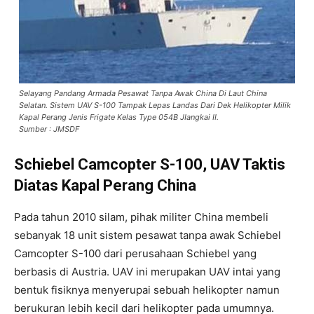
Selayang Pandang Armada Pesawat Tanpa Awak China Di Laut China
Selatan. Sistem UAV S-100 Tampak Lepas Landas Dari Dek Helikopter Milik
Kapal Perang Jenis Frigate Kelas Type 054B JIangkai II.
Sumber : JMSDF
Schiebel Camcopter S-100, UAV Taktis
Diatas Kapal Perang China
Pada tahun 2010 silam, pihak militer China membeli
sebanyak 18 unit sistem pesawat tanpa awak Schiebel
Camcopter S-100 dari perusahaan Schiebel yang
berbasis di Austria. UAV ini merupakan UAV intai yang
bentuk fisiknya menyerupai sebuah helikopter namun
berukuran lebih kecil dari helikopter pada umumnya.