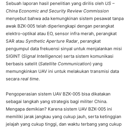
Sebuah laporan hasil penelitian yang dirilis oleh
US –
China Economic and Security Review Commission
menyebut bahwa ada kemungkinan sistem pesawat tanpa
awak BZK-005 telah diperlengkapi dengan perangkat
elektro-optikal atau EO, sensor infra merah, perangkat
SAR atau
Synthetic Aperture Radar
, perangkat
pengumpul data frekuensi sinyal untuk menjalankan misi
SIGINT (
Signal Intelligence
) serta sistem komunikasi
berbasis satelit (
Satellite Communication
) yang
memungkinkan UAV ini untuk melakukan transmisi data
secara
real time
.
Pengoperasian sistem UAV BZK-005 bisa dikatakan
sebagai langkah yang strategis bagi militer China.
Mengapa demikian? Karena sistem UAV BZK-005 ini
memiliki jarak jangkau yang cukup jauh, serta ketinggian
jelajah yang cukup tinggi, dan waktu terbang yang cukup