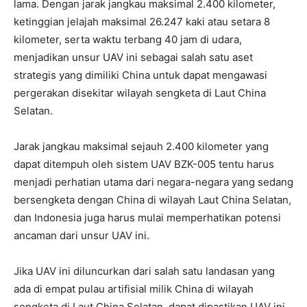
lama. Dengan jarak jangkau maksimal 2.400 kilometer,
ketinggian jelajah maksimal 26.247 kaki atau setara 8
kilometer, serta waktu terbang 40 jam di udara,
menjadikan unsur UAV ini sebagai salah satu aset
strategis yang dimiliki China untuk dapat mengawasi
pergerakan disekitar wilayah sengketa di Laut China
Selatan.
Jarak jangkau maksimal sejauh 2.400 kilometer yang
dapat ditempuh oleh sistem UAV BZK-005 tentu harus
menjadi perhatian utama dari negara-negara yang sedang
bersengketa dengan China di wilayah Laut China Selatan,
dan Indonesia juga harus mulai memperhatikan potensi
ancaman dari unsur UAV ini.
Jika UAV ini diluncurkan dari salah satu landasan yang
ada di empat pulau artifisial milik China di wilayah
sengketa di Laut China Selatan, dapat dipastikan UAV ini