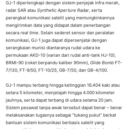
GJ-1 diperlengkapi dengan sistem penjejak infra merah,
radar SAR atau
Synthetic Aperture Radar
, serta
perangkat komunikasi satelit yang memungkinkannya
mengirimkan data yang didapat dalam penerbangan
secara
real time
. Selain sederet sensor dan peralatan
komunikasi, GJ-1 juga dapat dipersenjatai dengan
serangkaian munisi diantaranya rudal udara ke
permukaan AKD-10 (varian dari rudal anti-tank HJ-10),
BRMI-90 (roket berpandu kaliber 90mm),
Glide Bomb
FT-
7/130, FT-9/50, FT-10/25, GB-7/50, dan GB-4/100.
GJ-1 mampu terbang hingga ketinggian 16.404 kaki atau
setara 5 kilometer, menjelajah hingga 4.000 kilometer
jauhnya, serta dapat terbang di udara selama 20 jam.
Sistem pesawat tanpa awak tersebut dapat benar – benar
melaksanakan tugasnya sebagai “tukang pukul” berkat
bantuan sistem komunikasi berbasis satelit yang