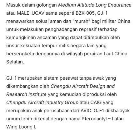
Masuk dalam golongan
Medium Altitude Long Endurance
atau MALE-UCAV sama seperti BZK-005, GJ-1
menawarkan solusi aman dan “murah” bagi militer China
untuk melakukan penghadangan represif terhadap
kemungkinan ancaman yang dapat ditimbulkan oleh
unsur kekuatan tempur milik negara lain yang
bersengketa dengannya di wilayah perairan Laut China
Selatan.
GJ-1 merupakan sistem pesawat tanpa awak yang
dikembangkan oleh
Chengdu Aircraft Design and
Research Institute
yang kemudian diproduksi oleh
Chengdu Aircraft Industry Group
atau CAIG yang
merupakan anak perusahaan dari AVIC. GJ-1 di khalayak
umum lebih dikenal dengan nama Pterodactyl – I atau
Wing Loong I.