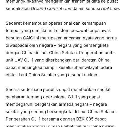
memungkinkannya mengirimkan transmisi data ke pusat
kendali atau
Ground Control Unit
dalam kondisi
real time
.
Sederet kemampuan operasional dan kemampuan
tempur yang dimiliki unit sistem pesawat tanpa awak
besutan CAIG ini merupakan ancaman nyata yang harus
diwaspadai oleh negara – negara yang bersengketa
dengan China di Laut China Selatan. Pengerahan unit –
unit UAV GJ-1 yang diterbangkan dari daratan China
dapat menjangkau hampir keseluruhan wilayah udara
diatas Laut China Selatan yang disengketakan.
Secara sederhana penulis dapat memberikan sedikit
gambaran tentang operasional GJ-1 yang dapat
mempegaruhi pergerakan armada negara – negara
sekitar yang sedang bersengketa di Laut China Selatan.
Pengerahan GJ-1 bersama dengan BZK-005 dapat
menciptakan kondisi dimana pihak militer China nyaris