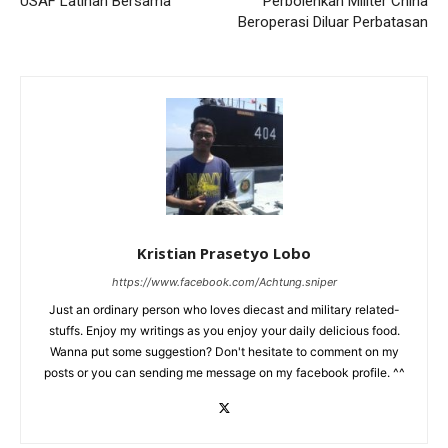
USAF Latihan Bersama
Perbolehkan Militer China
Beroperasi Diluar Perbatasan
Kristian Prasetyo Lobo
https://www.facebook.com/Achtung.sniper
Just an ordinary person who loves diecast and military related-
stuffs. Enjoy my writings as you enjoy your daily delicious food.
Wanna put some suggestion? Don't hesitate to comment on my
posts or you can sending me message on my facebook profile. ^^