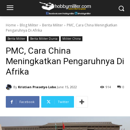
Home
Blog Militer
Berita Militer
PMC, Cara China Meningkatkan
Pengaruhnya Di Afrika
Berita Militer
Berita Militer Dunia
Militer China
PMC, Cara China
Meningkatkan Pengaruhnya Di
Afrika
By
Kristian Prasetyo Lobo
June 15, 2022
914
0
Facebook
Twitter