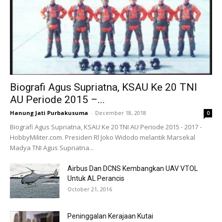
Biografi Agus Supriatna, KSAU Ke 20 TNI
AU Periode 2015 –...
Hanung Jati Purbakusuma
-
December 18, 2018
0
Biografi Agus Supriatna, KSAU Ke 20 TNI AU Periode 2015 - 2017 -
HobbyMiliter.com. Presiden Rl Joko Widodo melantik Marsekal
Madya TNI Agus Supriatna...
Airbus Dan DCNS Kembangkan UAV VTOL
Untuk AL Perancis
October 21, 2016
Peninggalan Kerajaan Kutai