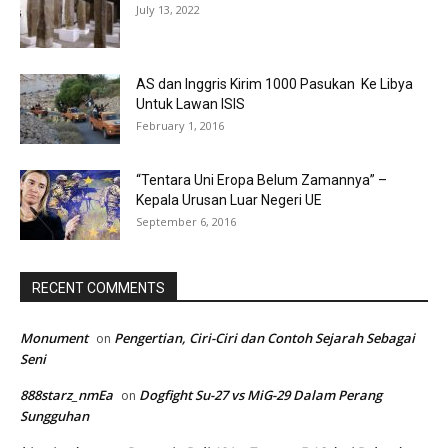
July 13, 2022
AS dan Inggris Kirim 1000 Pasukan Ke Libya
Untuk Lawan ISIS
February 1, 2016
“Tentara Uni Eropa Belum Zamannya” –
Kepala Urusan Luar Negeri UE
September 6, 2016
RECENT COMMENTS
Monument
Pengertian, Ciri-Ciri dan Contoh Sejarah Sebagai
on
Seni
888starz_nmEa
Dogfight Su-27 vs MiG-29 Dalam Perang
on
Sungguhan