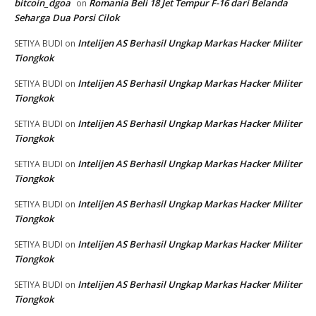
bitcoin_dgoa
Romania Beli 18 Jet Tempur F-16 dari Belanda
on
Seharga Dua Porsi Cilok
Intelijen AS Berhasil Ungkap Markas Hacker Militer
SETIYA BUDI
on
Tiongkok
Intelijen AS Berhasil Ungkap Markas Hacker Militer
SETIYA BUDI
on
Tiongkok
Intelijen AS Berhasil Ungkap Markas Hacker Militer
SETIYA BUDI
on
Tiongkok
Intelijen AS Berhasil Ungkap Markas Hacker Militer
SETIYA BUDI
on
Tiongkok
Intelijen AS Berhasil Ungkap Markas Hacker Militer
SETIYA BUDI
on
Tiongkok
Intelijen AS Berhasil Ungkap Markas Hacker Militer
SETIYA BUDI
on
Tiongkok
Intelijen AS Berhasil Ungkap Markas Hacker Militer
SETIYA BUDI
on
Tiongkok