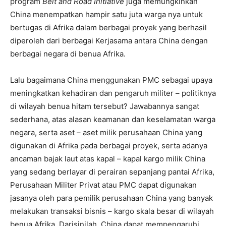
program
Belt and Road Initiative
juga memungkinkan
China menempatkan hampir satu juta warga nya untuk
bertugas di Afrika dalam berbagai proyek yang berhasil
diperoleh dari berbagai Kerjasama antara China dengan
berbagai negara di benua Afrika.
Lalu bagaimana China menggunakan PMC sebagai upaya
meningkatkan kehadiran dan pengaruh militer – politiknya
di wilayah benua hitam tersebut? Jawabannya sangat
sederhana, atas alasan keamanan dan keselamatan warga
negara, serta aset – aset milik perusahaan China yang
digunakan di Afrika pada berbagai proyek, serta adanya
ancaman bajak laut atas kapal – kapal kargo milik China
yang sedang berlayar di perairan sepanjang pantai Afrika,
Perusahaan Militer Privat atau PMC dapat digunakan
jasanya oleh para pemilik perusahaan China yang banyak
melakukan transaksi bisnis – kargo skala besar di wilayah
benua Afrika. Darisinilah, China dapat mempengaruhi