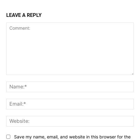
LEAVE A REPLY
Comment:
Na
Ema
Web
Save my name, email, and website in this browser for the