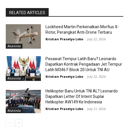
RELATED ARTICLES
Lockheed Martin Perkenalkan Morfius X-
Rotor, Perangkat Anti-Drone Terbaru
Kristian Prasetyo Lobo
-
July 22, 2026
Alutsista
Pesawat Tempur Latih Baru? Leonardo
Dapatkan Kontrak Pengadaan Jet Tempur
Latih M346 F Block 20 Untuk TNI AU
Kristian Prasetyo Lobo
-
July 22, 2026
Alutsista
Helikopter Baru Untuk TNI AL? Leonardo
Dapatkan Letter Of Intent Suplai
Helikopter AW149 Ke Indonesia
Kristian Prasetyo Lobo
-
July 21, 2026
Alutsista