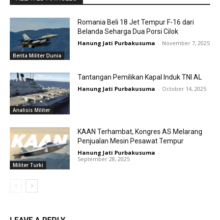
Romania Beli 18 Jet Tempur F-16 dari
Belanda Seharga Dua Porsi Cilok
Hanung Jati Purbakusuma
-
November 7, 2025
Berita Militer Dunia
Tantangan Pemilikan Kapal Induk TNI AL
Hanung Jati Purbakusuma
-
October 14, 2025
Analisis Militer
KAAN Terhambat, Kongres AS Melarang
Penjualan Mesin Pesawat Tempur
Hanung Jati Purbakusuma
-
September 28, 2025
Militer Turki