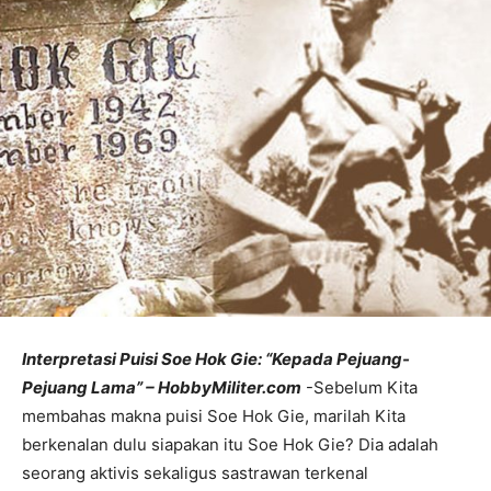
Interpretasi Puisi Soe Hok Gie: “Kepada Pejuang-
Pejuang Lama” – HobbyMiliter.com
-Sebelum Kita
membahas makna puisi Soe Hok Gie, marilah Kita
berkenalan dulu siapakan itu Soe Hok Gie? Dia adalah
seorang aktivis sekaligus sastrawan terkenal