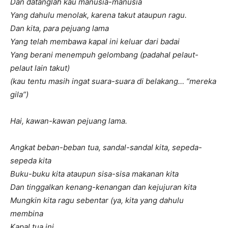
Dan datanglah kau manusia-manusia
Yang dahulu menolak, karena takut ataupun ragu.
Dan kita, para pejuang lama
Yang telah membawa kapal ini keluar dari badai
Yang berani menempuh gelombang (padahal pelaut-
pelaut lain takut)
(kau tentu masih ingat suara-suara di belakang… “mereka
gila”)
Hai, kawan-kawan pejuang lama.
Angkat beban-beban tua, sandal-sandal kita, sepeda-
sepeda kita
Buku-buku kita ataupun sisa-sisa makanan kita
Dan tinggalkan kenang-kenangan dan kejujuran kita
Mungkin kita ragu sebentar (ya, kita yang dahulu
membina
Kapal tua ini