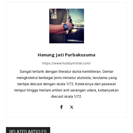
Hanung Jati Purbakusuma
https://www.hobbymiliter.com/
Sangat tertarik dengan literatur dunia kemiliteran. Gemar
mengkoleksi berbagai jenis miniatur alutsista, terutama yang
bertipe diecast dengan skala 1/72. Koleksinya dari pesawat
tempur hingga meriam artileri anti serangan udara, kebanyakan
diecast skala 1/72.
RELATED ARTICLES