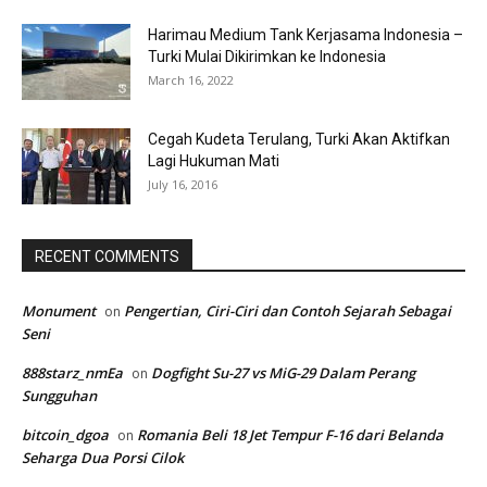
Harimau Medium Tank Kerjasama Indonesia –
Turki Mulai Dikirimkan ke Indonesia
March 16, 2022
Cegah Kudeta Terulang, Turki Akan Aktifkan
Lagi Hukuman Mati
July 16, 2016
RECENT COMMENTS
Monument
Pengertian, Ciri-Ciri dan Contoh Sejarah Sebagai
on
Seni
888starz_nmEa
Dogfight Su-27 vs MiG-29 Dalam Perang
on
Sungguhan
bitcoin_dgoa
Romania Beli 18 Jet Tempur F-16 dari Belanda
on
Seharga Dua Porsi Cilok