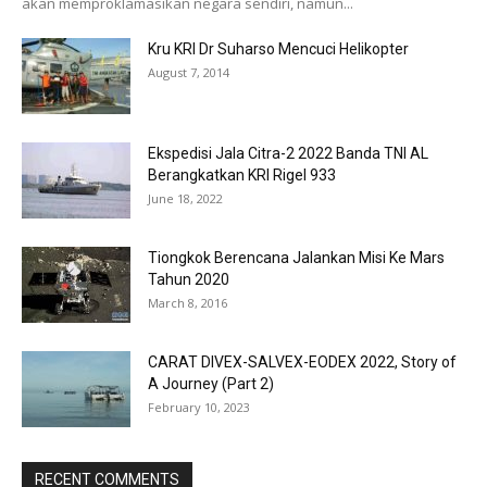
akan memproklamasikan negara sendiri, namun...
Kru KRI Dr Suharso Mencuci Helikopter
August 7, 2014
Ekspedisi Jala Citra-2 2022 Banda TNI AL
Berangkatkan KRI Rigel 933
June 18, 2022
Tiongkok Berencana Jalankan Misi Ke Mars
Tahun 2020
March 8, 2016
CARAT DIVEX-SALVEX-EODEX 2022, Story of
A Journey (Part 2)
February 10, 2023
RECENT COMMENTS