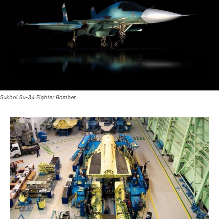
Sukhoi Su-34 Fighter Bomber