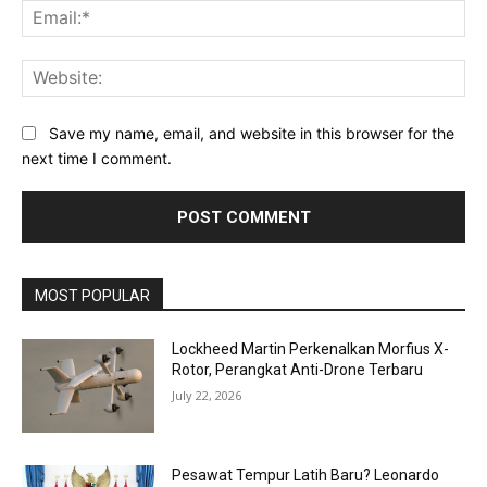
Ema
Web
Save my name, email, and website in this browser for the
next time I comment.
MOST POPULAR
Lockheed Martin Perkenalkan Morfius X-
Rotor, Perangkat Anti-Drone Terbaru
July 22, 2026
Pesawat Tempur Latih Baru? Leonardo