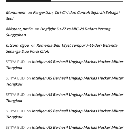
Monument
Pengertian, Ciri-Ciri dan Contoh Sejarah Sebagai
on
Seni
888starz_nmEa
Dogfight Su-27 vs MiG-29 Dalam Perang
on
Sungguhan
bitcoin_dgoa
Romania Beli 18 Jet Tempur F-16 dari Belanda
on
Seharga Dua Porsi Cilok
Intelijen AS Berhasil Ungkap Markas Hacker Militer
SETIYA BUDI
on
Tiongkok
Intelijen AS Berhasil Ungkap Markas Hacker Militer
SETIYA BUDI
on
Tiongkok
Intelijen AS Berhasil Ungkap Markas Hacker Militer
SETIYA BUDI
on
Tiongkok
Intelijen AS Berhasil Ungkap Markas Hacker Militer
SETIYA BUDI
on
Tiongkok
Intelijen AS Berhasil Ungkap Markas Hacker Militer
SETIYA BUDI
on