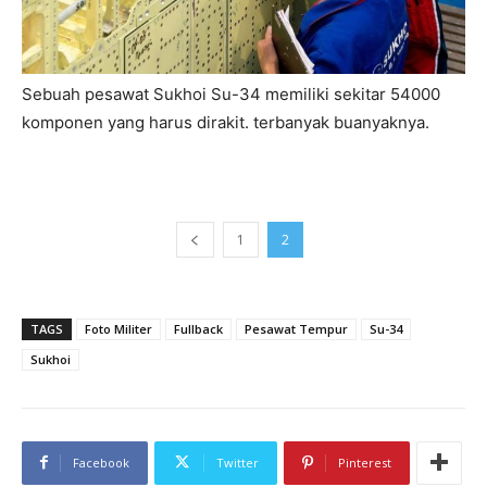
Sebuah pesawat Sukhoi Su-34 memiliki sekitar 54000
komponen yang harus dirakit. terbanyak buanyaknya.
1
2
TAGS
Foto Militer
Fullback
Pesawat Tempur
Su-34
Sukhoi
Facebook
Twitter
Pinterest