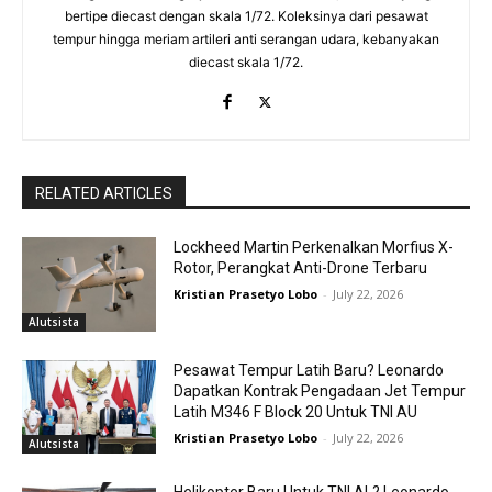
bertipe diecast dengan skala 1/72. Koleksinya dari pesawat
tempur hingga meriam artileri anti serangan udara, kebanyakan
diecast skala 1/72.
RELATED ARTICLES
Lockheed Martin Perkenalkan Morfius X-
Rotor, Perangkat Anti-Drone Terbaru
Kristian Prasetyo Lobo
-
July 22, 2026
Alutsista
Pesawat Tempur Latih Baru? Leonardo
Dapatkan Kontrak Pengadaan Jet Tempur
Latih M346 F Block 20 Untuk TNI AU
Kristian Prasetyo Lobo
-
July 22, 2026
Alutsista