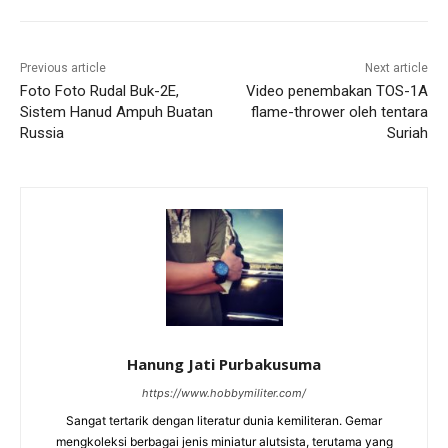
Previous article
Next article
Foto Foto Rudal Buk-2E,
Video penembakan TOS-1A
Sistem Hanud Ampuh Buatan
flame-thrower oleh tentara
Russia
Suriah
Hanung Jati Purbakusuma
https://www.hobbymiliter.com/
Sangat tertarik dengan literatur dunia kemiliteran. Gemar
mengkoleksi berbagai jenis miniatur alutsista, terutama yang