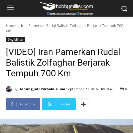
Home
Iran Pamerkan Rudal Balistik Zolfaghar Berjarak Tempuh 700
Km
Blog Militer
[VIDEO] Iran Pamerkan Rudal
Balistik Zolfaghar Berjarak
Tempuh 700 Km
By
Hanung Jati Purbakusuma
September 29, 2016
2649
0
Facebook
Twitter