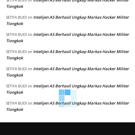
Intelijen AS Berhasil Ungkap Markas Hacker Militer
SETIYA BUDI
on
Tiongkok
Intelijen AS Berhasil Ungkap Markas Hacker Militer
SETIYA BUDI
on
Tiongkok
Intelijen AS Berhasil Ungkap Markas Hacker Militer
SETIYA BUDI
on
Tiongkok
Intelijen AS Berhasil Ungkap Markas Hacker Militer
SETIYA BUDI
on
Tiongkok
Intelijen AS Berhasil Ungkap Markas Hacker Militer
SETIYA BUDI
on
Tiongkok
Intelijen AS Berhasil Ungkap Markas Hacker Militer
SETIYA BUDI
on
Tiongkok
Intelijen AS Berhasil Ungkap Markas Hacker Militer
SETIYA BUDI
on
Tiongkok