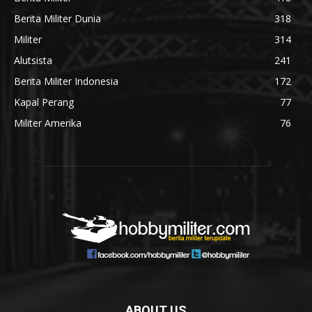
Berita Militer Dunia
318
Militer
314
Alutsista
241
Berita Militer Indonesia
172
Kapal Perang
77
Militer Amerika
76
ABOUT US