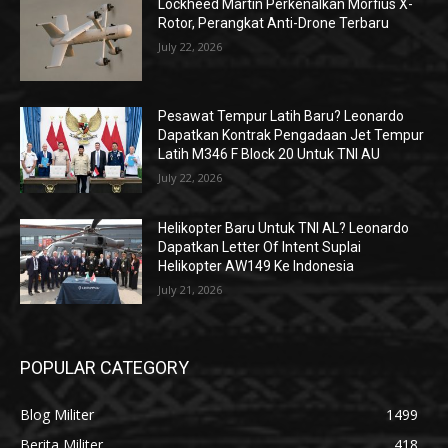
Lockheed Martin Perkenalkan Morfius X-
Rotor, Perangkat Anti-Drone Terbaru
July 22, 2026
Pesawat Tempur Latih Baru? Leonardo
Dapatkan Kontrak Pengadaan Jet Tempur
Latih M346 F Block 20 Untuk TNI AU
July 22, 2026
Helikopter Baru Untuk TNI AL? Leonardo
Dapatkan Letter Of Intent Suplai
Helikopter AW149 Ke Indonesia
July 21, 2026
POPULAR CATEGORY
Blog Militer
1499
Berita Militer
418