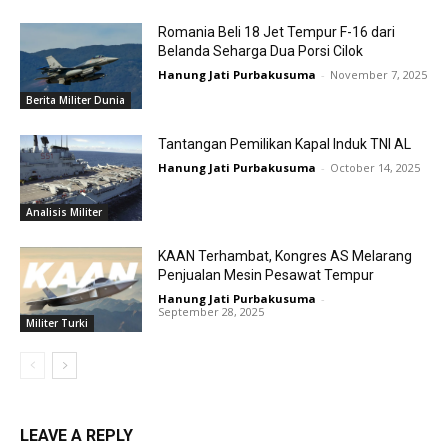
Romania Beli 18 Jet Tempur F-16 dari
Belanda Seharga Dua Porsi Cilok
Hanung Jati Purbakusuma
-
November 7, 2025
Berita Militer Dunia
Tantangan Pemilikan Kapal Induk TNI AL
Hanung Jati Purbakusuma
-
October 14, 2025
Analisis Militer
KAAN Terhambat, Kongres AS Melarang
Penjualan Mesin Pesawat Tempur
Hanung Jati Purbakusuma
-
September 28, 2025
Militer Turki
LEAVE A REPLY