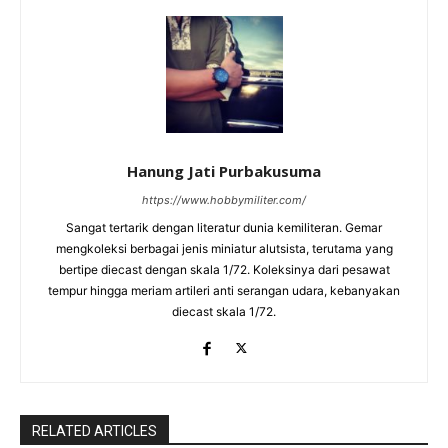
Hanung Jati Purbakusuma
https://www.hobbymiliter.com/
Sangat tertarik dengan literatur dunia kemiliteran. Gemar
mengkoleksi berbagai jenis miniatur alutsista, terutama yang
bertipe diecast dengan skala 1/72. Koleksinya dari pesawat
tempur hingga meriam artileri anti serangan udara, kebanyakan
diecast skala 1/72.
RELATED ARTICLES