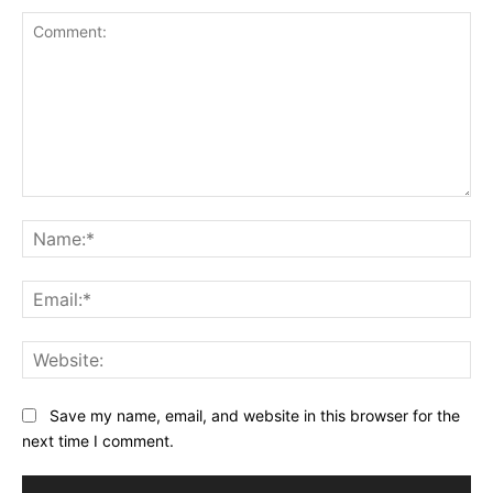
Comment:
Na
Ema
Web
Save my name, email, and website in this browser for the
next time I comment.