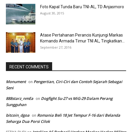
Foto Kapal Tunda Baru TNI-AL, TD Anjasmoro
August 30, 2015
Atase Pertahanan Perancis Kunjungi Markas
Komando Armada Timur TNI AL, Tingkatkan...
September 27, 2016
RECENT COMMENTS
Monument
Pengertian, Ciri-Ciri dan Contoh Sejarah Sebagai
on
Seni
888starz_nmEa
Dogfight Su-27 vs MiG-29 Dalam Perang
on
Sungguhan
bitcoin_dgoa
Romania Beli 18 Jet Tempur F-16 dari Belanda
on
Seharga Dua Porsi Cilok