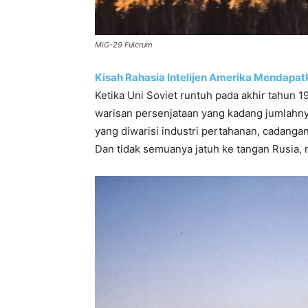
MiG-29 Fulcrum
Kisah Rahasia Intelijen Amerika Mendapa
Ketika Uni Soviet runtuh pada akhir tahun
warisan persenjataan yang kadang jumlahny
yang diwarisi industri pertahanan, cadangan 
Dan tidak semuanya jatuh ke tangan Rusia,