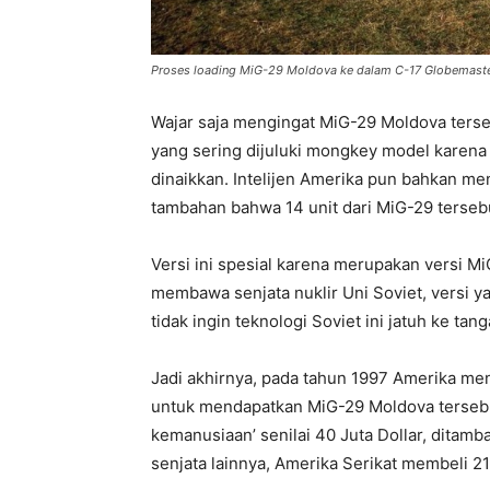
Proses loading MiG-29 Moldova ke dalam C-17 Globemast
Wajar saja mengingat MiG-29 Moldova terseb
yang sering dijuluki mongkey model karena
dinaikkan. Intelijen Amerika pun bahkan me
tambahan bahwa 14 unit dari MiG-29 terseb
Versi ini spesial karena merupakan versi M
membawa senjata nuklir Uni Soviet, versi y
tidak ingin teknologi Soviet ini jatuh ke tang
Jadi akhirnya, pada tahun 1997 Amerika me
untuk mendapatkan MiG-29 Moldova terseb
kemanusiaan’ senilai 40 Juta Dollar, ditamba
senjata lainnya, Amerika Serikat membeli 21