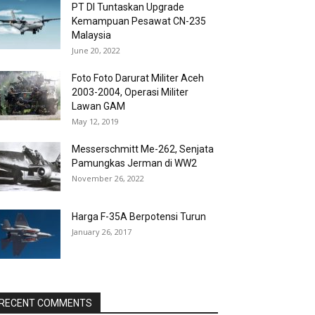
PT DI Tuntaskan Upgrade
Kemampuan Pesawat CN-235
Malaysia
June 20, 2022
Foto Foto Darurat Militer Aceh
2003-2004, Operasi Militer
Lawan GAM
May 12, 2019
Messerschmitt Me-262, Senjata
Pamungkas Jerman di WW2
November 26, 2022
Harga F-35A Berpotensi Turun
January 26, 2017
RECENT COMMENTS