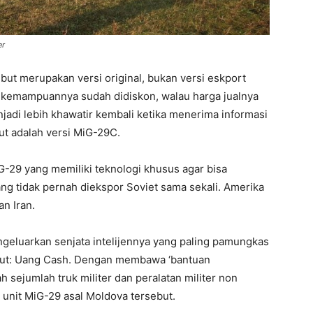
er
ut merupakan versi original, bukan versi eskport
 kemampuannya sudah didiskon, walau harga jualnya
njadi lebih khawatir kembali ketika menerima informasi
ut adalah versi MiG-29C.
iG-29 yang memiliki teknologi khusus agar bisa
ang tidak pernah diekspor Soviet sama sekali. Amerika
an Iran.
ngeluarkan senjata intelijennya yang paling pamungkas
ut: Uang Cash. Dengan membawa ‘bantuan
h sejumlah truk militer dan peralatan militer non
 unit MiG-29 asal Moldova tersebut.