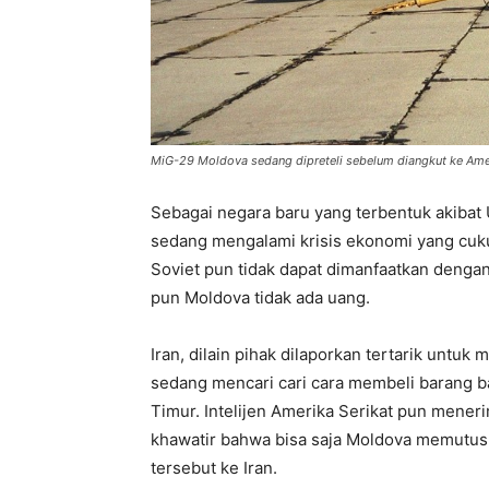
MiG-29 Moldova sedang dipreteli sebelum diangkut ke Ame
Sebagai negara baru yang terbentuk akibat 
sedang mengalami krisis ekonomi yang cukup
Soviet pun tidak dapat dimanfaatkan deng
pun Moldova tidak ada uang.
Iran, dilain pihak dilaporkan tertarik untu
sedang mencari cari cara membeli barang ba
Timur. Intelijen Amerika Serikat pun menerim
khawatir bahwa bisa saja Moldova memutus
tersebut ke Iran.