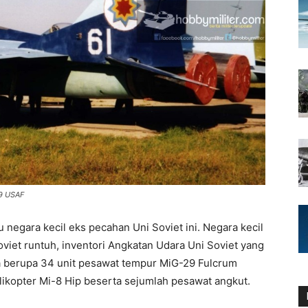
9 USAF
tu negara kecil eks pecahan Uni Soviet ini. Negara kecil
oviet runtuh, inventori Angkatan Udara Uni Soviet yang
 berupa 34 unit pesawat tempur MiG-29 Fulcrum
elikopter Mi-8 Hip beserta sejumlah pesawat angkut.