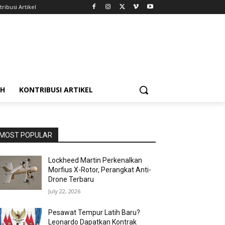
ribusi Artikel
AH
KONTRIBUSI ARTIKEL
MOST POPULAR
Lockheed Martin Perkenalkan
Morfius X-Rotor, Perangkat Anti-
Drone Terbaru
July 22, 2026
Pesawat Tempur Latih Baru?
Leonardo Dapatkan Kontrak