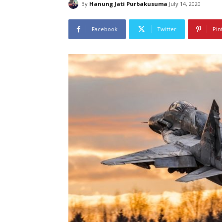
By
Hanung Jati Purbakusuma
July 14, 2020
Facebook
Twitter
Pin