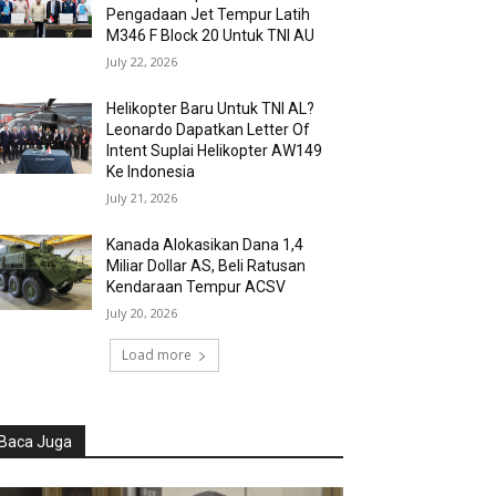
Pengadaan Jet Tempur Latih
M346 F Block 20 Untuk TNI AU
July 22, 2026
Helikopter Baru Untuk TNI AL?
Leonardo Dapatkan Letter Of
Intent Suplai Helikopter AW149
Ke Indonesia
July 21, 2026
Kanada Alokasikan Dana 1,4
Miliar Dollar AS, Beli Ratusan
Kendaraan Tempur ACSV
July 20, 2026
Load more
Baca Juga