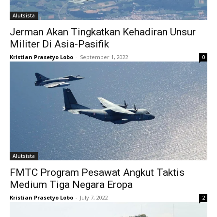
Alutsista
Jerman Akan Tingkatkan Kehadiran Unsur
Militer Di Asia-Pasifik
Kristian Prasetyo Lobo
-
September 1, 2022
0
Alutsista
FMTC Program Pesawat Angkut Taktis
Medium Tiga Negara Eropa
Kristian Prasetyo Lobo
-
July 7, 2022
2