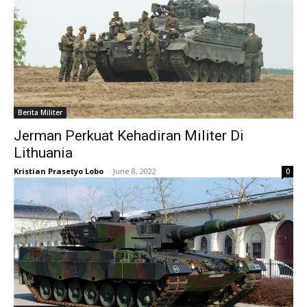
Berita Militer
Jerman Perkuat Kehadiran Militer Di
Lithuania
Kristian Prasetyo Lobo
-
June 8, 2022
0