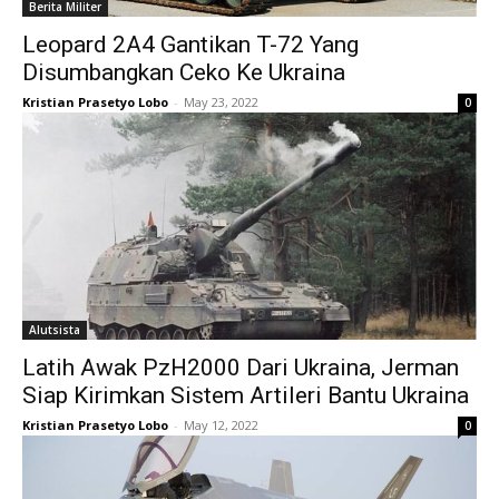
Berita Militer
Leopard 2A4 Gantikan T-72 Yang
Disumbangkan Ceko Ke Ukraina
Kristian Prasetyo Lobo
-
May 23, 2022
0
Alutsista
Latih Awak PzH2000 Dari Ukraina, Jerman
Siap Kirimkan Sistem Artileri Bantu Ukraina
Kristian Prasetyo Lobo
-
May 12, 2022
0