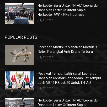
Helikopter Baru Untuk TNI AL? Leonardo
Dapatkan Letter Of Intent Suplai
Helikopter AW149 Ke Indonesia
July 21, 2026
POPULAR POSTS
Lockheed Martin Perkenalkan Morfius X-
Rotor, Perangkat Anti-Drone Terbaru
July 22, 2026
Pesawat Tempur Latih Baru? Leonardo
Dapatkan Kontrak Pengadaan Jet Tempur
Latih M346 F Block 20 Untuk TNI AU
July 22, 2026
Helikopter Baru Untuk TNI AL? Leonardo
Dapatkan Letter Of Intent Suplai