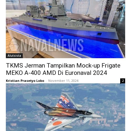
Alutsista
TKMS Jerman Tampilkan Mock-up Frigate
MEKO A-400 AMD Di Euronaval 2024
Kristian Prasetyo Lobo
-
November 11, 2024
2