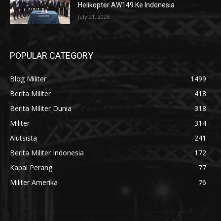
Helikopter AW149 Ke Indonesia
July 21, 2026
POPULAR CATEGORY
Blog Militer
1499
Berita Militer
418
Berita Militer Dunia
318
Militer
314
Alutsista
241
Berita Militer Indonesia
172
Kapal Perang
77
Militer Amerika
76