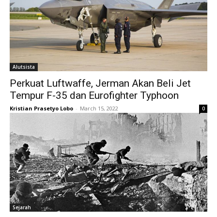
Alutsista
Perkuat Luftwaffe, Jerman Akan Beli Jet
Tempur F-35 dan Eurofighter Typhoon
Kristian Prasetyo Lobo
-
March 15, 2022
0
Sejarah