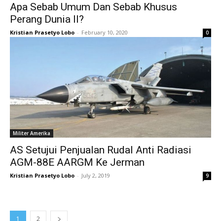
Apa Sebab Umum Dan Sebab Khusus
Perang Dunia II?
Kristian Prasetyo Lobo
-
February 10, 2020
0
Militer Amerika
AS Setujui Penjualan Rudal Anti Radiasi
AGM-88E AARGM Ke Jerman
Kristian Prasetyo Lobo
-
July 2, 2019
9
1
2